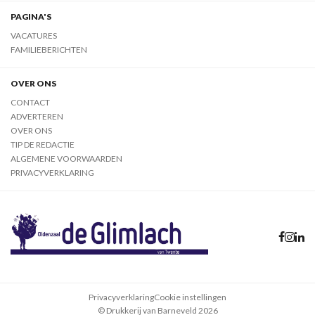
PAGINA'S
VACATURES
FAMILIEBERICHTEN
OVER ONS
CONTACT
ADVERTEREN
OVER ONS
TIP DE REDACTIE
ALGEMENE VOORWAARDEN
PRIVACYVERKLARING
Privacyverklaring
Cookie instellingen
© Drukkerij van Barneveld 2026