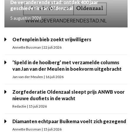
De veranderende stad: ontdek 400 jaar
geschiedenis van Oldenzaal
5 augustus 2026
Oefenplein bieb zoekt vrijwilligers
Annette Bussman | 22 juli 2026
‘Speld in de hooiberg’ met verzamelde columns
van Jan van der Meulen in boekvorm uitgebracht
Jan van der Meulen | 16 juli 2026
Zorgfederatie Oldenzaal sleept prijs ANWB voor
nieuwe duofiets in de wacht
Redactie | 15 juli 2026
Diamanten echtpaar Buikema voelt zich gezegend
Annette Bussman | 15 juli 2026