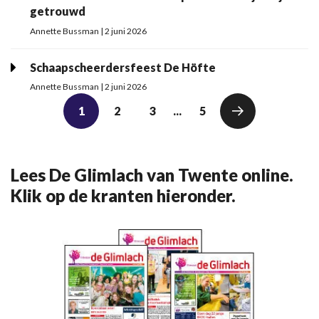
getrouwd
Annette Bussman | 2 juni 2026
Schaapscheerdersfeest De Höfte
Annette Bussman | 2 juni 2026
1
2
3
...
5
Lees De Glimlach van Twente online.
Klik op de kranten hieronder.