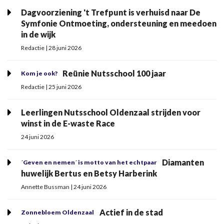
Dagvoorziening 't Trefpunt is verhuisd naar De
Symfonie Ontmoeting, ondersteuning en meedoen
in de wijk
Redactie | 28 juni 2026
Reünie Nutsschool 100 jaar
Kom je ook?
Redactie | 25 juni 2026
Leerlingen Nutsschool Oldenzaal strijden voor
winst in de E-waste Race
24 juni 2026
Diamanten
´Geven en nemen´ is motto van het echtpaar
huwelijk Bertus en Betsy Harberink
Annette Bussman | 24 juni 2026
Actief in de stad
Zonnebloem Oldenzaal