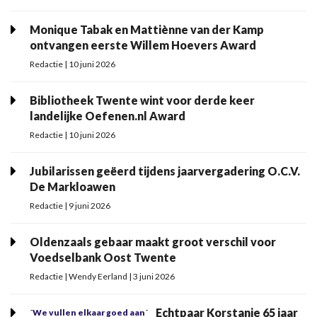
Monique Tabak en Mattiènne van der Kamp
ontvangen eerste Willem Hoevers Award
Redactie | 10 juni 2026
Bibliotheek Twente wint voor derde keer
landelijke Oefenen.nl Award
Redactie | 10 juni 2026
Jubilarissen geëerd tijdens jaarvergadering O.C.V.
De Markloawen
Redactie | 9 juni 2026
Oldenzaals gebaar maakt groot verschil voor
Voedselbank Oost Twente
Redactie | Wendy Eerland | 3 juni 2026
Echtpaar Korstanje 65 jaar
´We vullen elkaar goed aan´