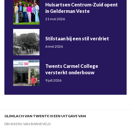
Huisartsen Centrum-Zuid opent
in Gelderman Veste
21 mei 2026
Stilstaan bij een stil verdriet
6 mei 2026
Twents Carmel College
versterkt onderbouw
9 juli 2026
GLIMLACH VAN TWENTE IS EEN UITGAVE VAN
DRUKKERIJ VAN BARNEVELD