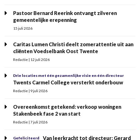
Pastoor Bernard Reerink ontvangt zilveren
gemeentelijke erepenning
15 juli 2026
Caritas Lumen Christi deelt zomerattentie uit aan
cliënten Voedselbank Oost Twente
Redactie | 12 juli 2026
Drie locaties met één gezamenlijke visie en één directeur
Twents Carmel College versterkt onderbouw
Redactie | 9 juli 2026
Overeenkomst getekend: verkoop woningen
Stakenbeek fase 2 van start
Redactie | 7 juli 2026
Van leerkracht tot directeur: Gerard
Gefeliciteerd