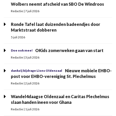
Wolbers neemt afscheid van SBO De Windroos
Redactie | 7 juli 2026
Ronde Tafel laat duizenden badeendjes door
Marktstraat dobberen
5 juli 2026
OKids zomerweken gaan van start
Doe ook mee!
Redactie | 3 juli 2026
Nieuwe mobiele EHBO-
dankzij bijdrage Lions Oldenzaal
post voor EHBO-vereniging St. Plechelmus
Redactie | 2 juli 2026
Wandel4daagse Oldenzaal en Caritas Plechelmus
slaan handen ineen voor Ghana
Redactie | 1 juli 2026