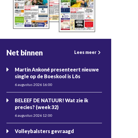
Net binnen
Lees meer
Martin Ankoné presenteert nieuwe
single op de Boeskool is Lös
6 augustus 2026 16:00
BELEEF DE NATUUR! Wat zie ik
precies? (week 32)
6 augustus 2026 12:00
Volleybalsters gevraagd