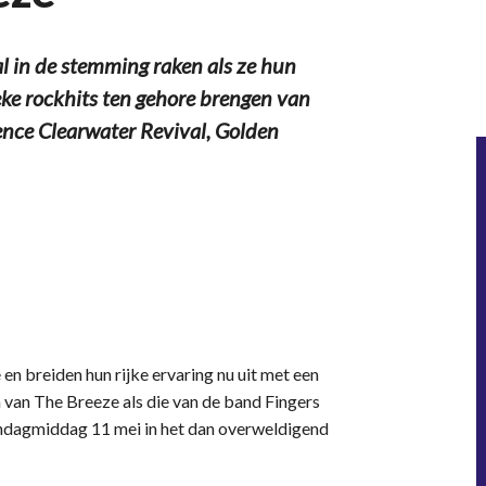
 in de stemming raken als ze hun
eke rockhits ten gehore brengen van
ence Clearwater Revival, Golden
n breiden hun rijke ervaring nu uit met een
van The Breeze als die van de band Fingers
ndagmiddag 11 mei in het dan overweldigend