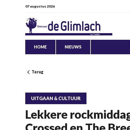
07 augustus 2026
HOME
NIEUWS
Terug
UITGAAN & CULTUUR
Lekkere rockmiddag
Crossed en The Bre