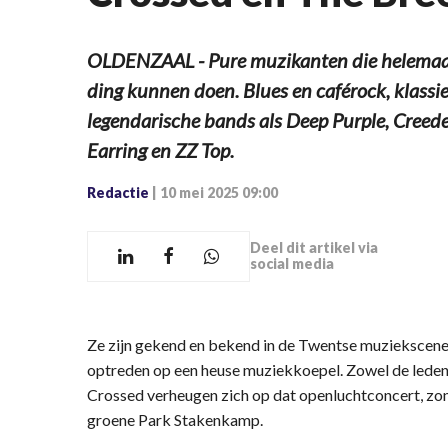
OLDENZAAL - Pure muzikanten die helemaal
ding kunnen doen. Blues en caférock, klassi
legendarische bands als Deep Purple, Creed
Earring en ZZ Top.
Redactie
|
10 mei 2025 09:00
Deel dit artikel via
social media
Ze zijn gekend en bekend in de Twentse muziekscene e
optreden op een heuse muziekkoepel. Zowel de leden 
Crossed verheugen zich op dat openluchtconcert, zo
groene Park Stakenkamp.