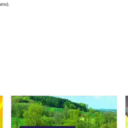
ums).