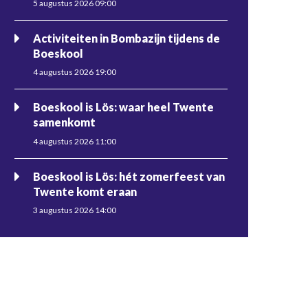
5 augustus 2026 09:00
Activiteiten in Bombazijn tijdens de
Boeskool
4 augustus 2026 19:00
Boeskool is Lös: waar heel Twente
samenkomt
4 augustus 2026 11:00
Boeskool is Lös: hét zomerfeest van
Twente komt eraan
3 augustus 2026 14:00