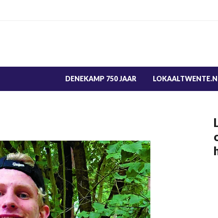
DENEKAMP 750 JAAR
LOKAALTWENTE.N