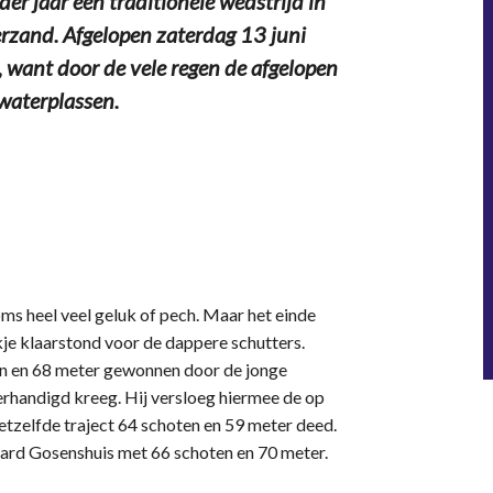
er jaar een traditionele wedstrijd in
erzand. Afgelopen zaterdag 13 juni
d, want door de vele regen de afgelopen
 waterplassen.
s heel veel geluk of pech. Maar het einde
nkje klaarstond voor de dappere schutters.
ten en 68 meter gewonnen door de jonge
erhandigd kreeg. Hij versloeg hiermee de op
etzelfde traject 64 schoten en 59 meter deed.
ard Gosenshuis met 66 schoten en 70 meter.