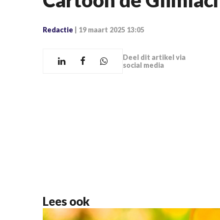
Cartoon de Glimlac
Redactie
|
19 maart 2025 13:05
Deel dit artikel via
social media
Lees ook