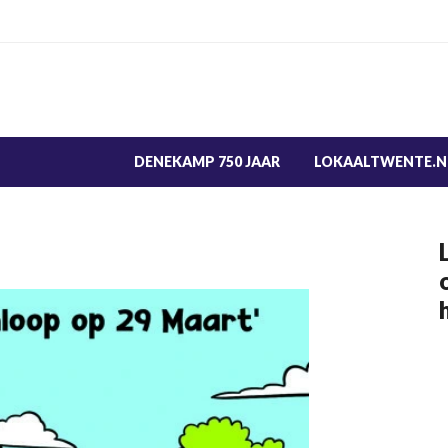
DENEKAMP 750 JAAR
LOKAALTWENTE.N