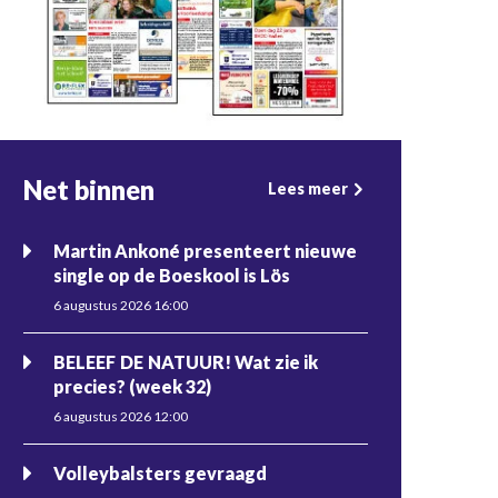
Net binnen
Lees meer
Martin Ankoné presenteert nieuwe
single op de Boeskool is Lös
6 augustus 2026 16:00
BELEEF DE NATUUR! Wat zie ik
precies? (week 32)
6 augustus 2026 12:00
Volleybalsters gevraagd