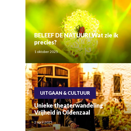
BELEEF DE NATUUR! Wat zie ik
precies?
1 oktober 2025
UITGAAN & CULTUUR
Unieke theaterwandeling
Vrijheid in Oldenzaal
2 april 2025