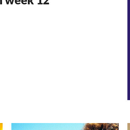
h week 12