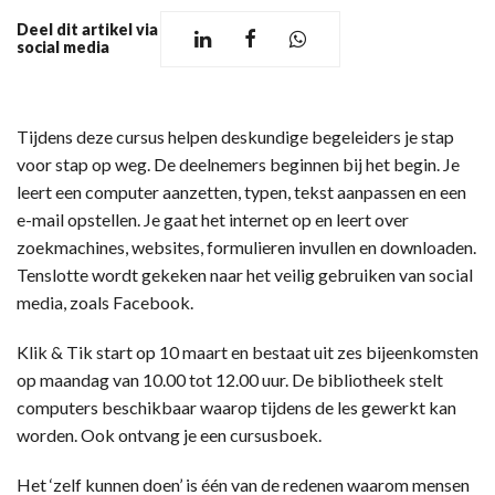
Deel dit artikel via
social media
Tijdens deze cursus helpen deskundige begeleiders je stap
voor stap op weg. De deelnemers beginnen bij het begin. Je
leert een computer aanzetten, typen, tekst aanpassen en een
e-mail opstellen. Je gaat het internet op en leert over
zoekmachines, websites, formulieren invullen en downloaden.
Tenslotte wordt gekeken naar het veilig gebruiken van social
media, zoals Facebook.
Klik & Tik start op 10 maart en bestaat uit zes bijeenkomsten
op maandag van 10.00 tot 12.00 uur. De bibliotheek stelt
computers beschikbaar waarop tijdens de les gewerkt kan
worden. Ook ontvang je een cursusboek.
Het ‘zelf kunnen doen’ is één van de redenen waarom mensen