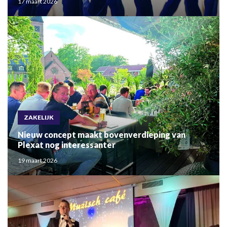
17 maart 2026
ZAKELIJK
Nieuw concept maakt bovenverdieping van
Plexat nog interessanter
19 maart 2026