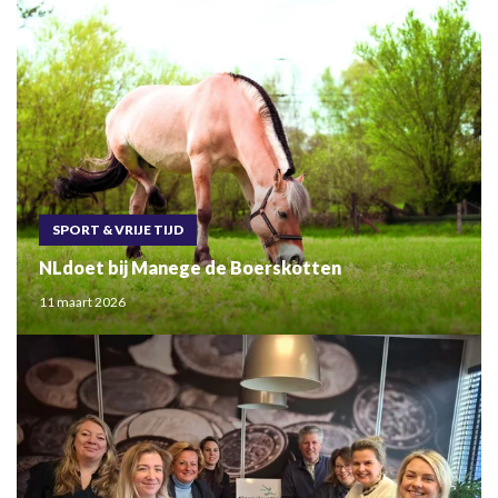
SPORT & VRIJE TIJD
NLdoet bij Manege de Boerskotten
11 maart 2026