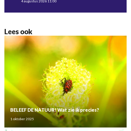
4 augustus 2026 11:00
Lees ook
BELEEF DE NATUUR! Wat zie ik precies?
1 oktober 2025