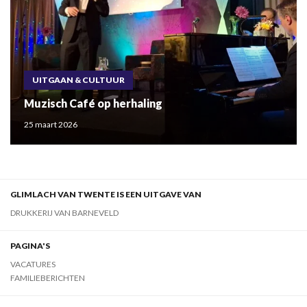
UITGAAN & CULTUUR
Muzisch Café op herhaling
25 maart 2026
GLIMLACH VAN TWENTE IS EEN UITGAVE VAN
DRUKKERIJ VAN BARNEVELD
PAGINA'S
VACATURES
FAMILIEBERICHTEN