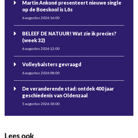
Martin Ankoné presenteert nieuwe single
op de Boeskool is Lös
6 augustus 2026 16:00
BELEEF DE NATUUR! Wat zie ik precies?
(week 32)
6 augustus 2026 12:00
Volleybalsters gevraagd
6 augustus 2026 08:00
De veranderende stad: ontdek 400 jaar
geschiedenis van Oldenzaal
5 augustus 2026 18:00
Lees ook