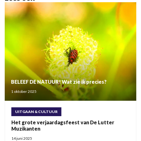
BELEEF DE NATUUR! Wat zie ik precies?
1 oktober 2025
UITGAAN & CULTUUR
Het grote verjaardagsfeest van De Lutter
Muzikanten
14 juni 2025