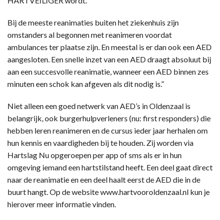
HARTVEILIGER wordt.
Bij de meeste reanimaties buiten het ziekenhuis zijn
omstanders al begonnen met reanimeren voordat
ambulances ter plaatse zijn. En meestal is er dan ook een AED
aangesloten. Een snelle inzet van een AED draagt absoluut bij
aan een succesvolle reanimatie, wanneer een AED binnen zes
minuten een schok kan afgeven als dit nodig is.”
Niet alleen een goed netwerk van AED’s in Oldenzaal is
belangrijk, ook burgerhulpverleners (nu: first responders) die
hebben leren reanimeren en de cursus ieder jaar herhalen om
hun kennis en vaardigheden bij te houden. Zij worden via
Hartslag Nu opgeroepen per app of sms als er in hun
omgeving iemand een hartstilstand heeft. Een deel gaat direct
naar de reanimatie en een deel haalt eerst de AED die in de
buurt hangt. Op de website www.hartvooroldenzaal.nl kun je
hierover meer informatie vinden.