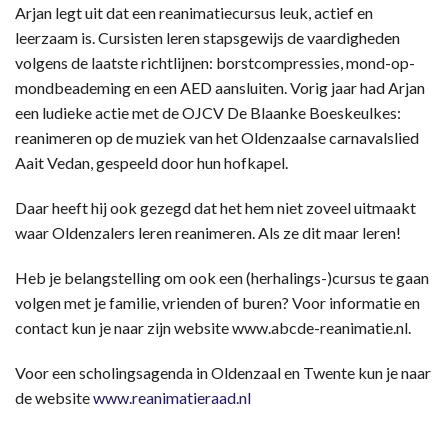
Arjan legt uit dat een reanimatiecursus leuk, actief en
leerzaam is. Cursisten leren stapsgewijs de vaardigheden
volgens de laatste richtlijnen: borstcompressies, mond-op-
mondbeademing en een AED aansluiten. Vorig jaar had Arjan
een ludieke actie met de OJCV De Blaanke Boeskeulkes:
reanimeren op de muziek van het Oldenzaalse carnavalslied
Aait Vedan, gespeeld door hun hofkapel.
Daar heeft hij ook gezegd dat het hem niet zoveel uitmaakt
waar Oldenzalers leren reanimeren. Als ze dit maar leren!
Heb je belangstelling om ook een (herhalings-)cursus te gaan
volgen met je familie, vrienden of buren? Voor informatie en
contact kun je naar zijn website www.abcde-reanimatie.nl.
Voor een scholingsagenda in Oldenzaal en Twente kun je naar
de website
www.reanimatieraad.nl