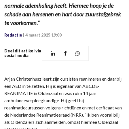
normale ademhaling heeft. Hiermee hoop je de
schade aan hersenen en hart door zuurstofgebrek
te voorkomen.”
Redactie
|
4 maart 2025 19:00
Deel dit artikel via
social media
Arjan Christenhusz leert zijn cursisten reanimeren en daarbij
een AED in te zetten. Hij is eigenaar van ABCDE-
REANIMATIE in Oldenzaal en was ruim 14 jaar
ambulanceverpleegkundige. Hij geeft hij
reanimatiecursussen volgens richtlijnen en met cerficaat van
de Nederlandse Reanimatieeraad (NRR). “Ik ben vooral blij
als Oldenzalers zich aanmelden, omdat hiermee Oldenzaal