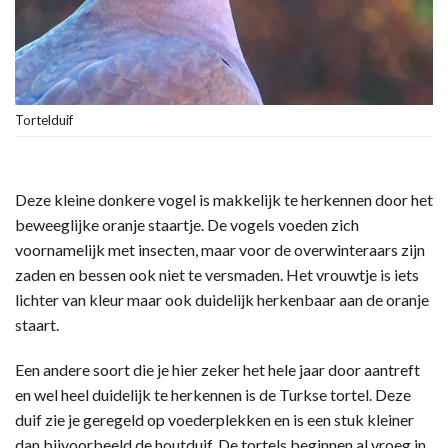
Tortelduif
Deze kleine donkere vogel is makkelijk te herkennen door het
beweeglijke oranje staartje. De vogels voeden zich
voornamelijk met insecten, maar voor de overwinteraars zijn
zaden en bessen ook niet te versmaden. Het vrouwtje is iets
lichter van kleur maar ook duidelijk herkenbaar aan de oranje
staart.
Een andere soort die je hier zeker het hele jaar door aantreft
en wel heel duidelijk te herkennen is de Turkse tortel. Deze
duif zie je geregeld op voederplekken en is een stuk kleiner
dan bijvoorbeeld de houtduif. De tortels beginnen al vroeg in