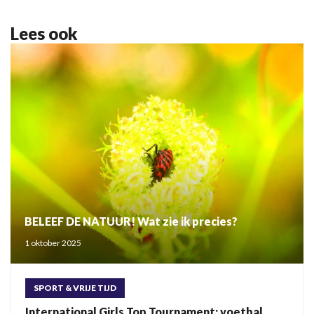
Lees ook
BELEEF DE NATUUR! Wat zie ik precies?
1 oktober 2025
SPORT & VRIJE TIJD
International Girls Top Tournament: voetbal,