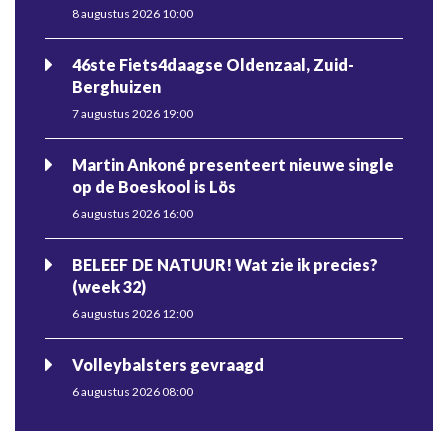
8 augustus 2026 10:00
46ste Fiets4daagse Oldenzaal, Zuid-
Berghuizen
7 augustus 2026 19:00
Martin Ankoné presenteert nieuwe single
op de Boeskool is Lös
6 augustus 2026 16:00
BELEEF DE NATUUR! Wat zie ik precies?
(week 32)
6 augustus 2026 12:00
Volleybalsters gevraagd
6 augustus 2026 08:00