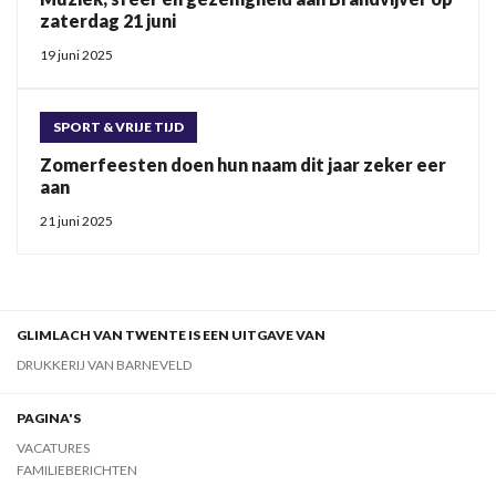
zaterdag 21 juni
19 juni 2025
SPORT & VRIJE TIJD
Zomerfeesten doen hun naam dit jaar zeker eer
aan
21 juni 2025
GLIMLACH VAN TWENTE IS EEN UITGAVE VAN
DRUKKERIJ VAN BARNEVELD
PAGINA'S
VACATURES
FAMILIEBERICHTEN