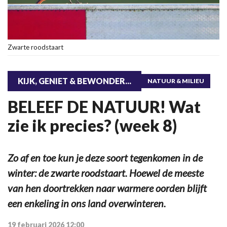
Zwarte roodstaart
KIJK, GENIET & BEWONDER...
NATUUR & MILIEU
BELEEF DE NATUUR! Wat
zie ik precies? (week 8)
Zo af en toe kun je deze soort tegenkomen in de
winter: de zwarte roodstaart. Hoewel de meeste
van hen doortrekken naar warmere oorden blijft
een enkeling in ons land overwinteren.
19 februari 2026 12:00