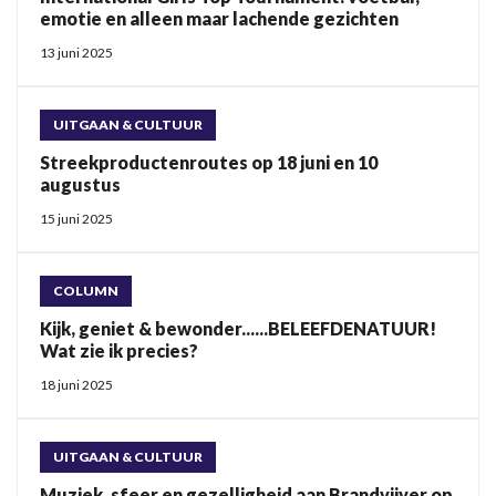
emotie en alleen maar lachende gezichten
13 juni 2025
UITGAAN & CULTUUR
Streekproductenroutes op 18 juni en 10
augustus
15 juni 2025
COLUMN
Kijk, geniet & bewonder......BELEEFDENATUUR!
Wat zie ik precies?
18 juni 2025
UITGAAN & CULTUUR
Muziek, sfeer en gezelligheid aan Brandvijver op