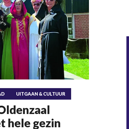
AD
UITGAAN & CULTUUR
 Oldenzaal
t hele gezin