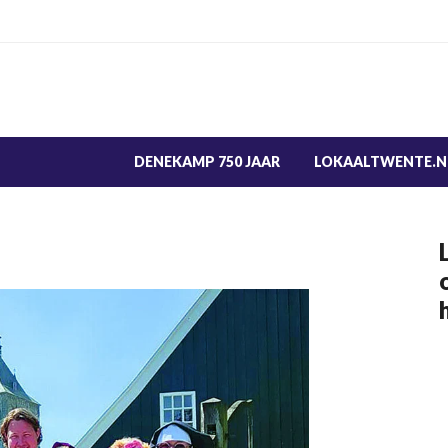
DENEKAMP 750 JAAR
LOKAALTWENTE.N