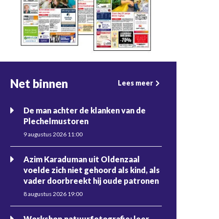
Net binnen
Lees meer
De man achter de klanken van de
Plechelmustoren
9 augustus 2026 11:00
Azim Karaduman uit Oldenzaal
voelde zich niet gehoord als kind, als
vader doorbreekt hij oude patronen
8 augustus 2026 19:00
Workshop natuurfotografie: leer