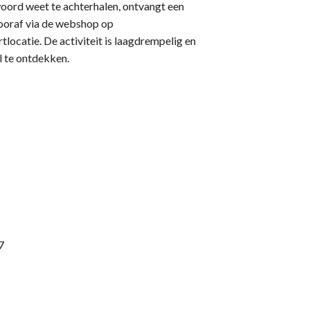
 woord weet te achterhalen, ontvangt een
vooraf via de webshop op
tlocatie. De activiteit is laagdrempelig en
l te ontdekken.
7