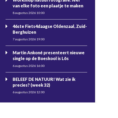
van elke foto een plaatje te maken
8 augustus 2026 10:00
46ste Fiets4daagse Oldenzaal, Zuid-
Berghuizen
7 augustus 2026 19:00
Martin Ankoné presenteert nieuwe
single op de Boeskool is Lös
6 augustus 2026 16:00
BELEEF DE NATUUR! Wat zie ik
precies? (week 32)
6 augustus 2026 12:00