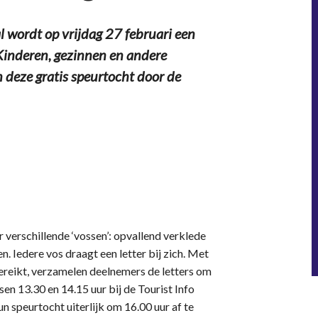
wordt op vrijdag 27 februari een
Kinderen, gezinnen en andere
 deze gratis speurtocht door de
verschillende ‘vossen’: opvallend verklede
. Iedere vos draagt een letter bij zich. Met
gereikt, verzamelen deelnemers de letters om
en 13.30 en 14.15 uur bij de Tourist Info
 speurtocht uiterlijk om 16.00 uur af te