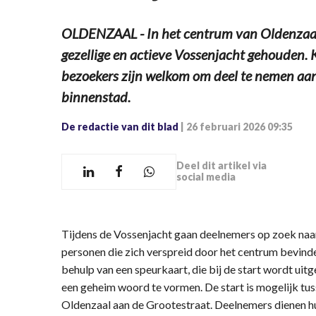
OLDENZAAL - In het centrum van Oldenzaal 
gezellige en actieve Vossenjacht gehouden. 
bezoekers zijn welkom om deel te nemen aan
binnenstad.
De redactie van dit blad
|
26 februari 2026 09:35
Deel dit artikel via
social media
Tijdens de Vossenjacht gaan deelnemers op zoek naar 
personen die zich verspreid door het centrum bevinden
behulp van een speurkaart, die bij de start wordt uit
een geheim woord te vormen. De start is mogelijk tuss
Oldenzaal aan de Grootestraat. Deelnemers dienen hun