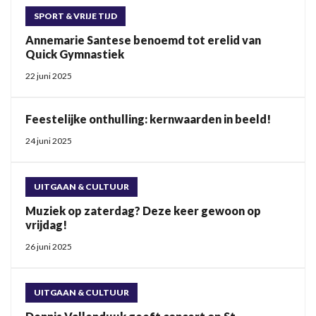
SPORT & VRIJE TIJD
Annemarie Santese benoemd tot erelid van
Quick Gymnastiek
22 juni 2025
Feestelijke onthulling: kernwaarden in beeld!
24 juni 2025
UITGAAN & CULTUUR
Muziek op zaterdag? Deze keer gewoon op
vrijdag!
26 juni 2025
UITGAAN & CULTUUR