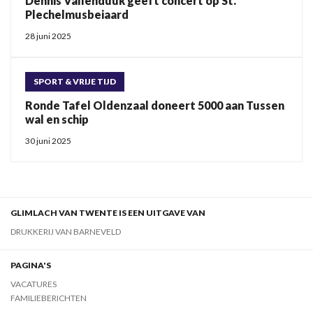
Dennis Vallenduuk geeft concert op St.
Plechelmusbeiaard
28 juni 2025
SPORT & VRIJE TIJD
Ronde Tafel Oldenzaal doneert 5000 aan Tussen
wal en schip
30 juni 2025
GLIMLACH VAN TWENTE IS EEN UITGAVE VAN
DRUKKERIJ VAN BARNEVELD
PAGINA'S
VACATURES
FAMILIEBERICHTEN