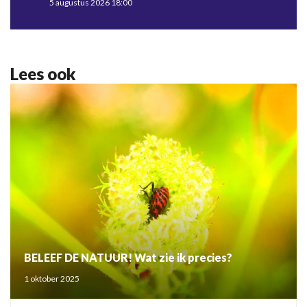
5 augustus 2026 18:00
Lees ook
BELEEF DE NATUUR! Wat zie ik precies?
1 oktober 2025