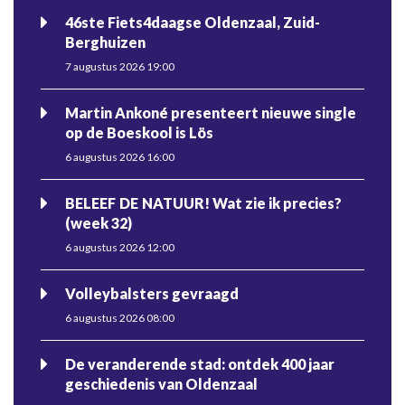
46ste Fiets4daagse Oldenzaal, Zuid-
Berghuizen
7 augustus 2026 19:00
Martin Ankoné presenteert nieuwe single
op de Boeskool is Lös
6 augustus 2026 16:00
BELEEF DE NATUUR! Wat zie ik precies?
(week 32)
6 augustus 2026 12:00
Volleybalsters gevraagd
6 augustus 2026 08:00
De veranderende stad: ontdek 400 jaar
geschiedenis van Oldenzaal