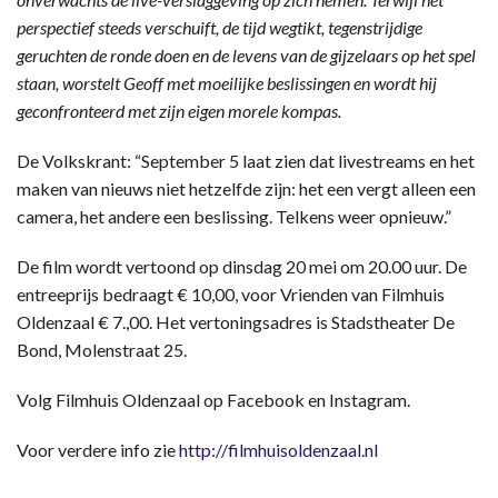
perspectief steeds verschuift, de tijd wegtikt, tegenstrijdige
geruchten de ronde doen en de levens van de gijzelaars op het spel
staan, worstelt Geoff met moeilijke beslissingen en wordt hij
geconfronteerd met zijn eigen morele kompas.
De Volkskrant: “September 5 laat zien dat livestreams en het
maken van nieuws niet hetzelfde zijn: het een vergt alleen een
camera, het andere een beslissing. Telkens weer opnieuw.”
De film wordt vertoond op dinsdag 20 mei om 20.00 uur. De
entreeprijs bedraagt € 10,00, voor Vrienden van Filmhuis
Oldenzaal € 7.,00. Het vertoningsadres is Stadstheater De
Bond, Molenstraat 25.
Volg Filmhuis Oldenzaal op Facebook en Instagram.
Voor verdere info zie
http://filmhuisoldenzaal.nl