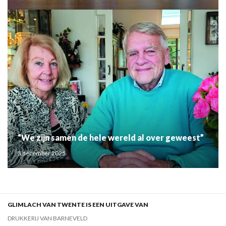
“We zijn samen de hele wereld al over geweest”
3 december 2025
GLIMLACH VAN TWENTE IS EEN UITGAVE VAN
DRUKKERIJ VAN BARNEVELD