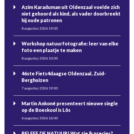
Azim Karaduman uit Oldenzaal voelde zich
niet gehoord als kind, als vader doorbreekt
hij oude patronen
8 augustus 2026 19:00
Workshop natuurfotografie: leer van elke
foto een plaatje te maken
8 augustus 2026 10:00
46ste Fiets4daagse Oldenzaal, Zuid-
Berghuizen
7 augustus 2026 19:00
Martin Ankoné presenteert nieuwe single
op de Boeskool is Lös
6 augustus 2026 16:00
BELEEF DE NATUUR! Wat zie ik precies?