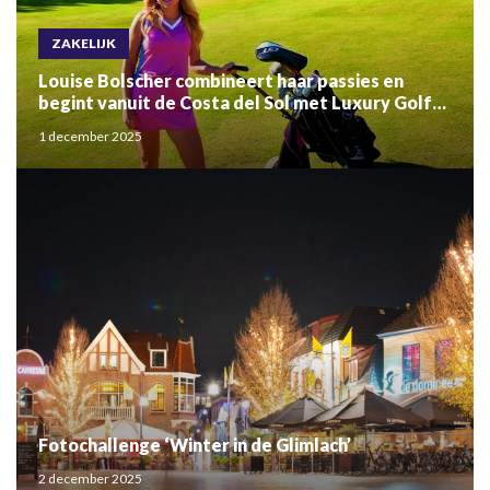
ZAKELIJK
Louise Bolscher combineert haar passies en
begint vanuit de Costa del Sol met Luxury Golf
Trips
1 december 2025
Fotochallenge ‘Winter in de Glimlach’
2 december 2025