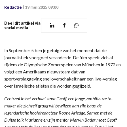
Redactie
|
19 mei 2025 09:00
Deel dit artikel via
social media
In September 5 ben je getuige van het moment dat de
journalistiek voorgoed veranderde. De film speelt zich af
tijdens de Olympische Zomerspelen van München in 1972 en
volgt een Amerikaans nieuwsteam dat van
sportverslaggeving snel overschakelt naar een live-verslag
over Israëlische atleten die worden gegijzeld.
Centraal in het verhaal staat Geoff, een jonge, ambitieuze tv-
maker die zichzelf graag wil bewijzen aan zijn baas, de
legendarische hoofdredacteur Roone Arledge. Samen met de
Duitse tolk Marianne en zijn mentor Marvin Bader moet Geoff
onverwachts de live-verslaggeving op zich nemen. Terwijl het