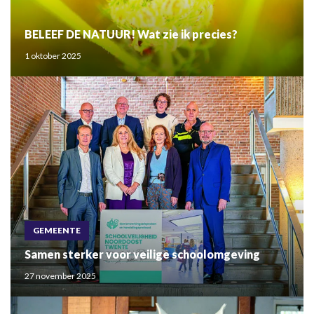
BELEEF DE NATUUR! Wat zie ik precies?
1 oktober 2025
GEMEENTE
Samen sterker voor veilige schoolomgeving
27 november 2025