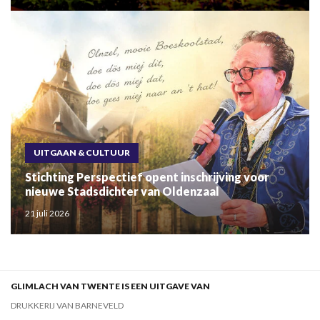
UITGAAN & CULTUUR
Stichting Perspectief opent inschrijving voor
nieuwe Stadsdichter van Oldenzaal
21 juli 2026
GLIMLACH VAN TWENTE IS EEN UITGAVE VAN
DRUKKERIJ VAN BARNEVELD