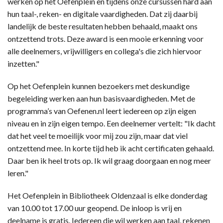
werken op het Oefenplein en tijdens onze cursussen hard aan
hun taal-, reken- en digitale vaardigheden. Dat zij daarbij
landelijk de beste resultaten hebben behaald, maakt ons
ontzettend trots. Deze award is een mooie erkenning voor
alle deelnemers, vrijwilligers en collega's die zich hiervoor
inzetten."
Op het Oefenplein kunnen bezoekers met deskundige
begeleiding werken aan hun basisvaardigheden. Met de
programma’s van Oefenen.nl leert iedereen op zijn eigen
niveau en in zijn eigen tempo. Een deelnemer vertelt: "Ik dacht
dat het veel te moeilijk voor mij zou zijn, maar dat viel
ontzettend mee. In korte tijd heb ik acht certificaten gehaald.
Daar ben ik heel trots op. Ik wil graag doorgaan en nog meer
leren."
Het Oefenplein in Bibliotheek Oldenzaal is elke donderdag
van 10.00 tot 17.00 uur geopend. De inloop is vrij en
deelname is gratis. Iedereen die wil werken aan taal, rekenen