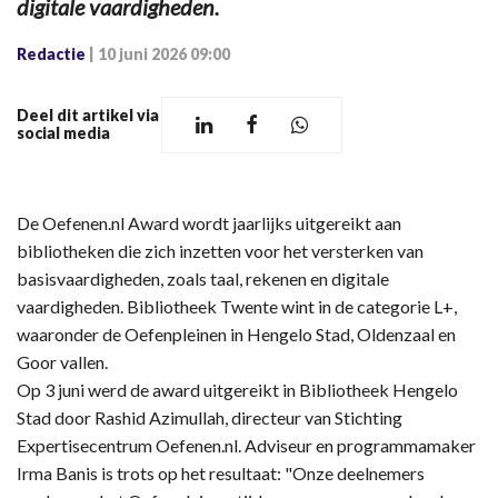
digitale vaardigheden.
Redactie
|
10 juni 2026 09:00
Deel dit artikel via
social media
De Oefenen.nl Award wordt jaarlijks uitgereikt aan
bibliotheken die zich inzetten voor het versterken van
basisvaardigheden, zoals taal, rekenen en digitale
vaardigheden. Bibliotheek Twente wint in de categorie L+,
waaronder de Oefenpleinen in Hengelo Stad, Oldenzaal en
Goor vallen.
Op 3 juni werd de award uitgereikt in Bibliotheek Hengelo
Stad door Rashid Azimullah, directeur van Stichting
Expertisecentrum Oefenen.nl. Adviseur en programmamaker
Irma Banis is trots op het resultaat: "Onze deelnemers