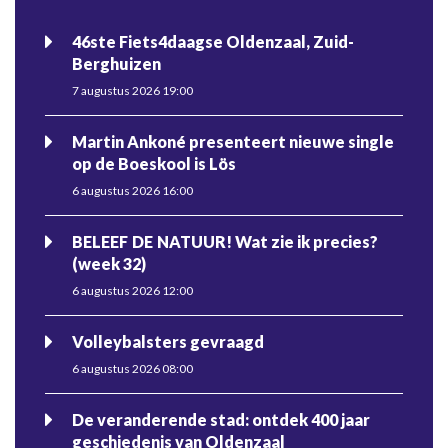
46ste Fiets4daagse Oldenzaal, Zuid-
Berghuizen
7 augustus 2026 19:00
Martin Ankoné presenteert nieuwe single
op de Boeskool is Lös
6 augustus 2026 16:00
BELEEF DE NATUUR! Wat zie ik precies?
(week 32)
6 augustus 2026 12:00
Volleybalsters gevraagd
6 augustus 2026 08:00
De veranderende stad: ontdek 400 jaar
geschiedenis van Oldenzaal