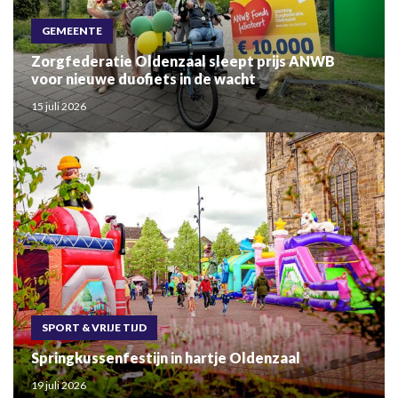
GEMEENTE
Zorgfederatie Oldenzaal sleept prijs ANWB
voor nieuwe duofiets in de wacht
15 juli 2026
SPORT & VRIJE TIJD
Springkussenfestijn in hartje Oldenzaal
19 juli 2026