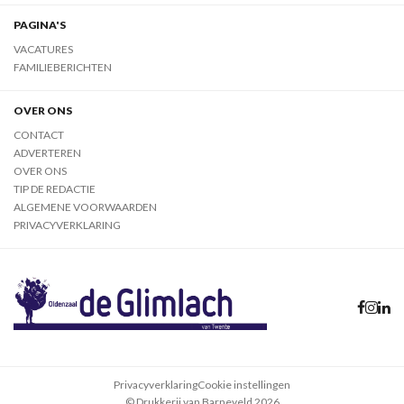
PAGINA'S
VACATURES
FAMILIEBERICHTEN
OVER ONS
CONTACT
ADVERTEREN
OVER ONS
TIP DE REDACTIE
ALGEMENE VOORWAARDEN
PRIVACYVERKLARING
Privacyverklaring
Cookie instellingen
© Drukkerij van Barneveld 2026