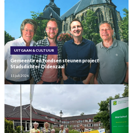
UITGAAN & CULTUUR
Gemeente en fondsen steunen project
Stadsdichter Oldenzaal
11 juli 2026