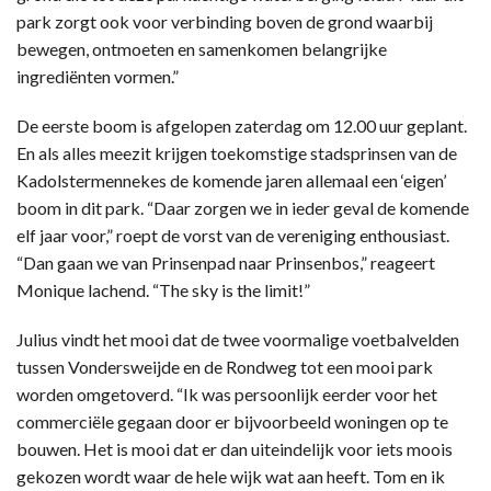
park zorgt ook voor verbinding boven de grond waarbij
bewegen, ontmoeten en samenkomen belangrijke
ingrediënten vormen.”
De eerste boom is afgelopen zaterdag om 12.00 uur geplant.
En als alles meezit krijgen toekomstige stadsprinsen van de
Kadolstermennekes de komende jaren allemaal een ‘eigen’
boom in dit park. “Daar zorgen we in ieder geval de komende
elf jaar voor,” roept de vorst van de vereniging enthousiast.
“Dan gaan we van Prinsenpad naar Prinsenbos,” reageert
Monique lachend. “The sky is the limit!”
Julius vindt het mooi dat de twee voormalige voetbalvelden
tussen Vondersweijde en de Rondweg tot een mooi park
worden omgetoverd. “Ik was persoonlijk eerder voor het
commerciële gegaan door er bijvoorbeeld woningen op te
bouwen. Het is mooi dat er dan uiteindelijk voor iets moois
gekozen wordt waar de hele wijk wat aan heeft. Tom en ik