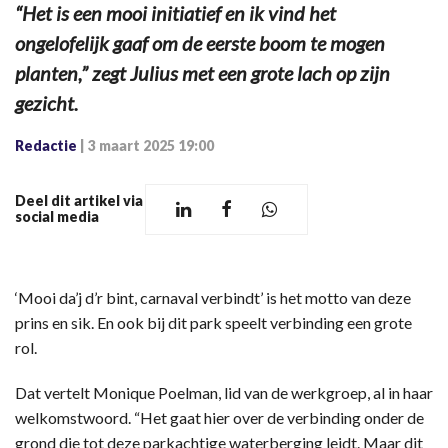
“Het is een mooi initiatief en ik vind het
ongelofelijk gaaf om de eerste boom te mogen
planten,” zegt Julius met een grote lach op zijn
gezicht.
Redactie
|
3 maart 2025 19:00
Deel dit artikel via
social media
‘Mooi da’j d’r bint, carnaval verbindt’ is het motto van deze
prins en sik. En ook bij dit park speelt verbinding een grote
rol.
Dat vertelt Monique Poelman, lid van de werkgroep, al in haar
welkomstwoord. “Het gaat hier over de verbinding onder de
grond die tot deze parkachtige waterberging leidt. Maar dit