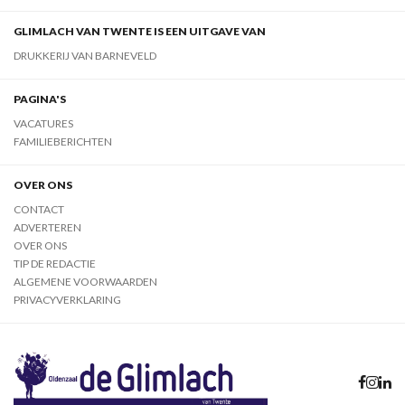
GLIMLACH VAN TWENTE IS EEN UITGAVE VAN
DRUKKERIJ VAN BARNEVELD
PAGINA'S
VACATURES
FAMILIEBERICHTEN
OVER ONS
CONTACT
ADVERTEREN
OVER ONS
TIP DE REDACTIE
ALGEMENE VOORWAARDEN
PRIVACYVERKLARING