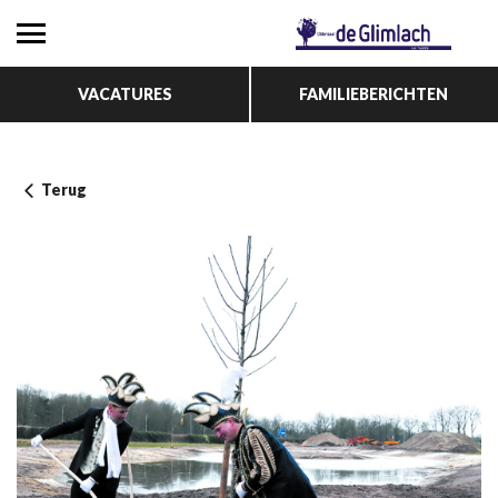
VACATURES
FAMILIEBERICHTEN
Terug