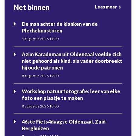
Net binnen
Lees meer
De man achter de klanken van de
Plechelmustoren
9 augustus 2026 11:00
Azim Karaduman uit Oldenzaal voelde zich
niet gehoord als kind, als vader doorbreekt
hij oude patronen
8 augustus 2026 19:00
Workshop natuurfotografie: leer van elke
foto een plaatje te maken
8 augustus 2026 10:00
46ste Fiets4daagse Oldenzaal, Zuid-
Berghuizen