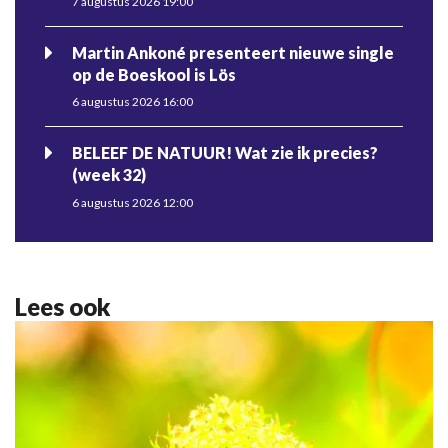
7 augustus 2026 19:00
Martin Ankoné presenteert nieuwe single
op de Boeskool is Lös
6 augustus 2026 16:00
BELEEF DE NATUUR! Wat zie ik precies?
(week 32)
6 augustus 2026 12:00
Lees ook