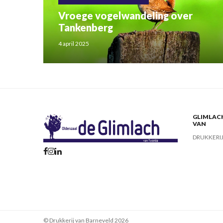
Vroege vogelwandeling over
Tankenberg
4 april 2025
GLIMLACH
VAN
DRUKKERI
© Drukkerij van Barneveld 2026