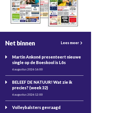
Net binnen
Lees meer
Martin Ankoné presenteert nieuwe
single op de Boeskool is Lös
6 augustus 2026 16:00
BELEEF DE NATUUR! Wat zie ik
precies? (week 32)
6 augustus 2026 12:00
Volleybalsters gevraagd