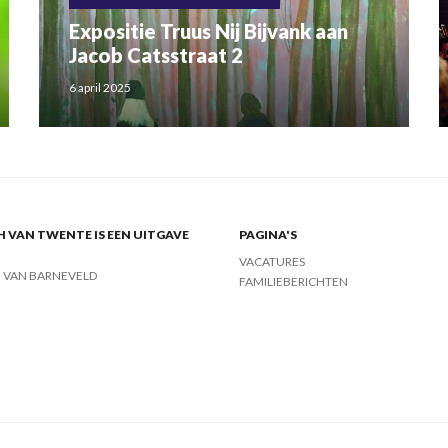
Expositie Truus Nij Bijvank aan
Jacob Catsstraat 2
6 april 2025
 VAN TWENTE IS EEN UITGAVE
PAGINA'S
VACATURES
J VAN BARNEVELD
FAMILIEBERICHTEN