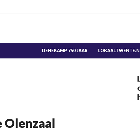
DENEKAMP 750 JAAR
LOKAALTWENTE.N
 Olenzaal