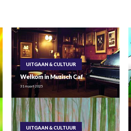
UITGAAN & CULTUUR
Welkom in Muzisch Caf
31 maart 2025
UITGAAN & CULTUUR