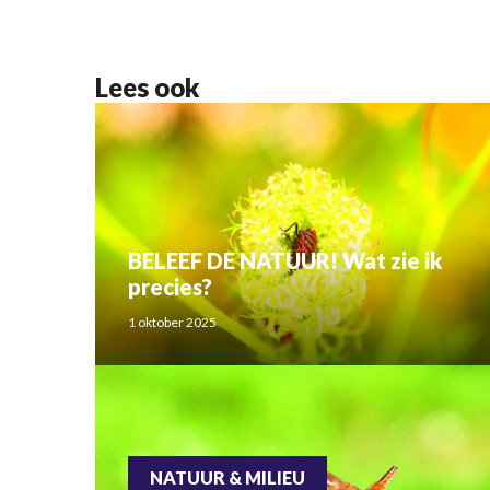
Lees ook
BELEEF DE NATUUR! Wat zie ik
precies?
1 oktober 2025
NATUUR & MILIEU