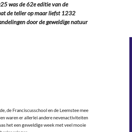
25 was de 62e editie van de
t de teller op maar liefst 1232
andelingen door de geweldige natuur
Linde, de Franciscusschool en de Leemstee mee
en waren er allerlei andere nevenactiviteiten
was het een geweldige week met veel mooie