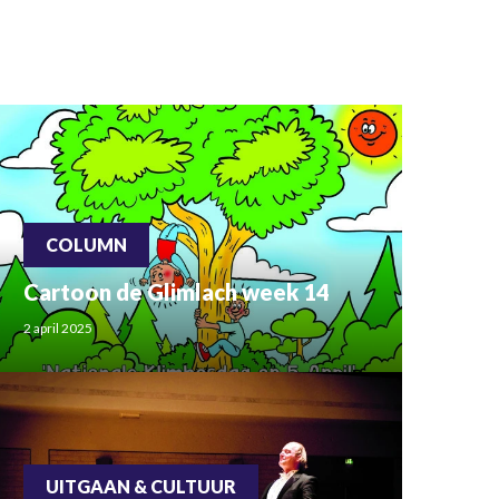
COLUMN
Cartoon de Glimlach week 14
2 april 2025
UITGAAN & CULTUUR