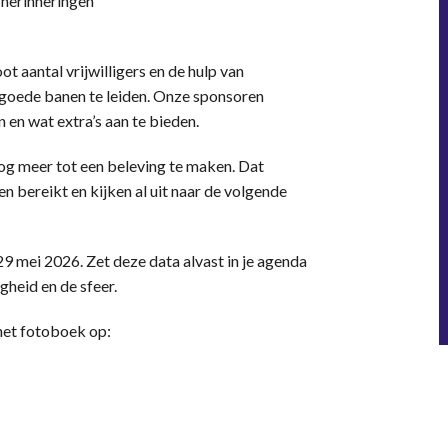
 herinneringen
ot aantal vrijwilligers en de hulp van
n goede banen te leiden. Onze sponsoren
en wat extra’s aan te bieden.
 meer tot een beleving te maken. Dat
n bereikt en kijken al uit naar de volgende
29 mei 2026. Zet deze data alvast in je agenda
gheid en de sfeer.
 het fotoboek op: