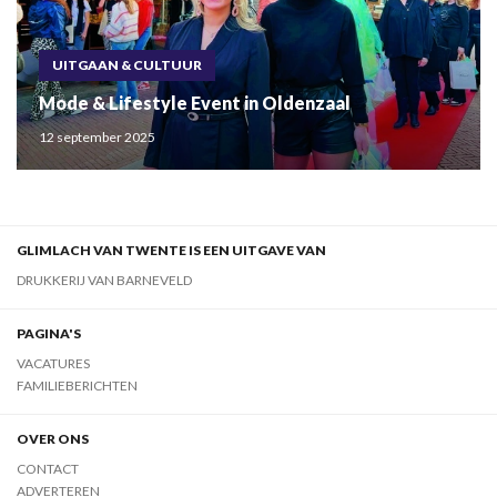
UITGAAN & CULTUUR
Mode & Lifestyle Event in Oldenzaal
12 september 2025
GLIMLACH VAN TWENTE IS EEN UITGAVE VAN
DRUKKERIJ VAN BARNEVELD
PAGINA'S
VACATURES
FAMILIEBERICHTEN
OVER ONS
CONTACT
ADVERTEREN