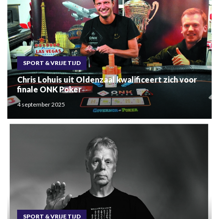
SPORT & VRIJE TIJD
Chris Lohuis uit Oldenzaal kwalificeert zich voor
finale ONK Poker
4 september 2025
SPORT & VRIJE TIJD