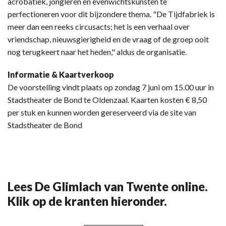
acrobatiek, jongleren en evenwichtskunsten te
perfectioneren voor dit bijzondere thema. "De Tijdfabriek is
meer dan een reeks circusacts; het is een verhaal over
vriendschap, nieuwsgierigheid en de vraag of de groep ooit
nog terugkeert naar het heden," aldus de organisatie.
​Informatie & Kaartverkoop
De voorstelling vindt plaats op zondag 7 juni om 15.00 uur in
Stadstheater de Bond te Oldenzaal. Kaarten kosten € 8,50
per stuk en kunnen worden gereserveerd via de site van
Stadstheater de Bond
Lees De Glimlach van Twente online.
Klik op de kranten hieronder.