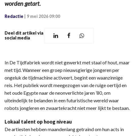
worden getart.
Redactie
|
9 mei 2026 09:00
Deel dit artikel via
social media
​In De Tijdfabriek wordt niet gewerkt met staal of hout, maar
met tijd. Wanneer een groep nieuwsgierige jongeren per
ongeluk de tijdmachine activeert, begint een waanzinnige
reis. Het publiek wordt meegezogen van de ruige oertijd en
het oude Egypte naar de neonverlichte jaren ’80, om
uiteindelijk te belanden in een futuristische wereld waar
robots jongleren en zwaartekracht niet meer lijkt te bestaan.
​Lokaal talent op hoog niveau
De artiesten hebben maandenlang getraind om hun acts in