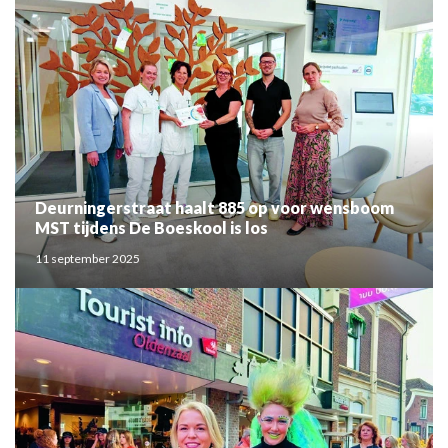
Deurningerstraat haalt 885 op voor wensboom
MST tijdens De Boeskool is los
11 september 2025