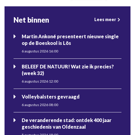
Net binnen
Lees meer
Martin Ankoné presenteert nieuwe single
op de Boeskool is Lös
6 augustus 2026 16:00
BELEEF DE NATUUR! Wat zie ik precies?
(week 32)
6 augustus 2026 12:00
Volleybalsters gevraagd
6 augustus 2026 08:00
De veranderende stad: ontdek 400 jaar
geschiedenis van Oldenzaal
5 augustus 2026 18:00