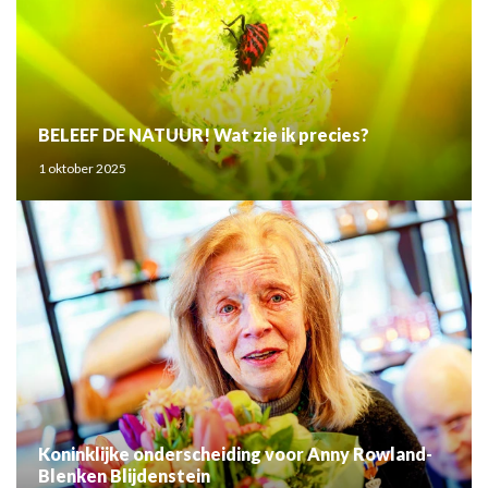
BELEEF DE NATUUR! Wat zie ik precies?
1 oktober 2025
Koninklijke onderscheiding voor Anny Rowland-
Blenken Blijdenstein