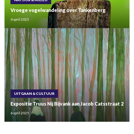
Vroege vogelwandeling over Tankenberg
4 april 2025
UITGAAN & CULTUUR
Expositie Truus Nij Bijvank aan Jacob Catsstraat 2
6 april 2025