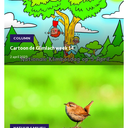
COLUMN
Cartoon de Glimlach week 14
2 april 2025
NATUUR & MILIEU