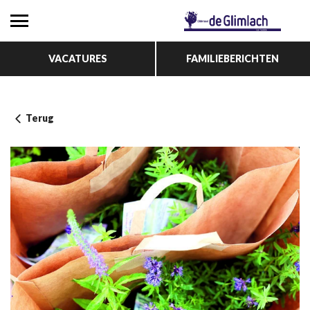
VACATURES
FAMILIEBERICHTEN
Terug