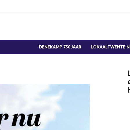
DENEKAMP 750 JAAR
LOKAALTWENTE.N