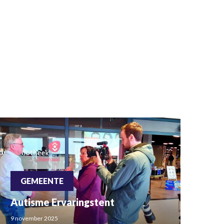
GEMEENTE
Autisme Ervaringstent
9 november 2025