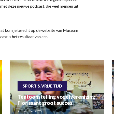
s met deze nieuwe podcast, die veel mensen uit
aat kom je terecht op de website van Museum
ast is het resultaat van een
SPORT & VRIJE TIJD
Tentoonstelling vogelvereniging
Florissant groot succes
7 november 2025