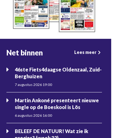
Net binnen
Lees meer
46ste Fiets4daagse Oldenzaal, Zuid-
Berghuizen
7 augustus 2026 19:00
Martin Ankoné presenteert nieuwe
single op de Boeskool is Lös
6 augustus 2026 16:00
BELEEF DE NATUUR! Wat zie ik
precies? (week 32)