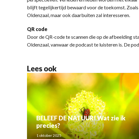
blijft tegelijkertijd bewaard voor de toekomst. Zoal
Oldenzaal, maar ook daarbuiten zal interesseren.
QR code
Door de QR-code te scannen die op de afbeelding st
Oldenzaal, vanwaar de podcast te luisteren is. De podc
Lees ook
BELEEF DE NATUUR! Wat zie ik
precies?
1 oktober 2025