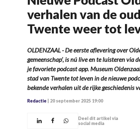
Nieuwe Podcast Old
verhalen van de oud
Twente weer tot le
OLDENZAAL - De eerste aflevering over Olde
gemeenschap’, is nú live en te luisteren vi
je favoriete podcast app. Museum Oldenzaal
stad van Twente tot leven in de nieuwe pod
bekende verhalen uit de rijke geschiedenis 
Redactie
|
20 september 2025 19:00
Deel dit artikel via
social media