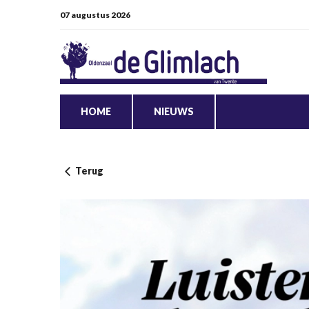
07 augustus 2026
HOME
NIEUWS
Terug