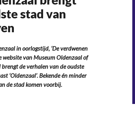
enzaal brengt
ste stad van
ven
nzaal in oorlogstijd, ‘De verdwenen
a de website van Museum Oldenzaal of
 brengt de verhalen van de oudste
cast ‘Oldenzaal’. Bekende én minder
van de stad komen voorbij.