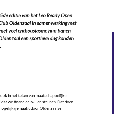
5de editie van het Leo Ready Open
eoClub Oldenzaal in samenwerking met
y met veel enthousiasme hun banen
t Oldenzaal een sportieve dag konden
.
 ook in het teken van maatschappelijke
f dat we financieel willen steunen. Dat doen
, mogelijk gemaakt door Oldenzaalse