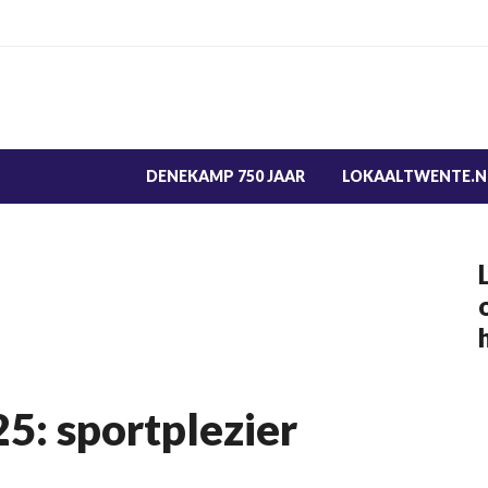
DENEKAMP 750 JAAR
LOKAALTWENTE.N
5: sportplezier