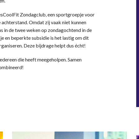
en.
oesCoolFit Zondagclub, een sportgroepje voor
 achterstand. Omdat zij vaak niet kunnen
ns in de twee weken op zondagochtend in de
 en beperkte subsidie is het lastig om dit
organiseren. Deze bijdrage helpt dus écht!
iedereen die heeft meegeholpen. Samen
combineerd!