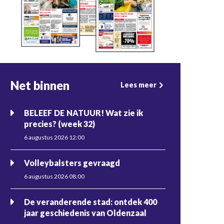
Net binnen
Lees meer
BELEEF DE NATUUR! Wat zie ik
precies? (week 32)
6 augustus 2026 12:00
Volleybalsters gevraagd
6 augustus 2026 08:00
De veranderende stad: ontdek 400
jaar geschiedenis van Oldenzaal