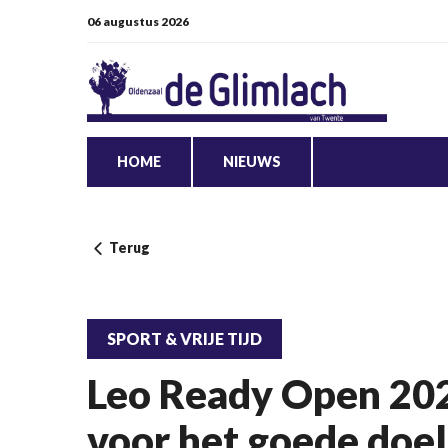
06 augustus 2026
HOME
NIEUWS
Terug
SPORT & VRIJE TIJD
Leo Ready Open 202
voor het goede doel