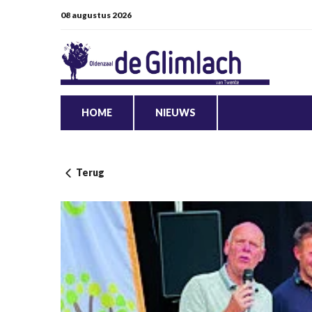
08 augustus 2026
HOME
NIEUWS
Terug