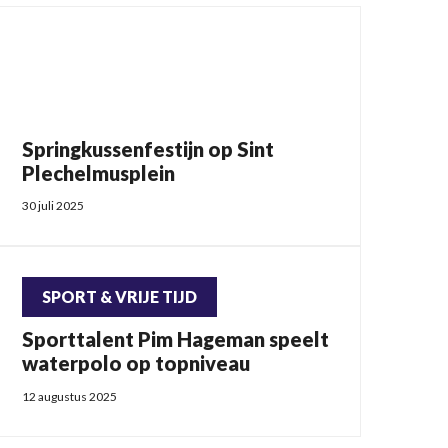
Springkussenfestijn op Sint
Plechelmusplein
30 juli 2025
SPORT & VRIJE TIJD
Sporttalent Pim Hageman speelt
waterpolo op topniveau
12 augustus 2025