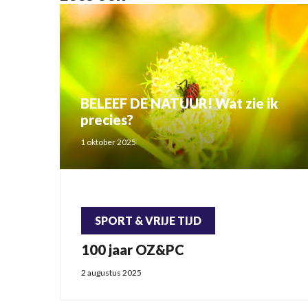
BELEEF DE NATUUR! Wat zie ik
precies?
1 oktober 2025
SPORT & VRIJE TIJD
100 jaar OZ&PC
2 augustus 2025