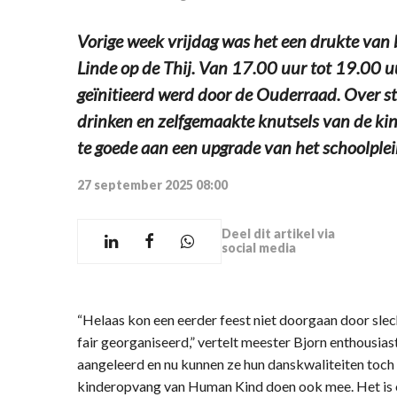
Vorige week vrijdag was het een drukte van
Linde op de Thij. Van 17.00 uur tot 19.00 uu
geïnitieerd werd door de Ouderraad. Over s
drinken en zelfgemaakte knutsels van de ki
te goede aan een upgrade van het schoolplei
27 september 2025 08:00
Deel dit artikel via
social media
“Helaas kon een eerder feest niet doorgaan door sle
fair georganiseerd,” vertelt meester Bjorn enthousias
aangeleerd en nu kunnen ze hun danskwaliteiten toch 
kinderopvang van Human Kind doen ook mee. Het is o