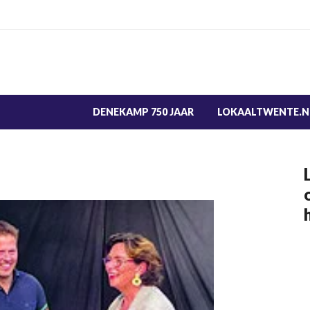
DENEKAMP 750 JAAR
LOKAALTWENTE.N