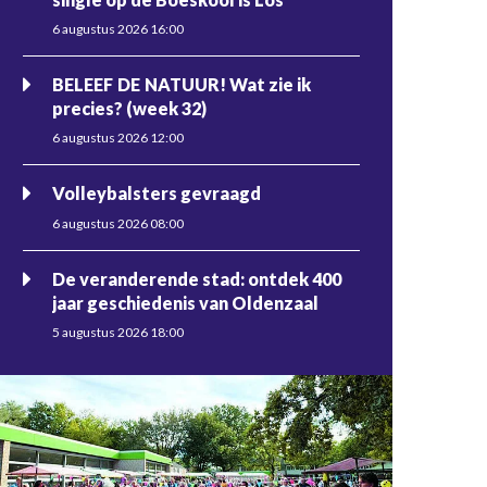
6 augustus 2026 16:00
BELEEF DE NATUUR! Wat zie ik
precies? (week 32)
6 augustus 2026 12:00
Volleybalsters gevraagd
6 augustus 2026 08:00
De veranderende stad: ontdek 400
jaar geschiedenis van Oldenzaal
5 augustus 2026 18:00