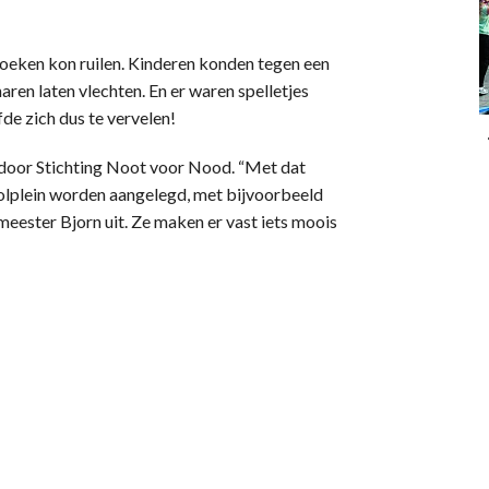
eken kon ruilen. Kinderen konden tegen een
haren laten vlechten. En er waren spelletjes
de zich dus te vervelen!
t door Stichting Noot voor Nood. “Met dat
oolplein worden aangelegd, met bijvoorbeeld
eester Bjorn uit. Ze maken er vast iets moois