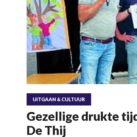
UITGAAN & CULTUUR
Gezellige drukte tij
De Thij