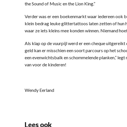
the Sound of Music en the Lion King.”
Verder was er een boekenmarkt waar iedereen ook bo
klein bedrag leuke glittertattoos laten zetten of hun 
waar ze iets kleins mee konden winnen. Niemand hoef
Als klap op de vuurpijl werd er een cheque uitgereik
geld kan er misschien een soort parcours op het sch
een evenwichtsbalk en schommelende planken,” legt m
van voor de kinderen!
Wendy Eerland
Lees ook