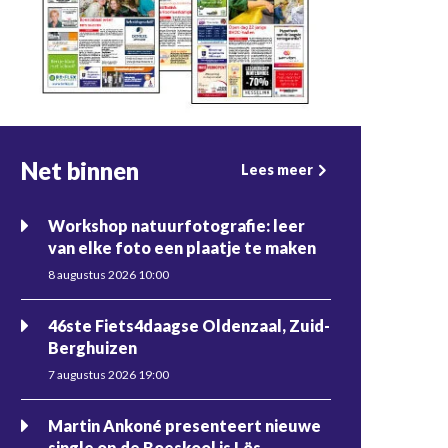
Net binnen
Lees meer
Workshop natuurfotografie: leer
van elke foto een plaatje te maken
8 augustus 2026 10:00
46ste Fiets4daagse Oldenzaal, Zuid-
Berghuizen
7 augustus 2026 19:00
Martin Ankoné presenteert nieuwe
single op de Boeskool is Lös