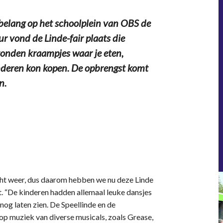
 belang op het schoolplein van OBS de
r vond de Linde-fair plaats die
tonden kraampjes waar je eten,
nderen kon kopen. De opbrengst komt
n.
cht weer, dus daarom hebben we nu deze Linde
t. “De kinderen hadden allemaal leuke dansjes
nog laten zien. De Speellinde en de
p muziek van diverse musicals, zoals Grease,