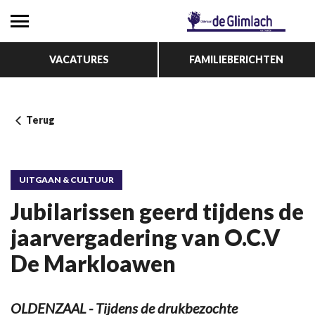
VACATURES
FAMILIEBERICHTEN
Terug
UITGAAN & CULTUUR
Jubilarissen geerd tijdens de
jaarvergadering van O.C.V
De Markloawen
OLDENZAAL - Tijdens de drukbezochte