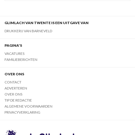
GLIMLACH VAN TWENTE IS EEN UITGAVE VAN
DRUKKERIJ VAN BARNEVELD
PAGINA'S
VACATURES
FAMILIEBERICHTEN
OVER ONS
CONTACT
ADVERTEREN
OVER ONS
TIP DE REDACTIE
ALGEMENE VOORWAARDEN
PRIVACYVERKLARING