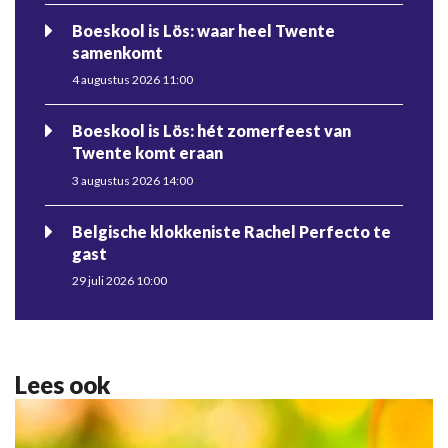
Boeskool is Lös: waar heel Twente
samenkomt
4 augustus 2026 11:00
Boeskool is Lös: hét zomerfeest van
Twente komt eraan
3 augustus 2026 14:00
Belgische klokkeniste Rachel Perfecto te
gast
29 juli 2026 10:00
Lees ook