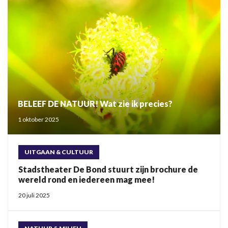
BELEEF DE NATUUR! Wat zie ik precies?
1 oktober 2025
UITGAAN & CULTUUR
Stadstheater De Bond stuurt zijn brochure de
wereld rond en iedereen mag mee!
20 juli 2025