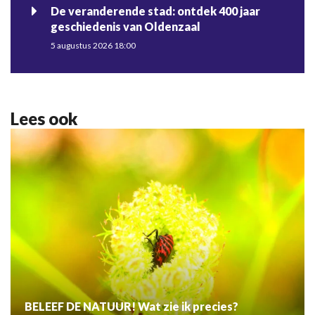
De veranderende stad: ontdek 400 jaar
geschiedenis van Oldenzaal
5 augustus 2026 18:00
Lees ook
BELEEF DE NATUUR! Wat zie ik precies?