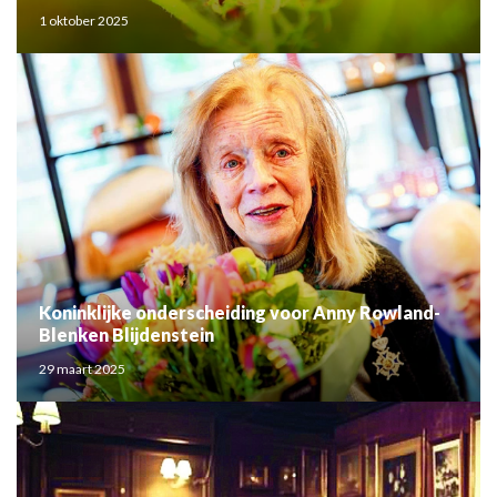
1 oktober 2025
Koninklijke onderscheiding voor Anny Rowland-
Blenken Blijdenstein
29 maart 2025