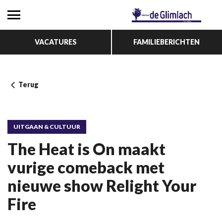
VACATURES
FAMILIEBERICHTEN
Terug
UITGAAN & CULTUUR
The Heat is On maakt
vurige comeback met
nieuwe show Relight Your
Fire