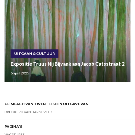
UITGAAN & CULTUUR
Expositie Truus Nij Bijvank aan Jacob Catsstraat 2
6 april 2025
GLIMLACH VAN TWENTE IS EEN UITGAVE VAN
DRUKKERIJ VAN BARNEVELD
PAGINA'S
VACATURES