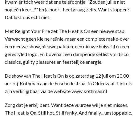
kwam er tóch weer dat ene telefoontje: “Zouden jullie niet
nog één keer...?” En ja hoor - heel graag zelfs. Want stoppen?
Dat lukt dus echt niet.
Met Relight Your Fire zet The Heat is On een nieuwe stap.
Verwacht geen kleine reünie, maar een complete make-over:
een nieuwe show, nieuwe pakken, een nieuwe huisstijl én een
gerestyled logo. En bovenal: een dampende setlist vol disco
classics, guilty pleasures en feestelijke energie.
De show van The Heat is On is op zaterdag 12 juli om 20.00
uur bij Kothman aan de Enschedestraat in Oldenzaal. Tickets
zijn verkrijgbaar via de website www.kothman.nl
Zorg dat je erbij bent. Want deze vuurzee wil je niet missen.
The Heat is On. Still hot. Still funky. And finally... unstoppable.