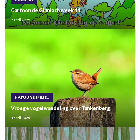
Cartoon de Glimlach week 14
2 april 2025
NATUUR & MILIEU
Vroege vogelwandeling over Tankenberg
4 april 2025