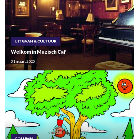
UITGAAN & CULTUUR
Welkom in Muzisch Caf
31 maart 2025
COLUMN