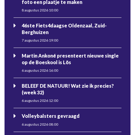
foto een plaatje te maken
8 augustus 2026 10:00
46ste Fiets4daagse Oldenzaal, Zuid-
Berghuizen
7 augustus 2026 19:00
Martin Ankoné presenteert nieuwe single
op de Boeskool is Lös
6 augustus 2026 16:00
BELEEF DE NATUUR! Wat zie ik precies?
(week 32)
6 augustus 2026 12:00
Volleybalsters gevraagd
6 augustus 2026 08:00