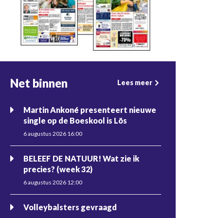
Net binnen
Lees meer
Martin Ankoné presenteert nieuwe
single op de Boeskool is Lös
6 augustus 2026 16:00
BELEEF DE NATUUR! Wat zie ik
precies? (week 32)
6 augustus 2026 12:00
Volleybalsters gevraagd