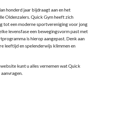
an honderd jaar bijdraagt aan en het
alle Oldenzalers. Quick Gym heeft zich
g tot een moderne sportvereniging voor jong
j elke levensfase een bewegingsvorm past met
portprogramma is hierop aangepast. Denk aan
e leeftijd en spelenderwijs klimmen en
website kunt u alles vernemen wat Quick
s aanvragen.