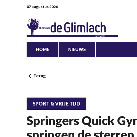
07 augustus 2026
HOME
NIEUWS
Terug
SPORT & VRIJE TIJD
Springers Quick Gy
springen de sterren