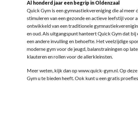
Al honderd jaar een begrip in Oldenzaal
Quick Gym is een gymnastiekvereniging die al meer d
stimuleren van een gezonde en actieve leefstijl voor 
ontwikkeld van een traditionele gymnastiekverenigin
en oud. Als uitgangspunt hanteert Quick Gym dat bi
een andere invulling en behoefte. Het veelzijdige s
moderne gym voor de jeugd, balanstrainingen op later
klauteren en rollen voor de allerkleinsten.
Meer weten, kijk dan op www.quick-gym.nl. Op deze 
Gym u te bieden heeft. Ook kunt u een gratis proefle