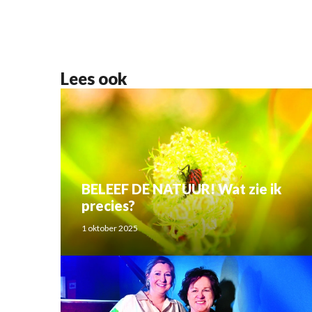
Lees ook
BELEEF DE NATUUR! Wat zie ik
precies?
1 oktober 2025