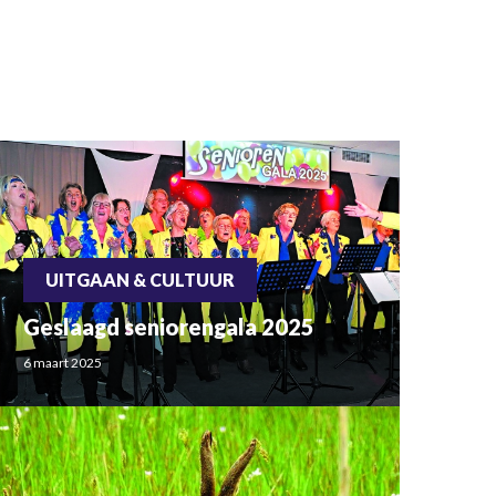
UITGAAN & CULTUUR
Geslaagd seniorengala 2025
6 maart 2025