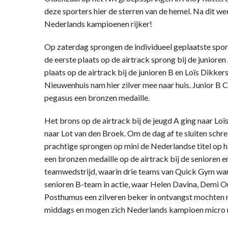
deze sporters hier de sterren van de hemel. Na dit 
Nederlands kampioenen rijker!
Op zaterdag sprongen de individueel geplaatste spor
de eerste plaats op de airtrack sprong bij de juniore
plaats op de airtrack bij de junioren B en Loïs Dikker
Nieuwenhuis nam hier zilver mee naar huis. Junior B
pegasus een bronzen medaille.
Het brons op de airtrack bij de jeugd A ging naar Loïs 
naar Lot van den Broek. Om de dag af te sluiten schr
prachtige sprongen op mini de Nederlandse titel op h
een bronzen medaille op de airtrack bij de senioren e
teamwedstrijd, waarin drie teams van Quick Gym wa
senioren B-team in actie, waar Helen Davina, Demi O
Posthumus een zilveren beker in ontvangst mochten ne
middags en mogen zich Nederlands kampioen micro 