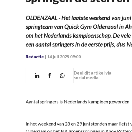
OLDENZAAL - Het laatste weekend van juni v
springteam van Quick Gym Oldenzaal in Ah
om het Nederlands kampioenschap. De vele u
een aantal springers in de eerste prijs, dus
Redactie
|
14 juli 2025 09:00
Deel dit artikel via
social media
Aantal springers is Nederlands kampioen geworden
In het weekend van 28 en 29 juni stonden maar liefst
Oldenzaal op het NK groepsspringen in Ahoy Rotter