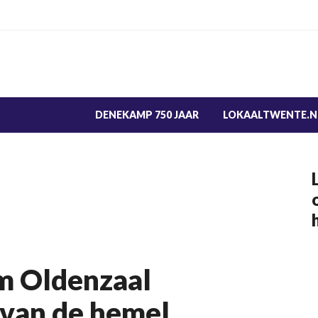
DENEKAMP 750 JAAR
LOKAALTWENTE.N
m Oldenzaal
 van de hemel