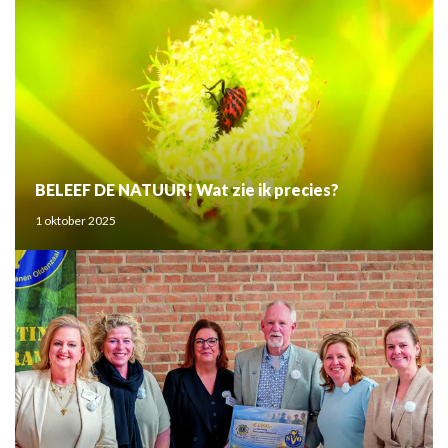
BELEEF DE NATUUR! Wat zie ik precies?
1 oktober 2025