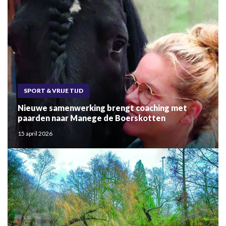
SPORT & VRIJE TIJD
Nieuwe samenwerking brengt coaching met
paarden naar Manege de Boerskotten
15 april 2026