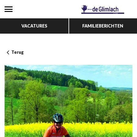
VACATURES
FAMILIEBERICHTEN
Terug