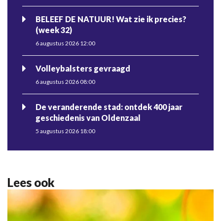
BELEEF DE NATUUR! Wat zie ik precies?
(week 32)
6 augustus 2026 12:00
Volleybalsters gevraagd
6 augustus 2026 08:00
De veranderende stad: ontdek 400 jaar
geschiedenis van Oldenzaal
5 augustus 2026 18:00
Lees ook