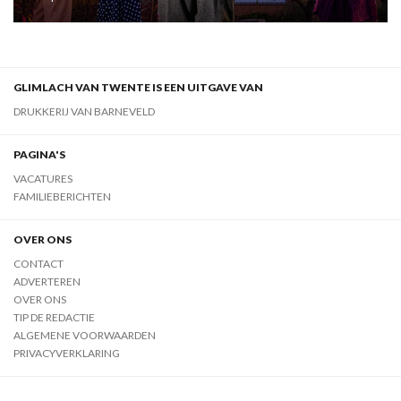
GLIMLACH VAN TWENTE IS EEN UITGAVE VAN
DRUKKERIJ VAN BARNEVELD
PAGINA'S
VACATURES
FAMILIEBERICHTEN
OVER ONS
CONTACT
ADVERTEREN
OVER ONS
TIP DE REDACTIE
ALGEMENE VOORWAARDEN
PRIVACYVERKLARING