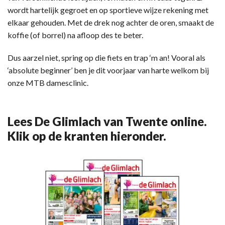
wordt hartelijk gegroet en op sportieve wijze rekening met
elkaar gehouden. Met de drek nog achter de oren, smaakt de
koffie (of borrel) na afloop des te beter.
Dus aarzel niet, spring op die fiets en trap ‘m an! Vooral als
‘absolute beginner’ ben je dit voorjaar van harte welkom bij
onze MTB damesclinic.
Lees De Glimlach van Twente online.
Klik op de kranten hieronder.