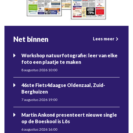
Net binnen
Lees meer
Workshop natuurfotografie: leer van elke
foto een plaatje te maken
8 augustus 2026 10:00
46ste Fiets4daagse Oldenzaal, Zuid-
Berghuizen
7 augustus 2026 19:00
Martin Ankoné presenteert nieuwe single
op de Boeskool is Lös
6 augustus 2026 16:00