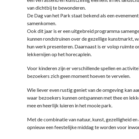
van dichtbij te bewonderen.
De Dag van het Park staat bekend als een evenement 
samenkomen.
Ook dit jaar is er een uitgebreid programma samenges
kunnen rondstruinen over de gezellige kunstmarkt, w
hun werk presenteren. Daarnaast is er volop ruimte om
lekkernijen op het horecaplein.
Voor kinderen zijn er verschillende spellen en activi
bezoekers zich geen moment hoeven te vervelen.
Wie liever even rustig geniet van de omgeving kan aan
waar bezoekers kunnen ontspannen met thee en lekker
mee en heerlijk luieren in het mooie park.
Met de combinatie van natuur, kunst, gezelligheid en 
opnieuw een feestelijke middag te worden voor inwon