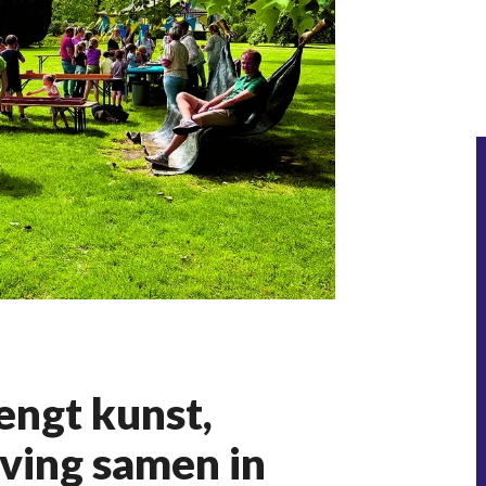
engt kunst,
eving samen in