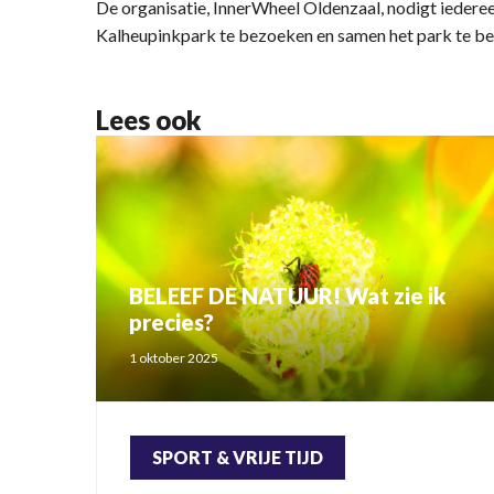
De organisatie, InnerWheel Oldenzaal, nodigt iedere
Kalheupinkpark te bezoeken en samen het park te bel
Lees ook
BELEEF DE NATUUR! Wat zie ik
precies?
1 oktober 2025
SPORT & VRIJE TIJD