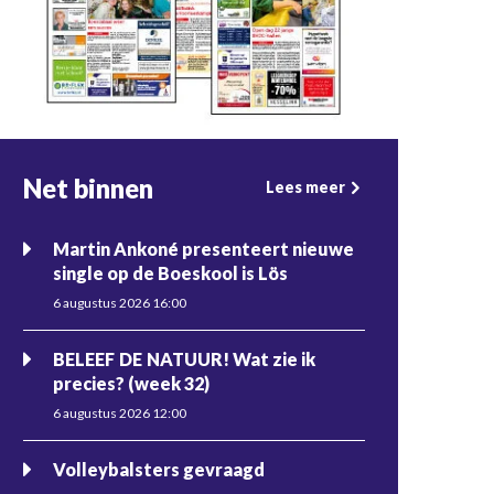
Net binnen
Lees meer
Martin Ankoné presenteert nieuwe
single op de Boeskool is Lös
6 augustus 2026 16:00
BELEEF DE NATUUR! Wat zie ik
precies? (week 32)
6 augustus 2026 12:00
Volleybalsters gevraagd