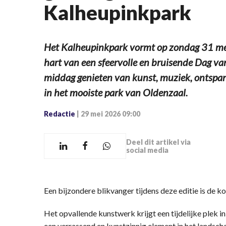
Kalheupinkpark
Het Kalheupinkpark vormt op zondag 31 mei
hart van een sfeervolle en bruisende Dag v
middag genieten van kunst, muziek, ontspan
in het mooiste park van Oldenzaal.
Redactie
|
29 mei 2026 09:00
Deel dit artikel via
social media
Een bijzondere blikvanger tijdens deze editie is de 
Het opvallende kunstwerk krijgt een tijdelijke plek i
een verrassend en kunstzinnig element in het landsc