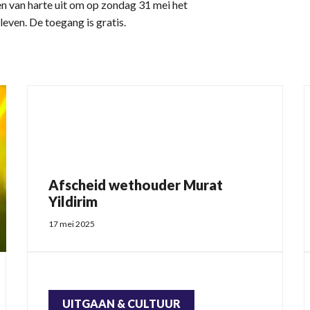
en van harte uit om op zondag 31 mei het
even. De toegang is gratis.
Afscheid wethouder Murat
Yildirim
17 mei 2025
UITGAAN & CULTUUR