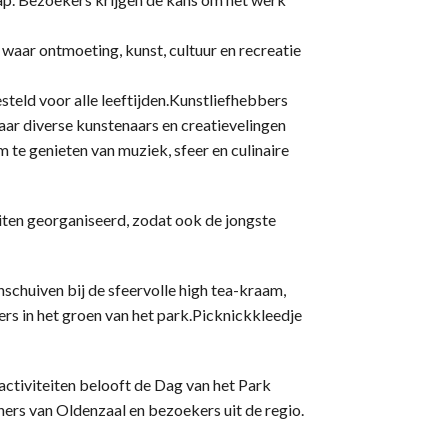
waar ontmoeting, kunst, cultuur en recreatie
teld voor alle leeftijden.Kunstliefhebbers
aar diverse kunstenaars en creatievelingen
 te genieten van muziek, sfeer en culinaire
teiten georganiseerd, zodat ook de jongste
schuiven bij de sfeervolle high tea-kraam,
s in het groen van het park.Picknickkleedje
activiteiten belooft de Dag van het Park
ers van Oldenzaal en bezoekers uit de regio.