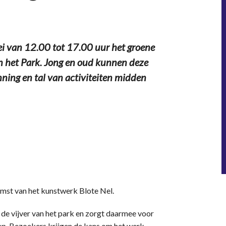
 van 12.00 tot 17.00 uur het groene
an het Park. Jong en oud kunnen deze
ning en tal van activiteiten midden
komst van het kunstwerk Blote Nel.
n de vijver van het park en zorgt daarmee voor
hap. Bezoekers krijgen de kans om het werk