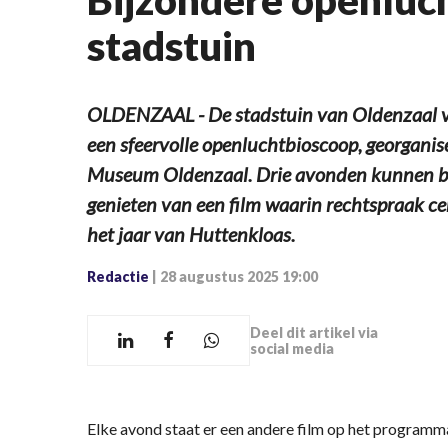
Bijzondere openluc
stadstuin
OLDENZAAL - De stadstuin van Oldenzaal v
een sfeervolle openluchtbioscoop, georgani
Museum Oldenzaal. Drie avonden kunnen be
genieten van een film waarin rechtspraak cen
het jaar van Huttenkloas.
Redactie
|
28 augustus 2025 19:00
Deel dit artikel via
social media
Elke avond staat er een andere film op het programma.