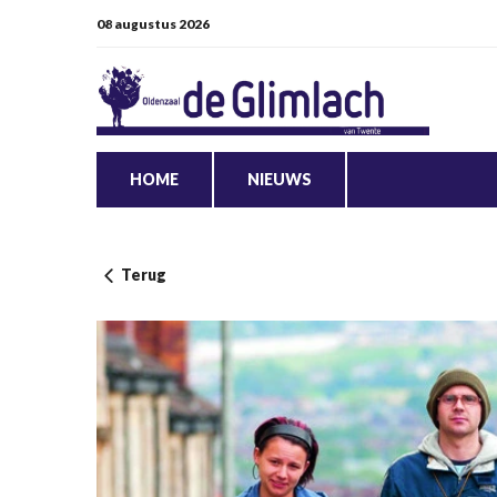
08 augustus 2026
HOME
NIEUWS
Terug