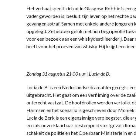
Het verhaal speelt zich af in Glasgow. Robbie is een g
vader geworden is, besluit zijn leven op het rechte pa
gevangenisstraf. Samen met enkele andere jongeren k
opgelegd. Ze hebben geluk met hun begripvolle toez
voor een bezoek aan een whiskydestilleerderij. Daar 
heeft voor het proeven van whisky. Hij krijgt een idee
Zondag 31 augustus 21.00 uur | Lucia de B.
Lucia de B. is een Nederlandse dramafilm geregisseer
uitgebracht. Het gaat om een verfilming over de zaak-
onterecht vastzat. De hoofdrollen worden vertolkt do
Harmsen en het scenario is geschreven door Moniek 
Lucia de Berk is een eigenzinnige verpleegster, die a
een als onverklaarbaar bestempeld sterfgeval, ditmaa
schakelt de politie en het Openbaar Ministerie in en d