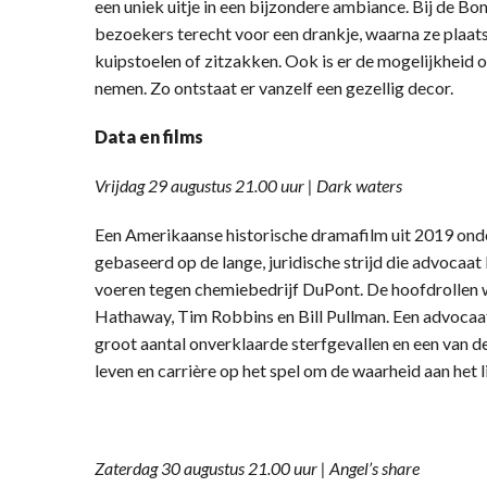
een uniek uitje in een bijzondere ambiance. Bij de Bo
bezoekers terecht voor een drankje, waarna ze plaa
kuipstoelen of zitzakken. Ook is er de mogelijkheid o
nemen. Zo ontstaat er vanzelf een gezellig decor.
Data en films
Vrijdag 29 augustus 21.00 uur | Dark waters
Een Amerikaanse historische dramafilm uit 2019 onde
gebaseerd op de lange, juridische strijd die advocaat
voeren tegen chemiebedrijf DuPont. De hoofdrollen 
Hathaway, Tim Robbins en Bill Pullman. Een advocaat
groot aantal onverklaarde sterfgevallen en een van de 
leven en carrière op het spel om de waarheid aan het l
Zaterdag 30 augustus 21.00 uur | Angel
’s share