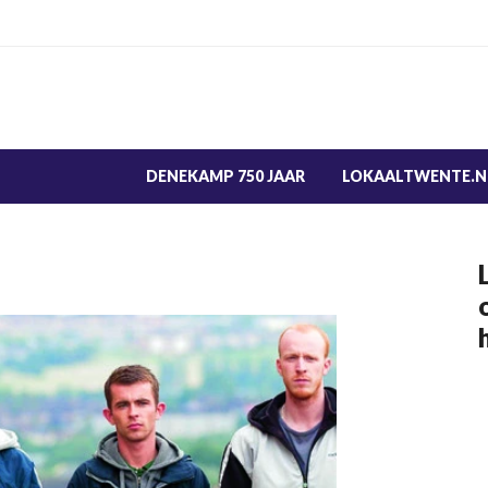
DENEKAMP 750 JAAR
LOKAALTWENTE.N