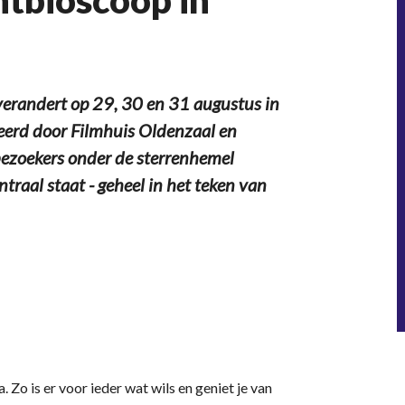
htbioscoop in
erandert op 29, 30 en 31 augustus in
seerd door Filmhuis Oldenzaal en
zoekers onder de sterrenhemel
traal staat - geheel in het teken van
 Zo is er voor ieder wat wils en geniet je van