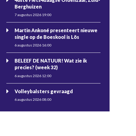
Berghuizen
7 augustus 2026 19:00
Martin Ankoné presenteert nieuwe
single op de Boeskool is Lös
6 augustus 2026 16:00
BELEEF DE NATUUR! Wat zie ik
precies? (week 32)
6 augustus 2026 12:00
Volleybalsters gevraagd
6 augustus 2026 08:00