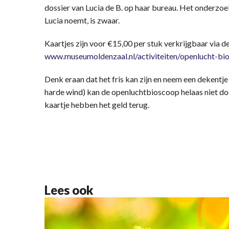
dossier van Lucia de B. op haar bureau. Het onderzoek
Lucia noemt, is zwaar.
Kaartjes zijn voor €15,00 per stuk verkrijgbaar via
www.museumoldenzaal.nl/activiteiten/openlucht-bi
Denk eraan dat het fris kan zijn en neem een dekentje 
harde wind) kan de openluchtbioscoop helaas niet doo
kaartje hebben het geld terug.
Lees ook