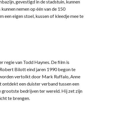
mbazijn, gevestigd in de stadstuin, kunnen
ts kunnen nemen op één van de 150
m een eigen stoel, kussen of kleedje mee te
r regie van Todd Haynes. De film is
 Robert Bilott eind jaren 1990 begon te
worden vertolkt door Mark Ruffalo, Anne
 ontdekt een duister verband tussen een
grootste bedrijven ter wereld. Hij zet zijn
icht te brengen.