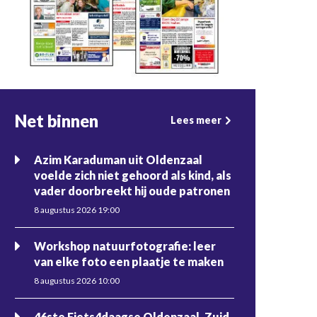
Net binnen
Lees meer
Azim Karaduman uit Oldenzaal
voelde zich niet gehoord als kind, als
vader doorbreekt hij oude patronen
8 augustus 2026 19:00
Workshop natuurfotografie: leer
van elke foto een plaatje te maken
8 augustus 2026 10:00
46ste Fiets4daagse Oldenzaal, Zuid-