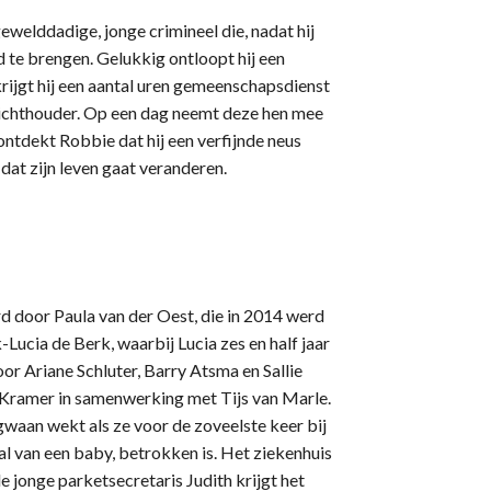
ewelddadige, jonge crimineel die, nadat hij
d te brengen. Gelukkig ontloopt hij een
rijgt hij een aantal uren gemeenschapsdienst
ichthouder. Op een dag neemt deze hen mee
ontdekt Robbie dat hij een verfijnde neus
 dat zijn leven gaat veranderen.
d door Paula van der Oest, die in 2014 werd
Lucia de Berk, waarbij Lucia zes en half jaar
or Ariane Schluter, Barry Atsma en Sallie
Kramer in samenwerking met Tijs van Marle.
rgwaan wekt als ze voor de zoveelste keer bij
l van een baby, betrokken is. Het ziekenhuis
e jonge parketsecretaris Judith krijgt het