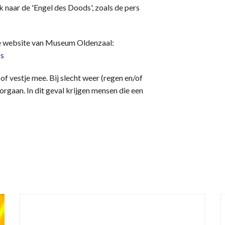
 naar de 'Engel des Doods', zoals de pers
 de website van Museum Oldenzaal:
os
of vestje mee. Bij slecht weer (regen en/of
rgaan. In dit geval krijgen mensen die een