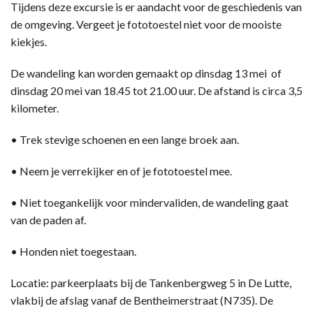
Tijdens deze excursie is er aandacht voor de geschiedenis van
de omgeving. Vergeet je fototoestel niet voor de mooiste
kiekjes.
De wandeling kan worden gemaakt op dinsdag 13 mei of
dinsdag 20 mei van 18.45 tot 21.00 uur. De afstand is circa 3,5
kilometer.
• Trek stevige schoenen en een lange broek aan.
• Neem je verrekijker en of je fototoestel mee.
• Niet toegankelijk voor mindervaliden, de wandeling gaat
van de paden af.
• Honden niet toegestaan.
Locatie: parkeerplaats bij de Tankenbergweg 5 in De Lutte,
vlakbij de afslag vanaf de Bentheimerstraat (N735). De