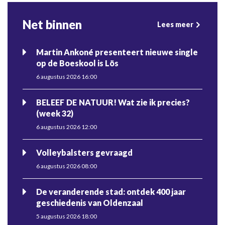
Net binnen
Lees meer
Martin Ankoné presenteert nieuwe single
op de Boeskool is Lös
6 augustus 2026 16:00
BELEEF DE NATUUR! Wat zie ik precies?
(week 32)
6 augustus 2026 12:00
Volleybalsters gevraagd
6 augustus 2026 08:00
De veranderende stad: ontdek 400 jaar
geschiedenis van Oldenzaal
5 augustus 2026 18:00