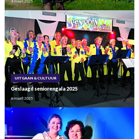
4 maart 2025
UITGAAN & CULTUUR
Geslaagd seniorengala 2025
6 maart 2025