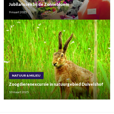
Jubilarissen bij de Zonnebloem
9 maart 2025
NATUUR & MILIEU
Zoogdierenexcursie in natuurgebied Duivelshof
10 maart 2025