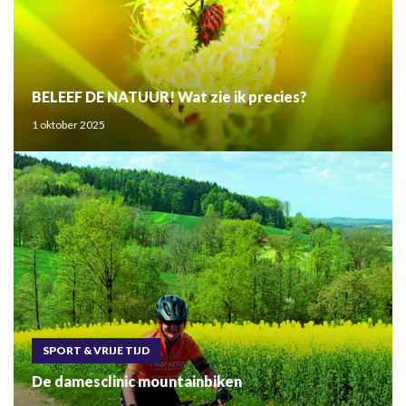
BELEEF DE NATUUR! Wat zie ik precies?
1 oktober 2025
SPORT & VRIJE TIJD
De damesclinic mountainbiken