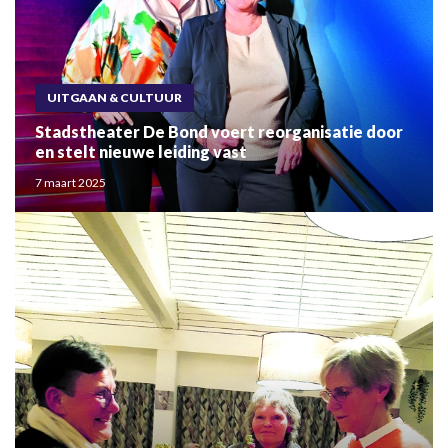
UITGAAN & CULTUUR
Stadstheater De Bond voert reorganisatie door
en stelt nieuwe leiding vast
7 maart 2025