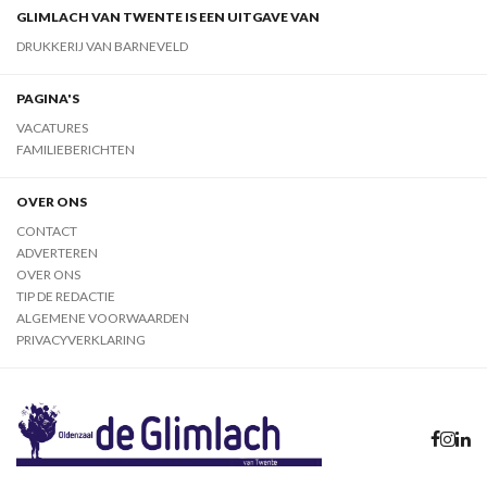
GLIMLACH VAN TWENTE IS EEN UITGAVE VAN
DRUKKERIJ VAN BARNEVELD
PAGINA'S
VACATURES
FAMILIEBERICHTEN
OVER ONS
CONTACT
ADVERTEREN
OVER ONS
TIP DE REDACTIE
ALGEMENE VOORWAARDEN
PRIVACYVERKLARING