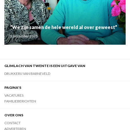
“We zijn samen de hele wereld al over geweest”
3 december 2025
GLIMLACH VAN TWENTE IS EEN UITGAVE VAN
DRUKKERIJ VAN BARNEVELD
PAGINA'S
VACATURES
FAMILIEBERICHTEN
OVER ONS
CONTACT
ADVERTEREN