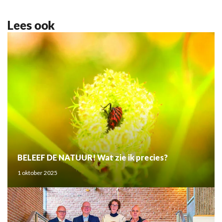
Lees ook
BELEEF DE NATUUR! Wat zie ik precies?
1 oktober 2025