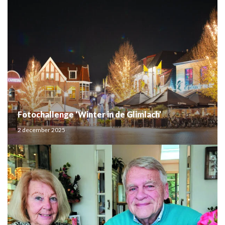
Fotochallenge ‘Winter in de Glimlach’
2 december 2025