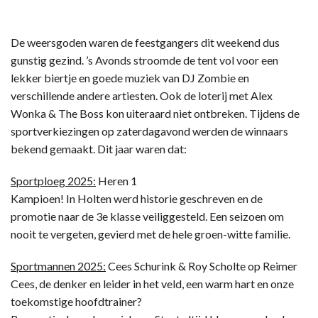
De weersgoden waren de feestgangers dit weekend dus
gunstig gezind. ’s Avonds stroomde de tent vol voor een
lekker biertje en goede muziek van DJ Zombie en
verschillende andere artiesten. Ook de loterij met Alex
Wonka & The Boss kon uiteraard niet ontbreken. Tijdens de
sportverkiezingen op zaterdagavond werden de winnaars
bekend gemaakt. Dit jaar waren dat:
Sportploeg 2025:
Heren 1
Kampioen! In Holten werd historie geschreven en de
promotie naar de 3e klasse veiliggesteld. Een seizoen om
nooit te vergeten, gevierd met de hele groen-witte familie.
Sportmannen 2025:
Cees Schurink & Roy Scholte op Reimer
Cees, de denker en leider in het veld, een warm hart en onze
toekomstige hoofdtrainer?