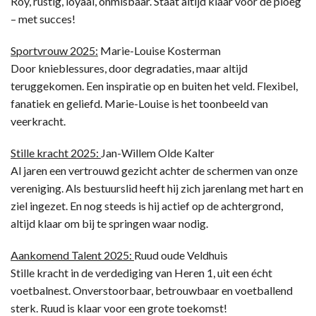
Roy, rustig, loyaal, onmisbaar. Staat altijd klaar voor de ploeg
– met succes!
Sportvrouw 2025:
Marie-Louise Kosterman
Door knieblessures, door degradaties, maar altijd
teruggekomen. Een inspiratie op en buiten het veld. Flexibel,
fanatiek en geliefd. Marie-Louise is het toonbeeld van
veerkracht.
Stille kracht 2025:
Jan-Willem Olde Kalter
Al jaren een vertrouwd gezicht achter de schermen van onze
vereniging. Als bestuurslid heeft hij zich jarenlang met hart en
ziel ingezet. En nog steeds is hij actief op de achtergrond,
altijd klaar om bij te springen waar nodig.
Aankomend Talent 2025:
Ruud oude Veldhuis
Stille kracht in de verdediging van Heren 1, uit een écht
voetbalnest. Onverstoorbaar, betrouwbaar en voetballend
sterk. Ruud is klaar voor een grote toekomst!