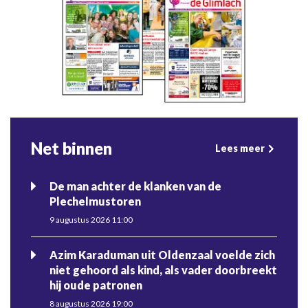
Net binnen
Lees meer
De man achter de klanken van de
Plechelmustoren
9 augustus 2026 11:00
Azim Karaduman uit Oldenzaal voelde zich
niet gehoord als kind, als vader doorbreekt
hij oude patronen
8 augustus 2026 19:00