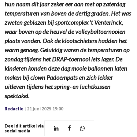
hun naam dit jaar zeker eer aan met op zaterdag
temperaturen van boven de dertig graden. Het was
zweten geblazen bij sportcomplex ’t Venterinck,
waar boven op de heuvel de volleybaltoernooien
plaats vonden. Ook de klootschieters hadden het
warm genoeg. Gelukkig waren de temperaturen op
zondag tijdens het DRAP-toernooi iets lager. De
kinderen konden deze dag mooie ballonnen laten
maken bij clown Padoempats en zich lekker
uitleven tijdens het spring- en luchtkussen
spektakel.
Redactie
|
21 juni 2025 19:00
Deel dit artikel via
social media