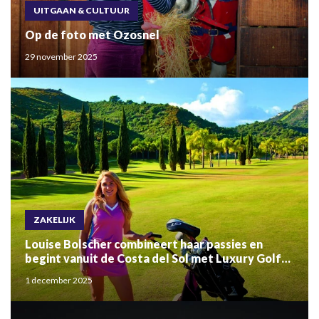
UITGAAN & CULTUUR
Op de foto met Ozosnel
29 november 2025
ZAKELIJK
Louise Bolscher combineert haar passies en
begint vanuit de Costa del Sol met Luxury Golf
Trips
1 december 2025