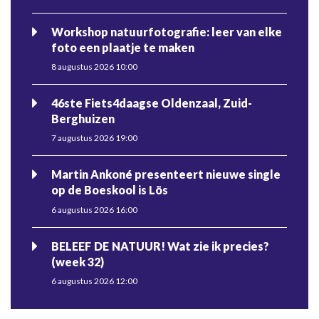
Workshop natuurfotografie: leer van elke
foto een plaatje te maken
8 augustus 2026 10:00
46ste Fiets4daagse Oldenzaal, Zuid-
Berghuizen
7 augustus 2026 19:00
Martin Ankoné presenteert nieuwe single
op de Boeskool is Lös
6 augustus 2026 16:00
BELEEF DE NATUUR! Wat zie ik precies?
(week 32)
6 augustus 2026 12:00