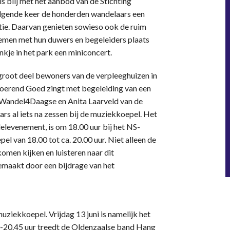
 blij met het aanbod van de Stichting
lgende keer de honderden wandelaars een
atie. Daarvan genieten sowieso ook de ruim
nemen met hun duwers en begeleiders plaats
nkje in het park een miniconcert.
groot deel bewoners van de verpleeghuizen in
roerend Goed zingt met begeleiding van een
 Wandel4Daagse en Anita Laarveld van de
rs al iets na zessen bij de muziekkoepel. Het
delevenement, is om 18.00 uur bij het NS-
l van 18.00 tot ca. 20.00 uur. Niet alleen de
omen kijken en luisteren naar dit
gemaakt door een bijdrage van het
uziekkoepel. Vrijdag 13 juni is namelijk het
-20.45 uur treedt de Oldenzaalse band Hang