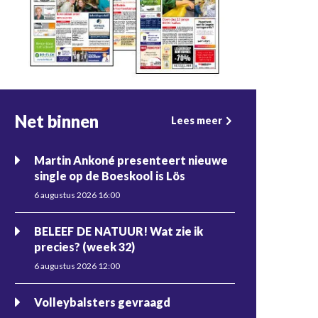
Net binnen
Lees meer
Martin Ankoné presenteert nieuwe
single op de Boeskool is Lös
6 augustus 2026 16:00
BELEEF DE NATUUR! Wat zie ik
precies? (week 32)
6 augustus 2026 12:00
Volleybalsters gevraagd