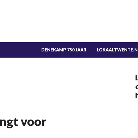
DENEKAMP 750 JAAR
LOKAALTWENTE.N
ngt voor