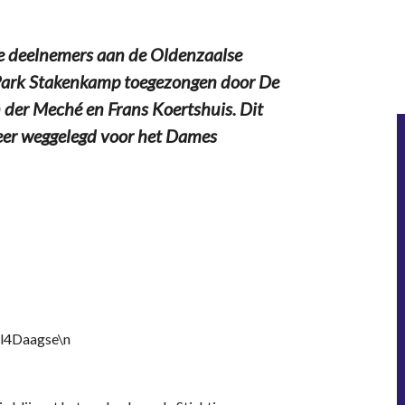
 deelnemers aan de Oldenzaalse
Park Stakenkamp toegezongen door De
 der Meché en Frans Koertshuis. Dit
 eer weggelegd voor het Dames
el4Daagse\n