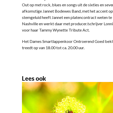
Out op met rock, blues en songs uit de sixties en sev
afkomstige Jannet Bodewes Band, met het accent op
stemgeluid heeft Jannet een platencontract weten te
Nashville en werkt daar met producer/schrijver Lonni
voor haar Tammy Wynette Tribute Act.
Het Dames Smartlappenkoor Ontroerend Goed beklim
treedt op van 18.00 tot ca. 20.00 uur.
Lees ook