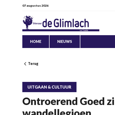
07 augustus 2026
HOME
NIEUWS
Terug
UITGAAN & CULTUUR
Ontroerend Goed zi
wandellegioen