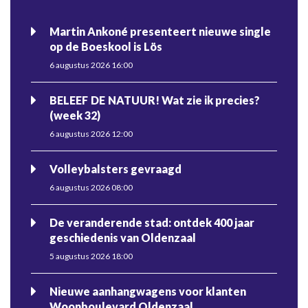
Martin Ankoné presenteert nieuwe single
op de Boeskool is Lös
6 augustus 2026 16:00
BELEEF DE NATUUR! Wat zie ik precies?
(week 32)
6 augustus 2026 12:00
Volleybalsters gevraagd
6 augustus 2026 08:00
De veranderende stad: ontdek 400 jaar
geschiedenis van Oldenzaal
5 augustus 2026 18:00
Nieuwe aanhangwagens voor klanten
Woonboulevard Oldenzaal