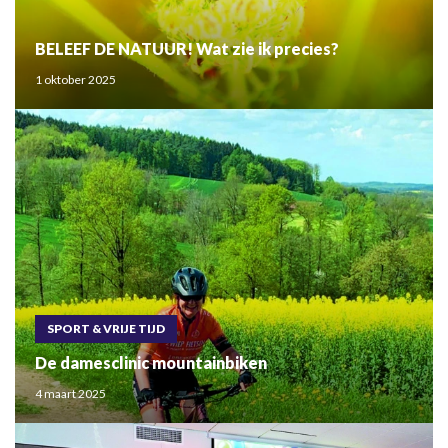
BELEEF DE NATUUR! Wat zie ik precies?
1 oktober 2025
SPORT & VRIJE TIJD
De damesclinic mountainbiken
4 maart 2025