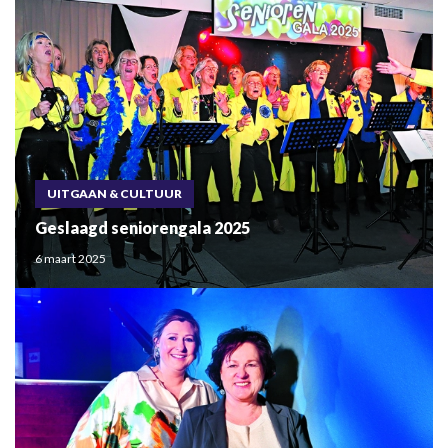
UITGAAN & CULTUUR
Geslaagd seniorengala 2025
6 maart 2025