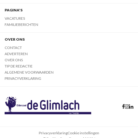
PAGINA'S
VACATURES
FAMILIEBERICHTEN
OVER ONS
CONTACT
ADVERTEREN
OVER ONS
TIP DE REDACTIE
ALGEMENE VOORWAARDEN
PRIVACYVERKLARING
Privacyverklaring
Cookie instellingen