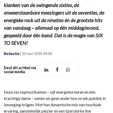
klanken van de swingende sixties, de
onweerstaanbare meezingers uit de seventies, de
energieke rock uit de nineties én de grootste hits
van vandaag – allemaal op één middag/avond,
gespeeld door één band. Dat is de magie van SIX
TO SEVEN!
Redactie
|
23 mei 2025 09:00
Deel dit artikel via
social media
Deze zes topmuzikanten – vijf energieke heren en één
krachtige dame – weten als geen ander hoe ze elk publiek in
beweging krijgen. Met hun dynamische mix van muzikale
ervaring, aanstekelijk plezier en een ijzersterke live