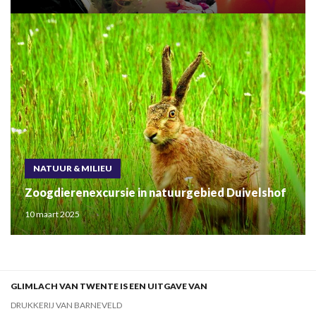
NATUUR & MILIEU
Zoogdierenexcursie in natuurgebied Duivelshof
10 maart 2025
GLIMLACH VAN TWENTE IS EEN UITGAVE VAN
DRUKKERIJ VAN BARNEVELD