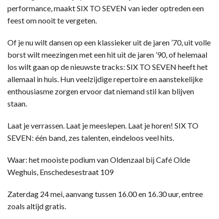
performance, maakt SIX TO SEVEN van ieder optreden een
feest om nooit te vergeten.
Of je nu wilt dansen op een klassieker uit de jaren ’70, uit volle
borst wilt meezingen met een hit uit de jaren ’90, of helemaal
los wilt gaan op de nieuwste tracks: SIX TO SEVEN heeft het
allemaal in huis. Hun veelzijdige repertoire en aanstekelijke
enthousiasme zorgen ervoor dat niemand stil kan blijven
staan.
Laat je verrassen. Laat je meeslepen. Laat je horen! SIX TO
SEVEN: één band, zes talenten, eindeloos veel hits.
Waar: het mooiste podium van Oldenzaal bij Café Olde
Weghuis, Enschedesestraat 109
Zaterdag 24 mei, aanvang tussen 16.00 en 16.30 uur, entree
zoals altijd gratis.