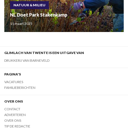
NATUUR & MILIEU
NL Doet Park Stakenkamp
11 maart 2025
GLIMLACH VAN TWENTE IS EEN UITGAVE VAN
DRUKKERIJ VAN BARNEVELD
PAGINA'S
VACATURES
FAMILIEBERICHTEN
OVER ONS
CONTACT
ADVERTEREN
OVER ONS
TIP DE REDACTIE