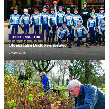
SPORT & VRIJE TIJD
Oldenzaalse IJsclub vernieuwd
9 maart 2025