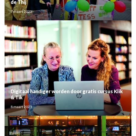
de Thij
7 maart 2025
Digitaal handiger worden door gratis cursus Klik
& Tik
8 maart 2025