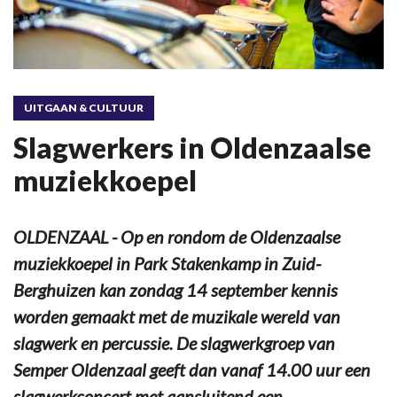
UITGAAN & CULTUUR
Slagwerkers in Oldenzaalse
muziekkoepel
OLDENZAAL - Op en rondom de Oldenzaalse
muziekkoepel in Park Stakenkamp in Zuid-
Berghuizen kan zondag 14 september kennis
worden gemaakt met de muzikale wereld van
slagwerk en percussie. De slagwerkgroep van
Semper Oldenzaal geeft dan vanaf 14.00 uur een
slagwerkconcert met aansluitend een