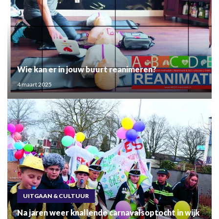
Wie kan er in jouw buurt reanimeren?
4 maart 2025
UITGAAN & CULTUUR
Na jaren weer knallende carnavalsoptocht in wijk