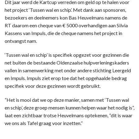
Dit jaar werd de Kartcup verreden om geld op te halen voor
het project ‘Tussen wal en schip’. Met dank aan sponsoren,
bezoekers en deelnemers kon Bas Heuvelmans namens de
RT daarom een cheque van € 5000 overhandigen aan Silvia
Kassens van Impuls, die de cheque namens het project in
ontvangst nam.
‘Tussen wal en schip’ is specifiek opgezet voor gezinnen die
net buiten de bestaande Oldenzaalse hulpverleningskaders
vallen in samenwerking met onder andere stichting Leergeld
en Impuls. Impuls ziet erop toe dat het opgehaalde bedrag
specifiek voor deze gezinnen wordt gebruikt.
“Het is mooi dat we op deze manier, samen met ‘Tussen wal
en schip’, deze groep mensen kunnen helpen waar het nodig is”,
laat een zichtbaar trotse Heuvelmans optekenen, “dit is waar
we ons als Tafel graag voor inzetten.’’