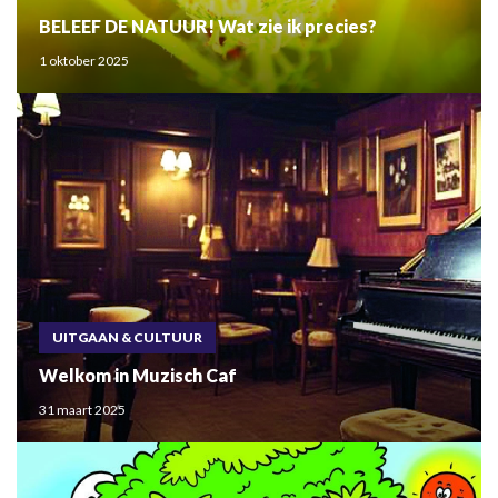
BELEEF DE NATUUR! Wat zie ik precies?
1 oktober 2025
UITGAAN & CULTUUR
Welkom in Muzisch Caf
31 maart 2025