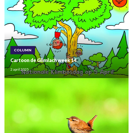
COLUMN
Cartoon de Glimlach week 14
2 april 2025