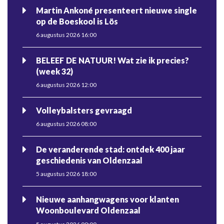
Martin Ankoné presenteert nieuwe single
op de Boeskool is Lös
6 augustus 2026 16:00
BELEEF DE NATUUR! Wat zie ik precies?
(week 32)
6 augustus 2026 12:00
Volleybalsters gevraagd
6 augustus 2026 08:00
De veranderende stad: ontdek 400 jaar
geschiedenis van Oldenzaal
5 augustus 2026 18:00
Nieuwe aanhangwagens voor klanten
Woonboulevard Oldenzaal