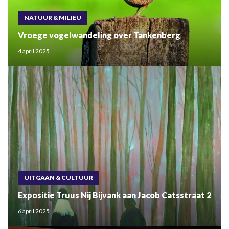
NATUUR & MILIEU
Vroege vogelwandeling over Tankenberg
4 april 2025
UITGAAN & CULTUUR
Expositie Truus Nij Bijvank aan Jacob Catsstraat 2
6 april 2025