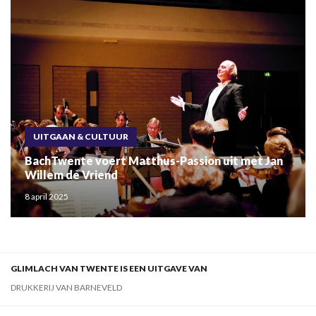
UITGAAN & CULTUUR
BachTwente voert Matthus-Passion uit met Jan
Willem de Vriend
8 april 2025
GLIMLACH VAN TWENTE IS EEN UITGAVE VAN
DRUKKERIJ VAN BARNEVELD