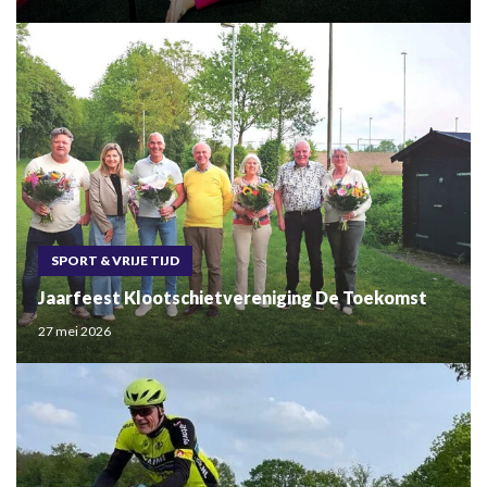
SPORT & VRIJE TIJD
Jaarfeest Klootschietvereniging De Toekomst
27 mei 2026