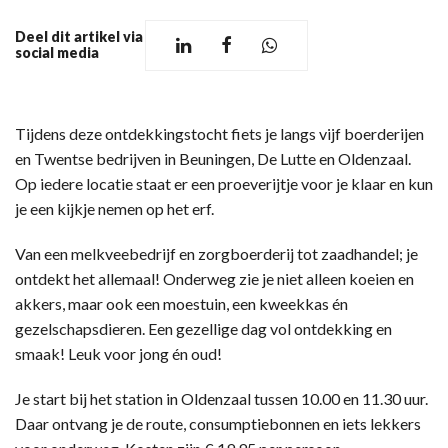
Deel dit artikel via
social media
Tijdens deze ontdekkingstocht fiets je langs vijf boerderijen
en Twentse bedrijven in Beuningen, De Lutte en Oldenzaal.
Op iedere locatie staat er een proeverijtje voor je klaar en kun
je een kijkje nemen op het erf.
Van een melkveebedrijf en zorgboerderij tot zaadhandel; je
ontdekt het allemaal! Onderweg zie je niet alleen koeien en
akkers, maar ook een moestuin, een kweekkas én
gezelschapsdieren. Een gezellige dag vol ontdekking en
smaak! Leuk voor jong én oud!
Je start bij het station in Oldenzaal tussen 10.00 en 11.30 uur.
Daar ontvang je de route, consumptiebonnen en iets lekkers