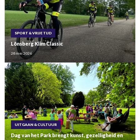
SPORT & VRIJE TIJD
Lönsberg Klim Classic
28 mei 2026
UITGAAN & CULTUUR
Dag van het Park brengt kunst, gezelligheid en