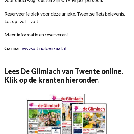
voor onderweg. Kosten zijn € 19,95 per persoon.
Reserveer je plek voor deze unieke, Twentse fietsbelevenis.
Let op: vol = vol!
Meer informatie en reserveren?
Ga naar
www.uitinoldenzaal.nl
Lees De Glimlach van Twente online.
Klik op de kranten hieronder.