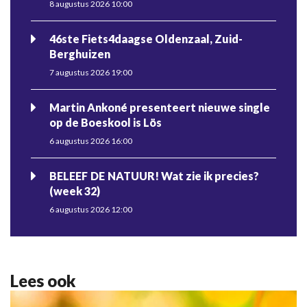
8 augustus 2026 10:00
46ste Fiets4daagse Oldenzaal, Zuid-
Berghuizen
7 augustus 2026 19:00
Martin Ankoné presenteert nieuwe single
op de Boeskool is Lös
6 augustus 2026 16:00
BELEEF DE NATUUR! Wat zie ik precies?
(week 32)
6 augustus 2026 12:00
Lees ook