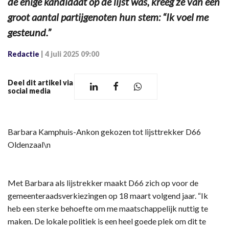
de enige kandidaat op de lijst was, kreeg ze van een
groot aantal partijgenoten hun stem: “Ik voel me
gesteund.”
Redactie
|
4 juli 2025 09:00
Deel dit artikel via
social media
Barbara Kamphuis-Ankon gekozen tot lijsttrekker D66
Oldenzaal\n
Met Barbara als lijstrekker maakt D66 zich op voor de
gemeenteraadsverkiezingen op 18 maart volgend jaar. “Ik
heb een sterke behoefte om me maatschappelijk nuttig te
maken. De lokale politiek is een heel goede plek om dit te