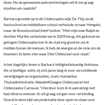
doen. Na de gemeenteraadsverkiezingen wil ik me graag
inzetten als raadslid.”
Barbara groeide op in de Oldenzaalse wijk De Thij, na de
basisschool en middelbare school verhuisde ze naar Hengelo,
maar de Boeskoolstad bleef lonken. “Met mijn man Ralph en
dochter Myrthe verhuisden we in 2009 terug. Als geboren en
getogen Oldenzaalse ken ik de stad erg goed en sta ik
midden tussen de mensen. Ik heb de energie en de visie om de
inwoners te laten zien waar D66 Oldenzaal voor staat.”
In het dagelijks leven is Barbara Veiligheidskundig Adviseur.
Als vrijwilliger zette zij zich jaren lang in voor verschillende
verenigingen en organisaties, zoals Humanitas
Thuisadministratie, Wandel4Daagse Oldenzaal en het
Oldenzaalse Carnaval. “Hierdoor kom ik in aanraking met
heel diverse mensen. Ik wil graag zorgen voor verbinding.
Vooral in deze tijd van polarisatie door open te staan voor