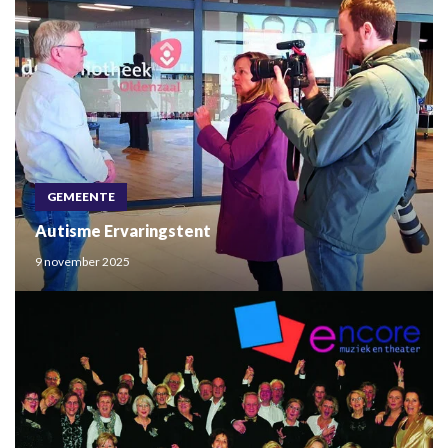
GEMEENTE
Autisme Ervaringstent
9 november 2025