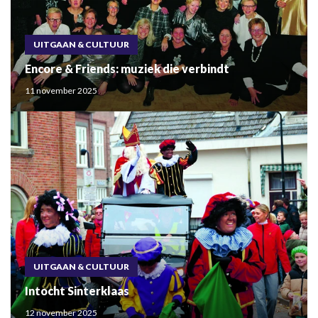
UITGAAN & CULTUUR
Encore & Friends: muziek die verbindt
11 november 2025
UITGAAN & CULTUUR
Intocht Sinterklaas
12 november 2025