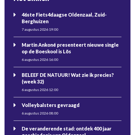
46ste Fiets4daagse Oldenzaal, Zuid-
Berghuizen
7 augustus 2026 19:00
Martin Ankoné presenteert nieuwe single
op de Boeskool is Lös
6 augustus 2026 16:00
BELEEF DE NATUUR! Wat zie ik precies?
(week 32)
6 augustus 2026 12:00
Volleybalsters gevraagd
6 augustus 2026 08:00
De veranderende stad: ontdek 400 jaar