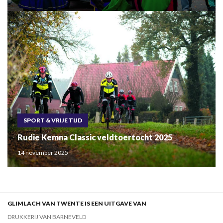
SPORT & VRIJE TIJD
Rudie Kemna Classic veldtoertocht 2025
14 november 2025
GLIMLACH VAN TWENTE IS EEN UITGAVE VAN
DRUKKERIJ VAN BARNEVELD