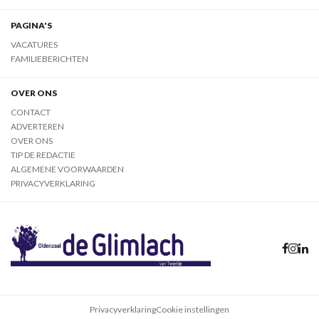
PAGINA'S
VACATURES
FAMILIEBERICHTEN
OVER ONS
CONTACT
ADVERTEREN
OVER ONS
TIP DE REDACTIE
ALGEMENE VOORWAARDEN
PRIVACYVERKLARING
Privacyverklaring
Cookie instellingen