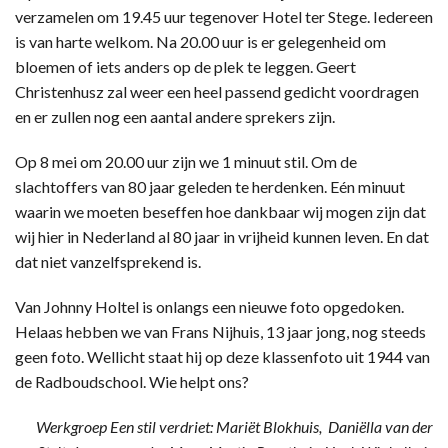
verzamelen om 19.45 uur tegenover Hotel ter Stege. Iedereen
is van harte welkom. Na 20.00 uur is er gelegenheid om
bloemen of iets anders op de plek te leggen. Geert
Christenhusz zal weer een heel passend gedicht voordragen
en er zullen nog een aantal andere sprekers zijn.
Op 8 mei om 20.00 uur zijn we 1 minuut stil. Om de
slachtoffers van 80 jaar geleden te herdenken. Eén minuut
waarin we moeten beseffen hoe dankbaar wij mogen zijn dat
wij hier in Nederland al 80 jaar in vrijheid kunnen leven. En dat
dat niet vanzelfsprekend is.
Van Johnny Holtel is onlangs een nieuwe foto opgedoken.
Helaas hebben we van Frans Nijhuis, 13 jaar jong, nog steeds
geen foto. Wellicht staat hij op deze klassenfoto uit 1944 van
de Radboudschool. Wie helpt ons?
Werkgroep Een stil verdriet: Mariët Blokhuis, Daniëlla van der