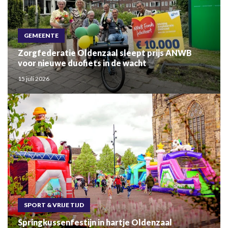
GEMEENTE
Zorgfederatie Oldenzaal sleept prijs ANWB
voor nieuwe duofiets in de wacht
15 juli 2026
SPORT & VRIJE TIJD
Springkussenfestijn in hartje Oldenzaal