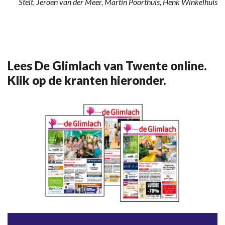
Stelt, Jeroen van der Meer, Martin Poorthuis, Henk Winkelhuis
Lees De Glimlach van Twente online.
Klik op de kranten hieronder.