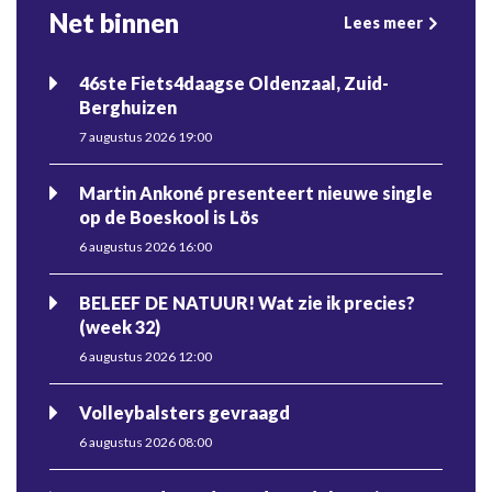
Net binnen
Lees meer
46ste Fiets4daagse Oldenzaal, Zuid-
Berghuizen
7 augustus 2026 19:00
Martin Ankoné presenteert nieuwe single
op de Boeskool is Lös
6 augustus 2026 16:00
BELEEF DE NATUUR! Wat zie ik precies?
(week 32)
6 augustus 2026 12:00
Volleybalsters gevraagd
6 augustus 2026 08:00