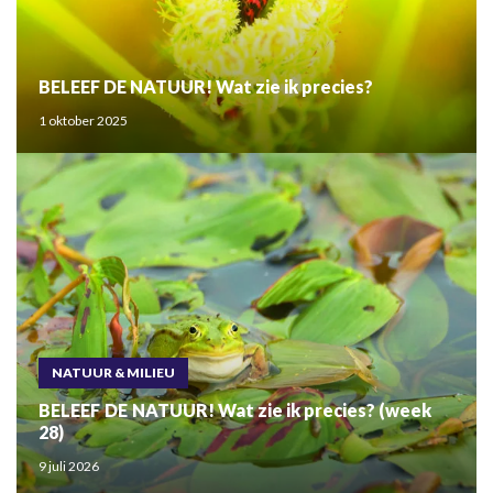
BELEEF DE NATUUR! Wat zie ik precies?
1 oktober 2025
NATUUR & MILIEU
BELEEF DE NATUUR! Wat zie ik precies? (week
28)
9 juli 2026