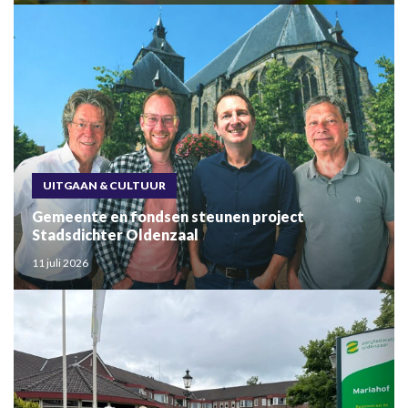
UITGAAN & CULTUUR
Gemeente en fondsen steunen project
Stadsdichter Oldenzaal
11 juli 2026