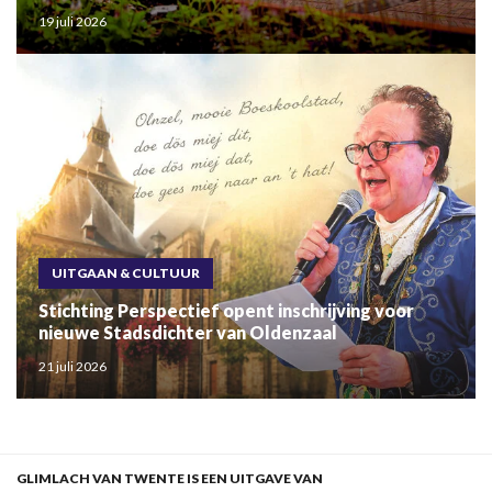
19 juli 2026
UITGAAN & CULTUUR
Stichting Perspectief opent inschrijving voor
nieuwe Stadsdichter van Oldenzaal
21 juli 2026
GLIMLACH VAN TWENTE IS EEN UITGAVE VAN