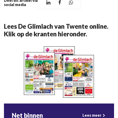
Deel dit artikel via
social media
Lees De Glimlach van Twente online.
Klik op de kranten hieronder.
Net binnen
Lees meer