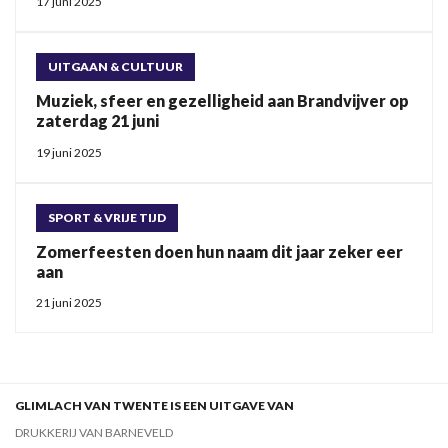
17 juni 2025
UITGAAN & CULTUUR
Muziek, sfeer en gezelligheid aan Brandvijver op
zaterdag 21 juni
19 juni 2025
SPORT & VRIJE TIJD
Zomerfeesten doen hun naam dit jaar zeker eer
aan
21 juni 2025
GLIMLACH VAN TWENTE IS EEN UITGAVE VAN
DRUKKERIJ VAN BARNEVELD