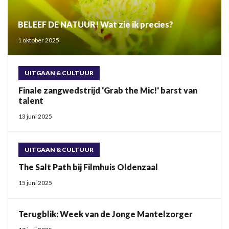
BELEEF DE NATUUR! Wat zie ik precies?
1 oktober 2025
UITGAAN & CULTUUR
Finale zangwedstrijd 'Grab the Mic!' barst van
talent
13 juni 2025
UITGAAN & CULTUUR
The Salt Path bij Filmhuis Oldenzaal
15 juni 2025
Terugblik: Week van de Jonge Mantelzorger