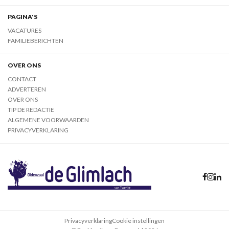
PAGINA'S
VACATURES
FAMILIEBERICHTEN
OVER ONS
CONTACT
ADVERTEREN
OVER ONS
TIP DE REDACTIE
ALGEMENE VOORWAARDEN
PRIVACYVERKLARING
Privacyverklaring
Cookie instellingen