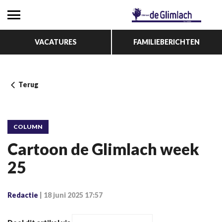
VACATURES
FAMILIEBERICHTEN
Terug
COLUMN
Cartoon de Glimlach week
25
Redactie
|
18 juni 2025 17:57