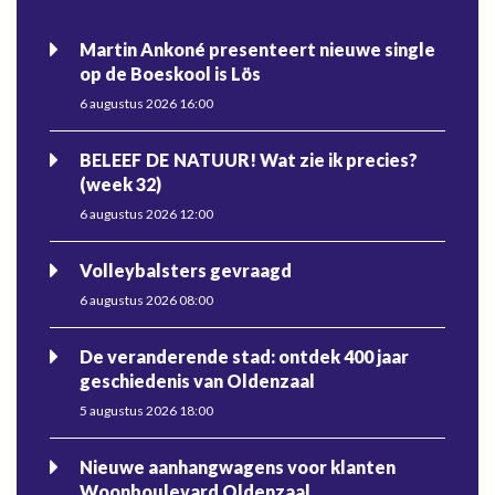
Martin Ankoné presenteert nieuwe single
op de Boeskool is Lös
6 augustus 2026 16:00
BELEEF DE NATUUR! Wat zie ik precies?
(week 32)
6 augustus 2026 12:00
Volleybalsters gevraagd
6 augustus 2026 08:00
De veranderende stad: ontdek 400 jaar
geschiedenis van Oldenzaal
5 augustus 2026 18:00
Nieuwe aanhangwagens voor klanten
Woonboulevard Oldenzaal