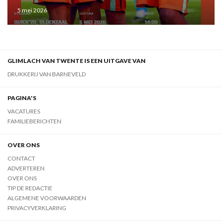
5 mei 2026
GLIMLACH VAN TWENTE IS EEN UITGAVE VAN
DRUKKERIJ VAN BARNEVELD
PAGINA'S
VACATURES
FAMILIEBERICHTEN
OVER ONS
CONTACT
ADVERTEREN
OVER ONS
TIP DE REDACTIE
ALGEMENE VOORWAARDEN
PRIVACYVERKLARING