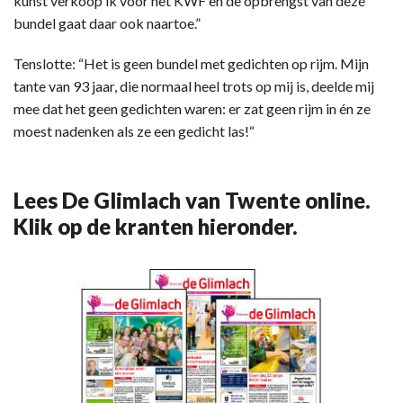
kunst verkoop ik voor het KWF en de opbrengst van deze
bundel gaat daar ook naartoe.”
Tenslotte: “Het is geen bundel met gedichten op rijm. Mijn
tante van 93 jaar, die normaal heel trots op mij is, deelde mij
mee dat het geen gedichten waren: er zat geen rijm in én ze
moest nadenken als ze een gedicht las!“
Lees De Glimlach van Twente online.
Klik op de kranten hieronder.