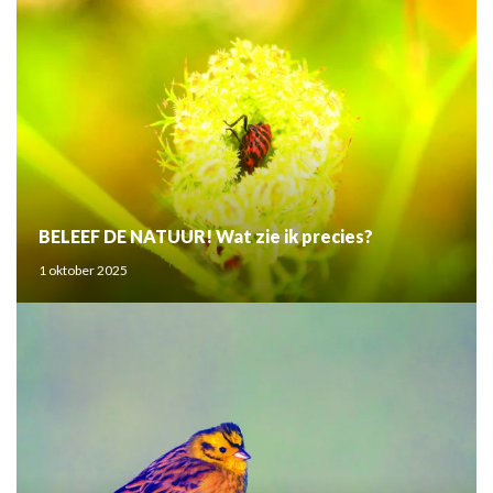
BELEEF DE NATUUR! Wat zie ik precies?
1 oktober 2025