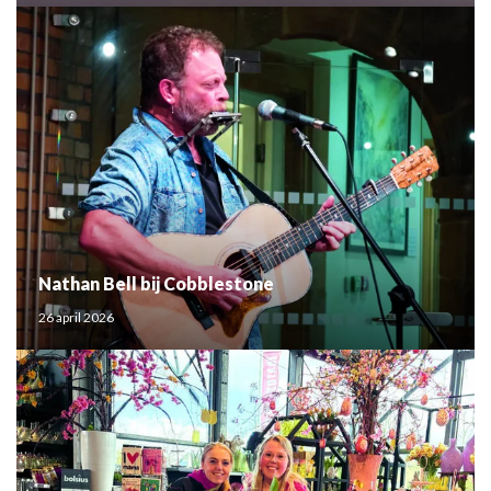
Nathan Bell bij Cobblestone
26 april 2026