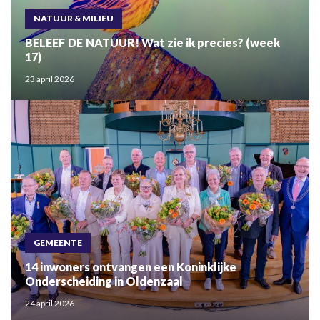
NATUUR & MILIEU
BELEEF DE NATUUR! Wat zie ik precies? (week
17)
23 april 2026
GEMEENTE
14 inwoners ontvangen een Koninklijke
Onderscheiding in Oldenzaal
24 april 2026