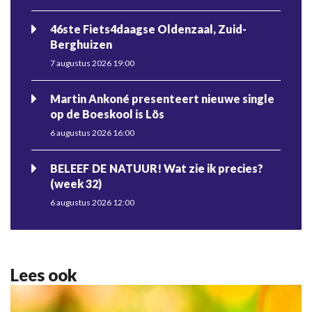
46ste Fiets4daagse Oldenzaal, Zuid-
Berghuizen
7 augustus 2026 19:00
Martin Ankoné presenteert nieuwe single
op de Boeskool is Lös
6 augustus 2026 16:00
BELEEF DE NATUUR! Wat zie ik precies?
(week 32)
6 augustus 2026 12:00
Lees ook