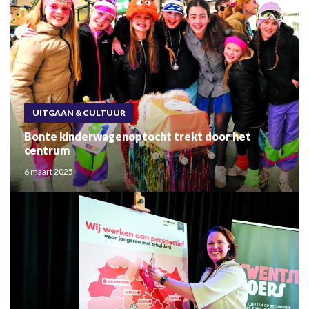
UITGAAN & CULTUUR
Bonte kinderwagenoptocht trekt door het
centrum
6 maart 2025