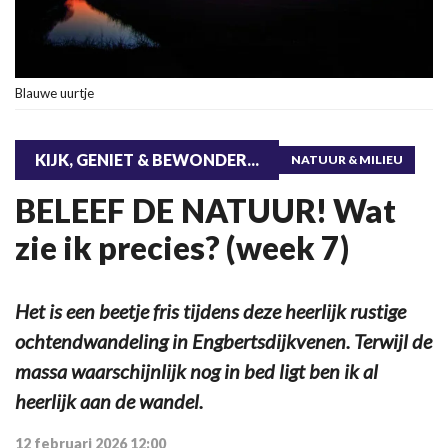
Blauwe uurtje
KIJK, GENIET & BEWONDER...
NATUUR & MILIEU
BELEEF DE NATUUR! Wat
zie ik precies? (week 7)
Het is een beetje fris tijdens deze heerlijk rustige
ochtendwandeling in Engbertsdijkvenen. Terwijl de
massa waarschijnlijk nog in bed ligt ben ik al
heerlijk aan de wandel.
12 februari 2026 12:00