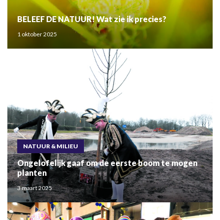
BELEEF DE NATUUR! Wat zie ik precies?
1 oktober 2025
NATUUR & MILIEU
Ongelofelijk gaaf om de eerste boom te mogen
planten
3 maart 2025