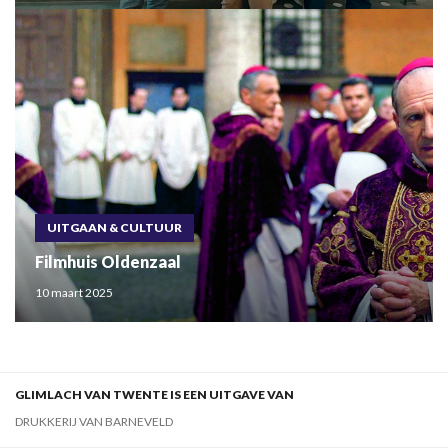
UITGAAN & CULTUUR
Filmhuis Oldenzaal
10 maart 2025
GLIMLACH VAN TWENTE IS EEN UITGAVE VAN
DRUKKERIJ VAN BARNEVELD