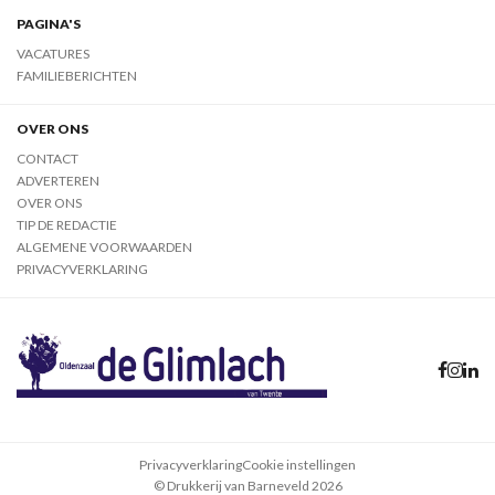
PAGINA'S
VACATURES
FAMILIEBERICHTEN
OVER ONS
CONTACT
ADVERTEREN
OVER ONS
TIP DE REDACTIE
ALGEMENE VOORWAARDEN
PRIVACYVERKLARING
Privacyverklaring
Cookie instellingen
© Drukkerij van Barneveld 2026