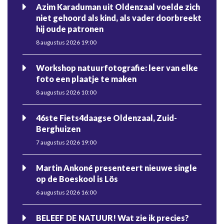
Azim Karaduman uit Oldenzaal voelde zich
niet gehoord als kind, als vader doorbreekt
hij oude patronen
8 augustus 2026 19:00
Workshop natuurfotografie: leer van elke
foto een plaatje te maken
8 augustus 2026 10:00
46ste Fiets4daagse Oldenzaal, Zuid-
Berghuizen
7 augustus 2026 19:00
Martin Ankoné presenteert nieuwe single
op de Boeskool is Lös
6 augustus 2026 16:00
BELEEF DE NATUUR! Wat zie ik precies?