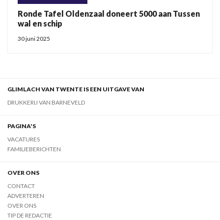
Ronde Tafel Oldenzaal doneert 5000 aan Tussen
wal en schip
30 juni 2025
GLIMLACH VAN TWENTE IS EEN UITGAVE VAN
DRUKKERIJ VAN BARNEVELD
PAGINA'S
VACATURES
FAMILIEBERICHTEN
OVER ONS
CONTACT
ADVERTEREN
OVER ONS
TIP DE REDACTIE