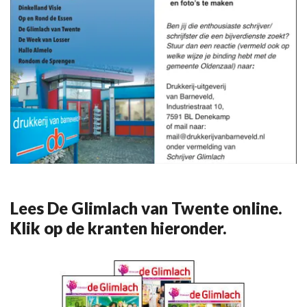
Lees De Glimlach van Twente online.
Klik op de kranten hieronder.