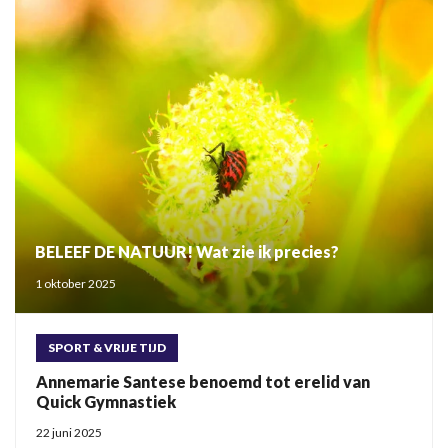
BELEEF DE NATUUR! Wat zie ik precies?
1 oktober 2025
SPORT & VRIJE TIJD
Annemarie Santese benoemd tot erelid van
Quick Gymnastiek
22 juni 2025