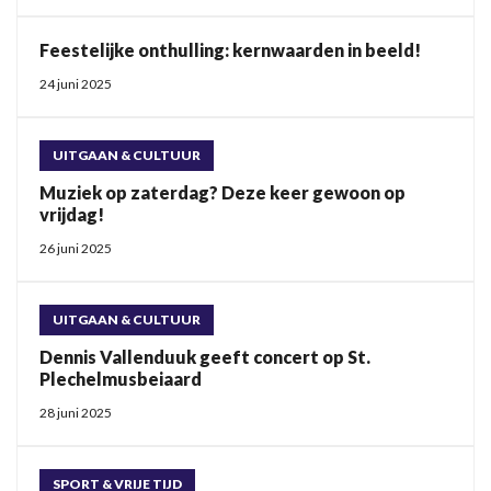
Feestelijke onthulling: kernwaarden in beeld!
24 juni 2025
UITGAAN & CULTUUR
Muziek op zaterdag? Deze keer gewoon op
vrijdag!
26 juni 2025
UITGAAN & CULTUUR
Dennis Vallenduuk geeft concert op St.
Plechelmusbeiaard
28 juni 2025
SPORT & VRIJE TIJD