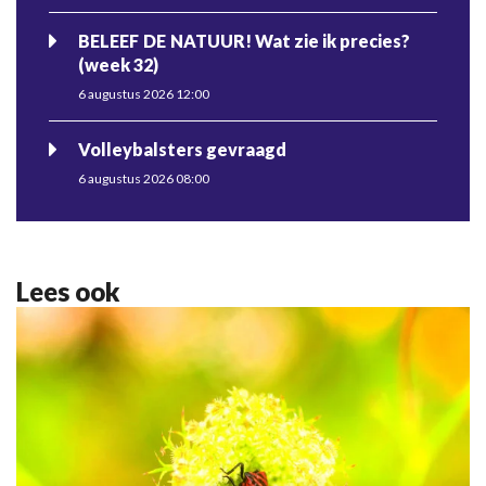
BELEEF DE NATUUR! Wat zie ik precies?
(week 32)
6 augustus 2026 12:00
Volleybalsters gevraagd
6 augustus 2026 08:00
Lees ook