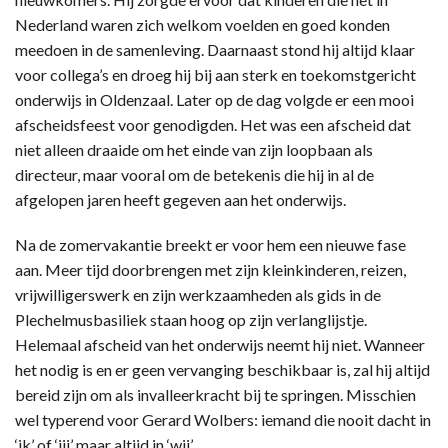
Nederland waren zich welkom voelden en goed konden
meedoen in de samenleving. Daarnaast stond hij altijd klaar
voor collega’s en droeg hij bij aan sterk en toekomstgericht
onderwijs in Oldenzaal. Later op de dag volgde er een mooi
afscheidsfeest voor genodigden. Het was een afscheid dat
niet alleen draaide om het einde van zijn loopbaan als
directeur, maar vooral om de betekenis die hij in al de
afgelopen jaren heeft gegeven aan het onderwijs.
Na de zomervakantie breekt er voor hem een nieuwe fase
aan. Meer tijd doorbrengen met zijn kleinkinderen, reizen,
vrijwilligerswerk en zijn werkzaamheden als gids in de
Plechelmusbasiliek staan hoog op zijn verlanglijstje.
Helemaal afscheid van het onderwijs neemt hij niet. Wanneer
het nodig is en er geen vervanging beschikbaar is, zal hij altijd
bereid zijn om als invalleerkracht bij te springen. Misschien
wel typerend voor Gerard Wolbers: iemand die nooit dacht in
‘ik’ of ‘jij’ maar altijd in ‘wij’.