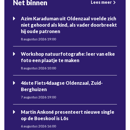
Net binnen
Lees meer
Azim Karaduman uit Oldenzaal voelde zich
niet gehoord als kind, als vader doorbreekt
hij oude patronen
8 augustus 2026 19:00
Workshop natuurfotografie: leer van elke
foto een plaatje te maken
8 augustus 2026 10:00
46ste Fiets4daagse Oldenzaal, Zuid-
Berghuizen
7 augustus 2026 19:00
Martin Ankoné presenteert nieuwe single
op de Boeskool is Lös
6 augustus 2026 16:00