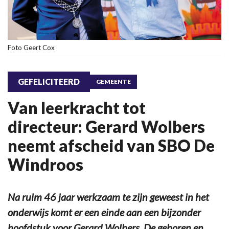
Foto Geert Cox
GEFELICITEERD
GEMEENTE
Van leerkracht tot
directeur: Gerard Wolbers
neemt afscheid van SBO De
Windroos
Na ruim 46 jaar werkzaam te zijn geweest in het
onderwijs komt er een einde aan een bijzonder
hoofdstuk voor Gerard Wolbers. De geboren en