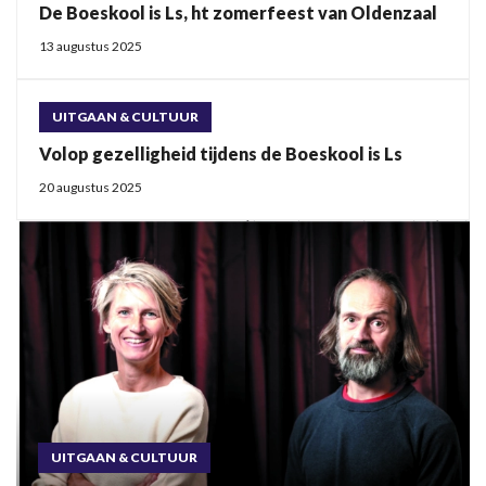
De Boeskool is Ls, ht zomerfeest van Oldenzaal
13 augustus 2025
UITGAAN & CULTUUR
Volop gezelligheid tijdens de Boeskool is Ls
20 augustus 2025
UITGAAN & CULTUUR