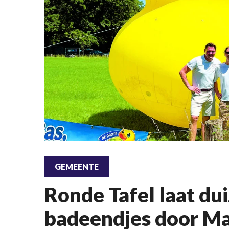
GEMEENTE
Ronde Tafel laat du
badeendjes door Ma