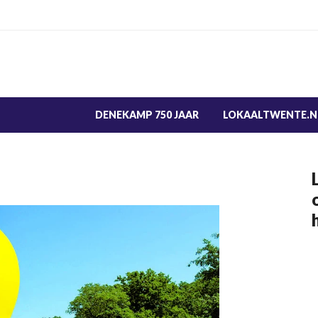
DENEKAMP 750 JAAR
LOKAALTWENTE.N