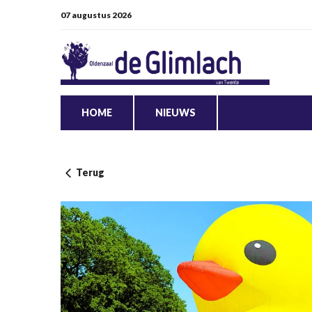
07 augustus 2026
HOME
NIEUWS
Terug