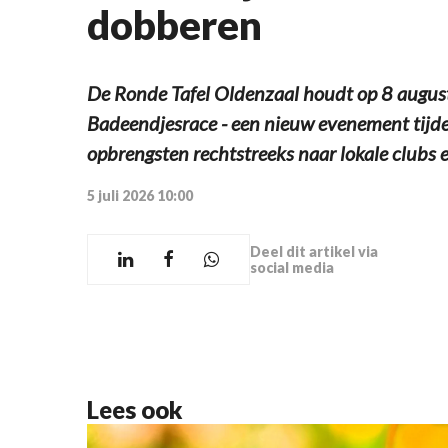
dobberen
De Ronde Tafel Oldenzaal houdt op 8 august
Badeendjesrace - een nieuw evenement tijde
opbrengsten rechtstreeks naar lokale clubs 
5 juli 2026 10:00
Deel dit artikel via
social media
Lees ook