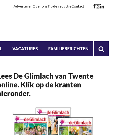
Adverteren
Over ons
Tip de redactie
Contact
L
VACATURES
FAMILIEBERICHTEN
Lees De Glimlach van Twente
online. Klik op de kranten
hieronder.