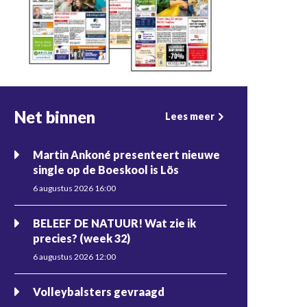
Net binnen
Lees meer
Martin Ankoné presenteert nieuwe
single op de Boeskool is Lös
6 augustus 2026 16:00
BELEEF DE NATUUR! Wat zie ik
precies? (week 32)
6 augustus 2026 12:00
Volleybalsters gevraagd