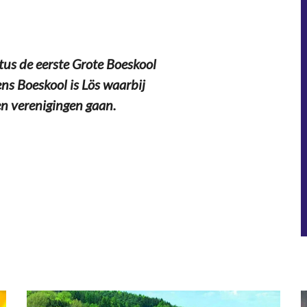
us de eerste Grote Boeskool
ns Boeskool is Lös waarbij
en verenigingen gaan.