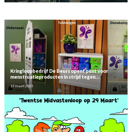
Kringloopbedrijf De Beurs opent punt voor
menstruatieproducten in strijd tegen
menstruatiearmoede
17 maart 2025