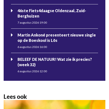
46ste Fiets4daagse Oldenzaal, Zuid-
Berghuizen
7 augustus 2026 19:00
Martin Ankoné presenteert nieuwe single
op de Boeskool is Lös
6 augustus 2026 16:00
BELEEF DE NATUUR! Wat zie ik precies?
(week 32)
6 augustus 2026 12:00
Lees ook