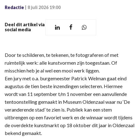
Redactie
|
8 juli 2026 19:00
Deel dit artikel via
social media
Door te schilderen, te tekenen, te fotograferen of met
ruimtelijk werk: alle kunstvormen zijn toegestaan. Of
misschien heb je al wel een mooi werk liggen.
Een jury met o.a. burgemeester Patrick Welman gaat eind
augustus de tien beste inzendingen selecteren. Hiermee
wordt van 11 september t/m 1 november een aanvullende
tentoonstelling gemaakt in Museum Oldenzaal waar nu ‘De
veranderende stad’ te zien is. Publiek kan een stem
uitbrengen op een favoriet werk en de winnaar wordt tijdens
de overdekte kunstmarkt op 18 oktober dit jaar in Oldenzaal
bekend gemaakt.