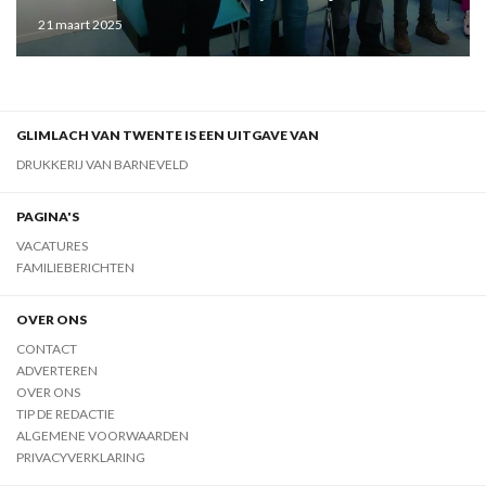
laswedstrijd
21 maart 2025
GLIMLACH VAN TWENTE IS EEN UITGAVE VAN
DRUKKERIJ VAN BARNEVELD
PAGINA'S
VACATURES
FAMILIEBERICHTEN
OVER ONS
CONTACT
ADVERTEREN
OVER ONS
TIP DE REDACTIE
ALGEMENE VOORWAARDEN
PRIVACYVERKLARING