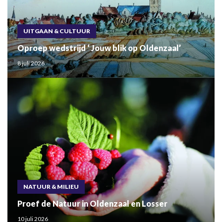
UITGAAN & CULTUUR
Oproep wedstrijd ‘ Jouw blik op Oldenzaal’
8 juli 2026
NATUUR & MILIEU
Proef de Natuur in Oldenzaal en Losser
10 juli 2026