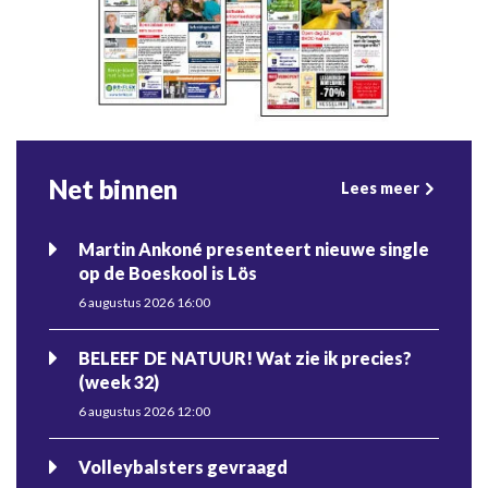
Net binnen
Lees meer
Martin Ankoné presenteert nieuwe single
op de Boeskool is Lös
6 augustus 2026 16:00
BELEEF DE NATUUR! Wat zie ik precies?
(week 32)
6 augustus 2026 12:00
Volleybalsters gevraagd