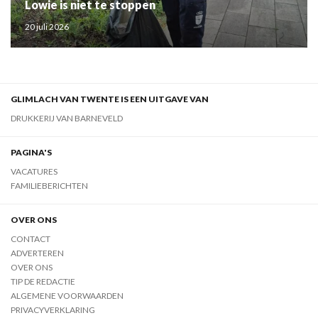
Lowie is niet te stoppen
20 juli 2026
GLIMLACH VAN TWENTE IS EEN UITGAVE VAN
DRUKKERIJ VAN BARNEVELD
PAGINA'S
VACATURES
FAMILIEBERICHTEN
OVER ONS
CONTACT
ADVERTEREN
OVER ONS
TIP DE REDACTIE
ALGEMENE VOORWAARDEN
PRIVACYVERKLARING