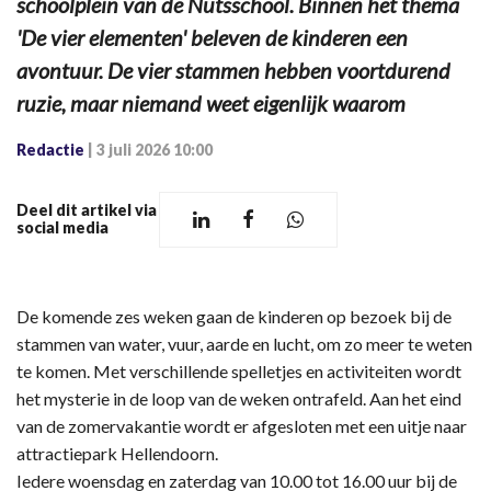
schoolplein van de Nutsschool. Binnen het thema
'De vier elementen' beleven de kinderen een
avontuur. De vier stammen hebben voortdurend
ruzie, maar niemand weet eigenlijk waarom
Redactie
|
3 juli 2026 10:00
Deel dit artikel via
social media
De komende zes weken gaan de kinderen op bezoek bij de
stammen van water, vuur, aarde en lucht, om zo meer te weten
te komen. Met verschillende spelletjes en activiteiten wordt
het mysterie in de loop van de weken ontrafeld. Aan het eind
van de zomervakantie wordt er afgesloten met een uitje naar
attractiepark Hellendoorn.
Iedere woensdag en zaterdag van 10.00 tot 16.00 uur bij de