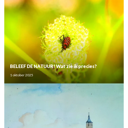
BELEEF DE NATUUR! Wat zie ik precies?
1 oktober 2025