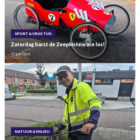
SPORT & VRIJE TIJD
Zaterdag barst de Zeepkistenrace los!
17 juli 2026
NATUUR & MILIEU