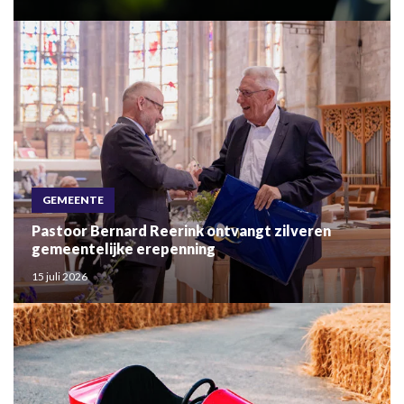
GEMEENTE
Pastoor Bernard Reerink ontvangt zilveren
gemeentelijke erepenning
15 juli 2026