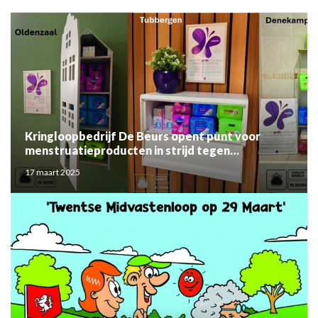
Kringloopbedrijf De Beurs opent punt voor
menstruatieproducten in strijd tegen
menstruatiearmoede
17 maart 2025