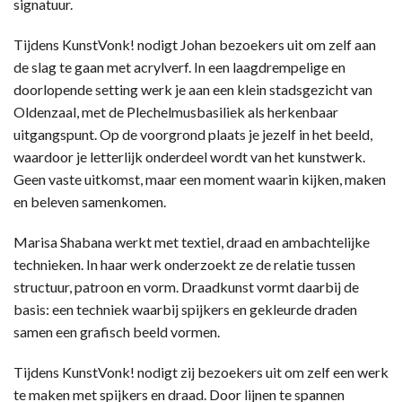
signatuur.
Tijdens KunstVonk! nodigt Johan bezoekers uit om zelf aan
de slag te gaan met acrylverf. In een laagdrempelige en
doorlopende setting werk je aan een klein stadsgezicht van
Oldenzaal, met de Plechelmusbasiliek als herkenbaar
uitgangspunt. Op de voorgrond plaats je jezelf in het beeld,
waardoor je letterlijk onderdeel wordt van het kunstwerk.
Geen vaste uitkomst, maar een moment waarin kijken, maken
en beleven samenkomen.
Marisa Shabana werkt met textiel, draad en ambachtelijke
technieken. In haar werk onderzoekt ze de relatie tussen
structuur, patroon en vorm. Draadkunst vormt daarbij de
basis: een techniek waarbij spijkers en gekleurde draden
samen een grafisch beeld vormen.
Tijdens KunstVonk! nodigt zij bezoekers uit om zelf een werk
te maken met spijkers en draad. Door lijnen te spannen