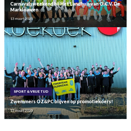
Carnavalsweekend bij Het Landhuis van O.C.V. De
Markloawen
13 maart 2025
SPORT & VRIJE TIJD
Zwemmers OZ&PC blijven op promotiekoers!
15 maart 2025