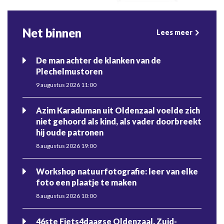
Net binnen
Lees meer
De man achter de klanken van de
Plechelmustoren
9 augustus 2026 11:00
Azim Karaduman uit Oldenzaal voelde zich
niet gehoord als kind, als vader doorbreekt
hij oude patronen
8 augustus 2026 19:00
Workshop natuurfotografie: leer van elke
foto een plaatje te maken
8 augustus 2026 10:00
46ste Fiets4daagse Oldenzaal, Zuid-