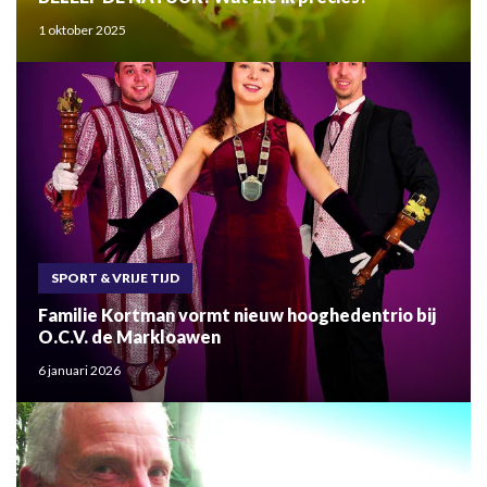
1 oktober 2025
SPORT & VRIJE TIJD
Familie Kortman vormt nieuw hooghedentrio bij
O.C.V. de Markloawen
6 januari 2026