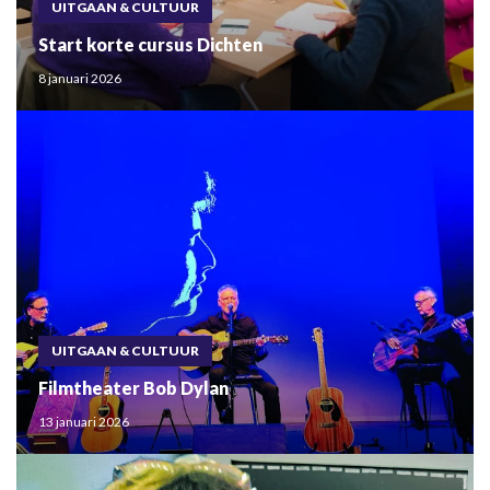
UITGAAN & CULTUUR
Start korte cursus Dichten
8 januari 2026
UITGAAN & CULTUUR
Filmtheater Bob Dylan
13 januari 2026