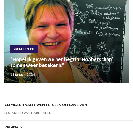
GEMEENTE
“Hopelijk geven we het begrip ‘Noaberschap’
samen weer betekenis”
13 januari 2026
GLIMLACH VAN TWENTE IS EEN UITGAVE VAN
DRUKKERIJ VAN BARNEVELD
PAGINA'S