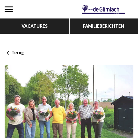
VACATURES
FAMILIEBERICHTEN
Terug