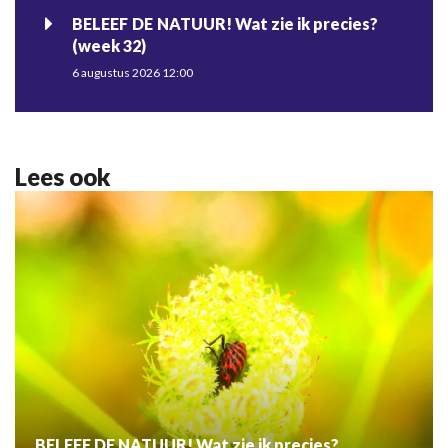
BELEEF DE NATUUR! Wat zie ik precies?
(week 32)
6 augustus 2026 12:00
Lees ook
BELEEF DE NATUUR! Wat zie ik precies?