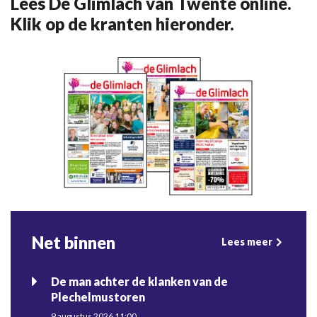
Lees De Glimlach van Twente online.
Klik op de kranten hieronder.
Net binnen
Lees meer
De man achter de klanken van de
Plechelmustoren
9 augustus 2026 11:00