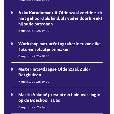
Azim Karaduman uit Oldenzaal voelde zich
niet gehoord als kind, als vader doorbreekt
hij oude patronen
8 augustus 2026 19:00
Workshop natuurfotografie: leer van elke
foto een plaatje te maken
8 augustus 2026 10:00
46ste Fiets4daagse Oldenzaal, Zuid-
Berghuizen
7 augustus 2026 19:00
Martin Ankoné presenteert nieuwe single
op de Boeskool is Lös
6 augustus 2026 16:00