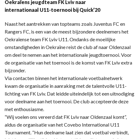
Oekraïens jeugdteam FK Lviv naar
internationaal U11-toernooi bij Quick’20
Naast het aantrekken van topteams zoals Juventus FC en
Rangers FC, is een van de meest bijzondere deelnemers het
Oekraïense team FK Lviv U11. Ondanks de moeilijke
omstandigheden in Oekraïne reist de club af naar Oldenzaal
om deel te nemen aan het internationale jeugdtoernooi. Voor
de organisatie van het toernooi is de komst van FK Lviv extra
bijzonder.
Via contacten binnen het internationale voetbalnetwerk
kwam de organisatie in aanraking met de talentvolle U11-
lichting van FK Lviv. Dat leidde uiteindelijk tot een uitnodiging
voor deelname aan het toernooi. De club accepteerde deze
met enthousiasme.
“Wij voelen ons vereerd dat FK Lviv naar Oldenzaal komt”,
aldus de organisatie van het Covebo International U11
Tournament. “Hun deelname laat zien dat voetbal verbindt,