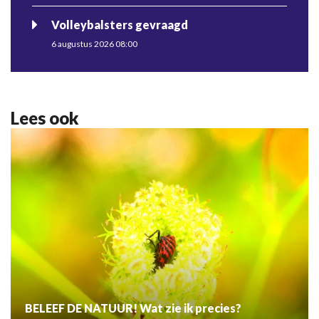
Volleybalsters gevraagd
6 augustus 2026 08:00
Lees ook
BELEEF DE NATUUR! Wat zie ik precies?