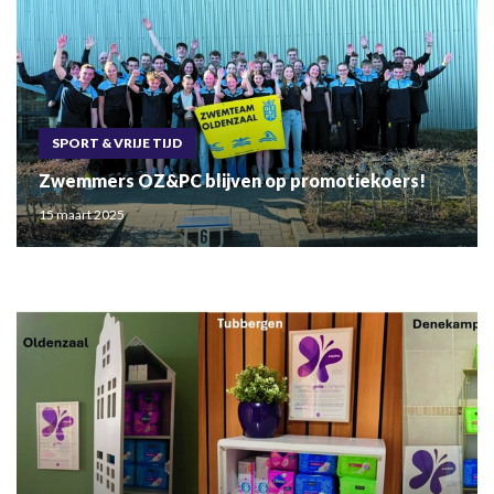
SPORT & VRIJE TIJD
Zwemmers OZ&PC blijven op promotiekoers!
15 maart 2025