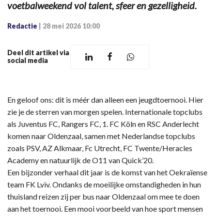
voetbalweekend vol talent, sfeer en gezelligheid.
Redactie
|
28 mei 2026 10:00
Deel dit artikel via
social media
En geloof ons: dit is méér dan alleen een jeugdtoernooi. Hier
zie je de sterren van morgen spelen. Internationale topclubs
als Juventus FC, Rangers FC, 1. FC Köln en RSC Anderlecht
komen naar Oldenzaal, samen met Nederlandse topclubs
zoals PSV, AZ Alkmaar, Fc Utrecht, FC Twente/Heracles
Academy en natuurlijk de O11 van Quick’20.
Een bijzonder verhaal dit jaar is de komst van het Oekraïense
team FK Lviv. Ondanks de moeilijke omstandigheden in hun
thuisland reizen zij per bus naar Oldenzaal om mee te doen
aan het toernooi. Een mooi voorbeeld van hoe sport mensen