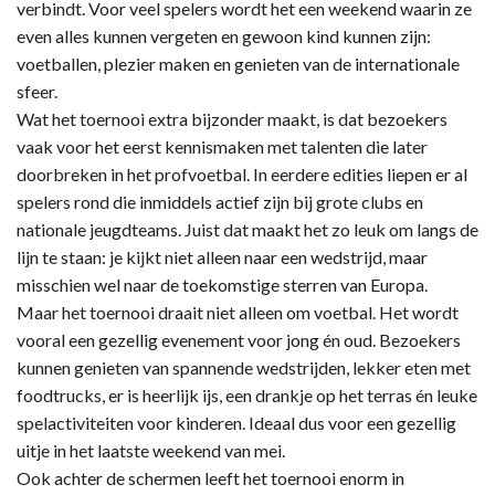
verbindt. Voor veel spelers wordt het een weekend waarin ze
even alles kunnen vergeten en gewoon kind kunnen zijn:
voetballen, plezier maken en genieten van de internationale
sfeer.
Wat het toernooi extra bijzonder maakt, is dat bezoekers
vaak voor het eerst kennismaken met talenten die later
doorbreken in het profvoetbal. In eerdere edities liepen er al
spelers rond die inmiddels actief zijn bij grote clubs en
nationale jeugdteams. Juist dat maakt het zo leuk om langs de
lijn te staan: je kijkt niet alleen naar een wedstrijd, maar
misschien wel naar de toekomstige sterren van Europa.
Maar het toernooi draait niet alleen om voetbal. Het wordt
vooral een gezellig evenement voor jong én oud. Bezoekers
kunnen genieten van spannende wedstrijden, lekker eten met
foodtrucks, er is heerlijk ijs, een drankje op het terras én leuke
spelactiviteiten voor kinderen. Ideaal dus voor een gezellig
uitje in het laatste weekend van mei.
Ook achter de schermen leeft het toernooi enorm in