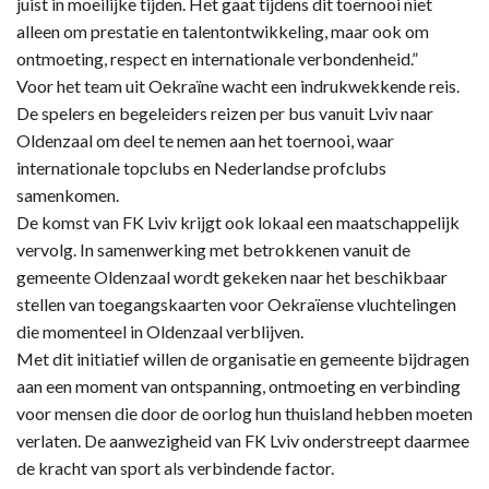
juist in moeilijke tijden. Het gaat tijdens dit toernooi niet
alleen om prestatie en talentontwikkeling, maar ook om
ontmoeting, respect en internationale verbondenheid.”
Voor het team uit Oekraïne wacht een indrukwekkende reis.
De spelers en begeleiders reizen per bus vanuit Lviv naar
Oldenzaal om deel te nemen aan het toernooi, waar
internationale topclubs en Nederlandse profclubs
samenkomen.
De komst van FK Lviv krijgt ook lokaal een maatschappelijk
vervolg. In samenwerking met betrokkenen vanuit de
gemeente Oldenzaal wordt gekeken naar het beschikbaar
stellen van toegangskaarten voor Oekraïense vluchtelingen
die momenteel in Oldenzaal verblijven.
Met dit initiatief willen de organisatie en gemeente bijdragen
aan een moment van ontspanning, ontmoeting en verbinding
voor mensen die door de oorlog hun thuisland hebben moeten
verlaten. De aanwezigheid van FK Lviv onderstreept daarmee
de kracht van sport als verbindende factor.