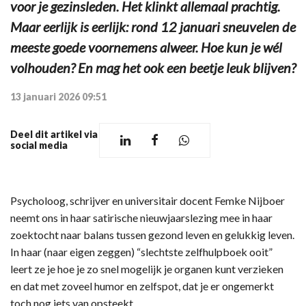
voor je gezinsleden. Het klinkt allemaal prachtig.
Maar eerlijk is eerlijk: rond 12 januari sneuvelen de
meeste goede voornemens alweer. Hoe kun je wél
volhouden? En mag het ook een beetje leuk blijven?
13 januari 2026 09:51
Deel dit artikel via
social media
Psycholoog, schrijver en universitair docent Femke Nijboer
neemt ons in haar satirische nieuwjaarslezing mee in haar
zoektocht naar balans tussen gezond leven en gelukkig leven.
In haar (naar eigen zeggen) “slechtste zelfhulpboek ooit”
leert ze je hoe je zo snel mogelijk je organen kunt verzieken
en dat met zoveel humor en zelfspot, dat je er ongemerkt
toch nog iets van opsteekt.