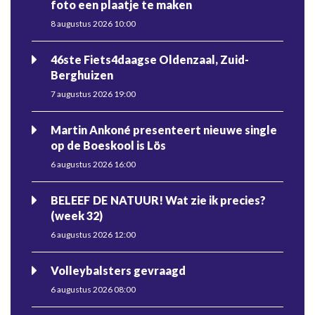
foto een plaatje te maken
8 augustus 2026 10:00
46ste Fiets4daagse Oldenzaal, Zuid-
Berghuizen
7 augustus 2026 19:00
Martin Ankoné presenteert nieuwe single
op de Boeskool is Lös
6 augustus 2026 16:00
BELEEF DE NATUUR! Wat zie ik precies?
(week 32)
6 augustus 2026 12:00
Volleybalsters gevraagd
6 augustus 2026 08:00