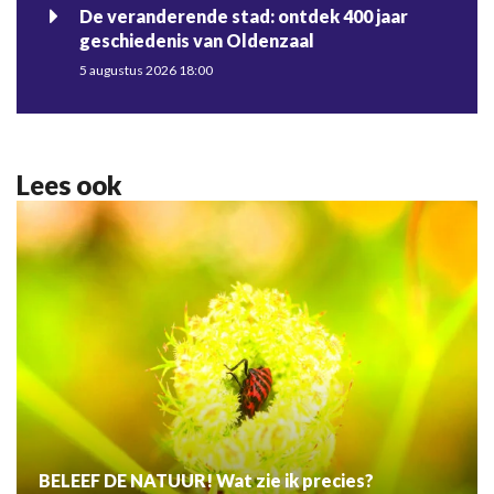
De veranderende stad: ontdek 400 jaar
geschiedenis van Oldenzaal
5 augustus 2026 18:00
Lees ook
BELEEF DE NATUUR! Wat zie ik precies?