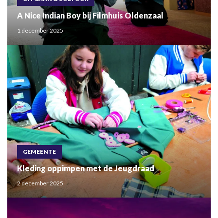
A Nice Indian Boy bij Filmhuis Oldenzaal
1 december 2025
GEMEENTE
Kleding oppimpen met de Jeugdraad
2 december 2025