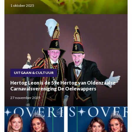
1 oktober 2025
UITGAAN & CULTUUR
Hertog Leon is de 59e Hertog van Oldenzaalse
Carnavalsvereniging De Oelewappers
27 november 2025