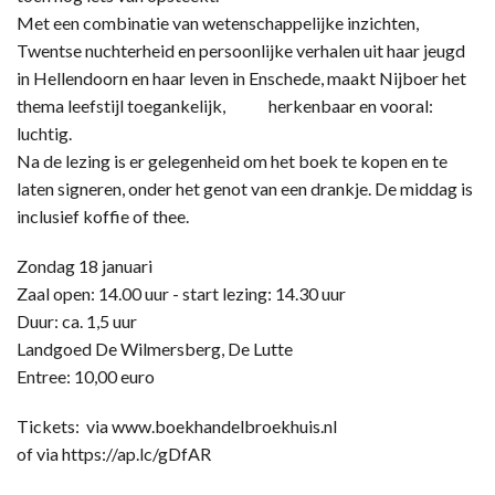
Met een combinatie van wetenschappelijke inzichten,
Twentse nuchterheid en persoonlijke verhalen uit haar jeugd
in Hellendoorn en haar leven in Enschede, maakt Nijboer het
thema leefstijl toegankelijk, herkenbaar en vooral:
luchtig.
Na de lezing is er gelegenheid om het boek te kopen en te
laten signeren, onder het genot van een drankje. De middag is
inclusief koffie of thee.
Zondag 18 januari
Zaal open: 14.00 uur - start lezing: 14.30 uur
Duur: ca. 1,5 uur
Landgoed De Wilmersberg, De Lutte
Entree: 10,00 euro
Tickets: via www.boekhandelbroekhuis.nl
of via https://ap.lc/gDfAR