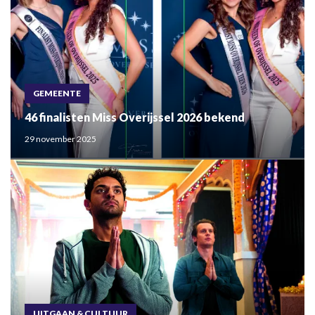
GEMEENTE
46 finalisten Miss Overijssel 2026 bekend
29 november 2025
UITGAAN & CULTUUR