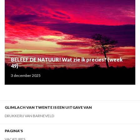
BELEEF DE NATUUR! Wat zie ik precies? (week
49)
3 december 2025
GLIMLACH VAN TWENTE IS EEN UITGAVE VAN
DRUKKERIJ VAN BARNEVELD
PAGINA'S
VACATURES