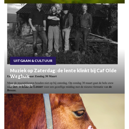
UITGAAN & CULTUUR
Muziek op Zaterdag: de lente klinkt bij Caf Olde
Weghuis
20 maart 2025