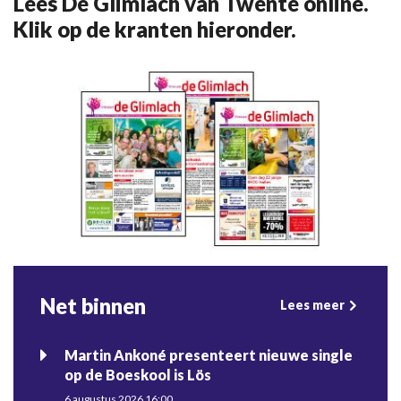
Lees De Glimlach van Twente online.
Klik op de kranten hieronder.
Net binnen
Lees meer
Martin Ankoné presenteert nieuwe single
op de Boeskool is Lös
6 augustus 2026 16:00