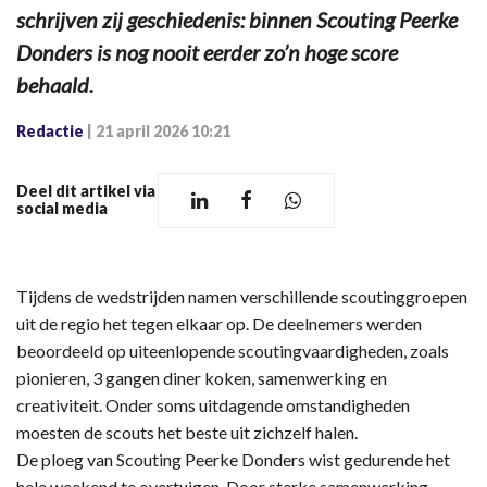
schrijven zij geschiedenis: binnen Scouting Peerke
Donders is nog nooit eerder zo’n hoge score
behaald.
Redactie
|
21 april 2026 10:21
Deel dit artikel via
social media
Tijdens de wedstrijden namen verschillende scoutinggroepen
uit de regio het tegen elkaar op. De deelnemers werden
beoordeeld op uiteenlopende scoutingvaardigheden, zoals
pionieren, 3 gangen diner koken, samenwerking en
creativiteit. Onder soms uitdagende omstandigheden
moesten de scouts het beste uit zichzelf halen.
De ploeg van Scouting Peerke Donders wist gedurende het
hele weekend te overtuigen. Door sterke samenwerking,