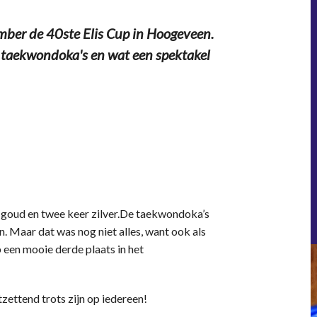
ber de 40ste Elis Cup in Hoogeveen.
 taekwondoka's en wat een spektakel
r goud en twee keer zilver.De taekwondoka’s
 Maar dat was nog niet alles, want ook als
p een mooie derde plaats in het
ettend trots zijn op iedereen!