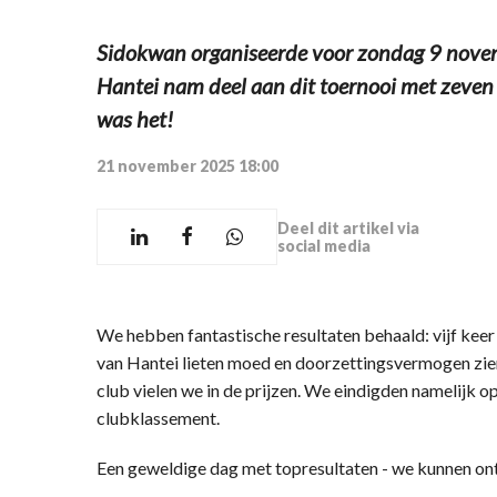
Sidokwan organiseerde voor zondag 9 novem
Hantei nam deel aan dit toernooi met zeven
was het!
21 november 2025 18:00
Deel dit artikel via
social media
We hebben fantastische resultaten behaald: vijf kee
van Hantei lieten moed en doorzettingsvermogen zien.
club vielen we in de prijzen. We eindigden namelijk o
clubklassement.
Een geweldige dag met topresultaten - we kunnen ontz