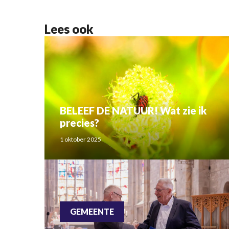
Lees ook
BELEEF DE NATUUR! Wat zie ik
precies?
1 oktober 2025
GEMEENTE