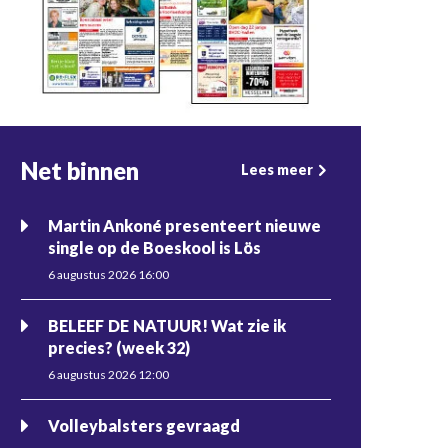
Net binnen
Lees meer
Martin Ankoné presenteert nieuwe
single op de Boeskool is Lös
6 augustus 2026 16:00
BELEEF DE NATUUR! Wat zie ik
precies? (week 32)
6 augustus 2026 12:00
Volleybalsters gevraagd