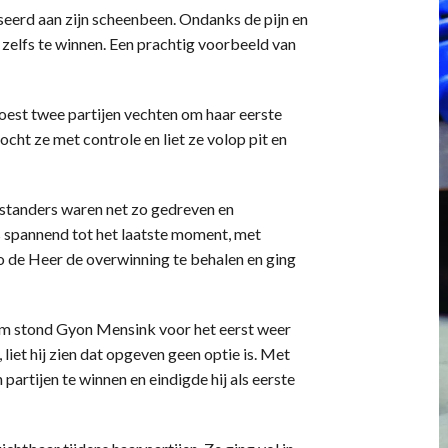
sseerd aan zijn scheenbeen. Ondanks de pijn en
j zelfs te winnen. Een prachtig voorbeeld van
moest twee partijen vechten om haar eerste
vocht ze met controle en liet ze volop pit en
nstanders waren net zo gedreven en
s spannend tot het laatste moment, met
 Bo de Heer de overwinning te behalen en ging
rm stond Gyon Mensink voor het eerst weer
liet hij zien dat opgeven geen optie is. Met
partijen te winnen en eindigde hij als eerste