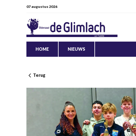
07 augustus 2026
HOME
NIEUWS
Terug