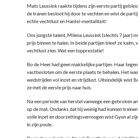
Mats Leussink raakte tijdens zijn eerste partij geble
de tranen besloot hij door te vechten en wist de parti
echte vechtlust en Hantei-mentaliteit!
Ons jongste talent, Milena Leussink (slechts 7 jaar) 
prijs binnen te halen. In beide partijen bleef ze kalm, 
vechtlust zien. Wat een topprestatie!
Bo de Heer had geen makkelijke partijen. Haar tege
vastbesloten om de eerste plaats te behalen. Het wa
wedstrijden vol inzet en strijdlust. Uiteindelijk wist
ze met de eerste prijs naar huis.
Na een periode van herstel vanwege een gebroken a
op de mat. Ondanks dat hij weinig had kunnen trainen, 
volle inzet en doorzettingsvermogen wist Gyon al zijn 
in zijn poule.