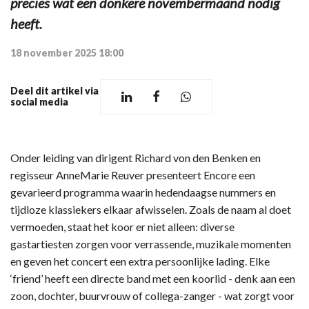
precies wat een donkere novembermaand nodig
heeft.
18 november 2025 18:00
Deel dit artikel via
social media
Onder leiding van dirigent Richard von den Benken en
regisseur AnneMarie Reuver presenteert Encore een
gevarieerd programma waarin hedendaagse nummers en
tijdloze klassiekers elkaar afwisselen. Zoals de naam al doet
vermoeden, staat het koor er niet alleen: diverse
gastartiesten zorgen voor verrassende, muzikale momenten
en geven het concert een extra persoonlijke lading. Elke
‘friend’ heeft een directe band met een koorlid - denk aan een
zoon, dochter, buurvrouw of collega-zanger - wat zorgt voor