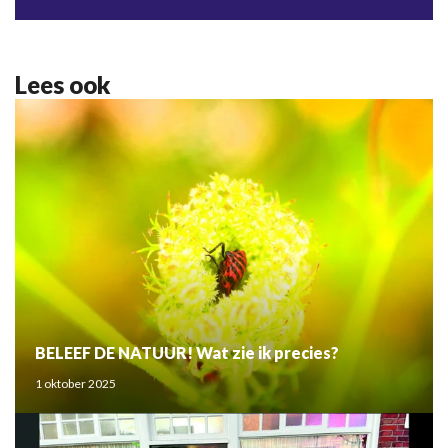
Lees ook
BELEEF DE NATUUR! Wat zie ik precies?
1 oktober 2025