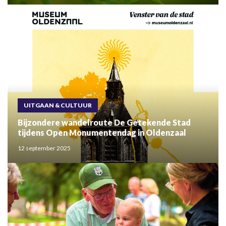
UITGAAN & CULTUUR
Bijzondere wandelroute De Getekende Stad
tijdens Open Monumentendag in Oldenzaal
12 september 2025