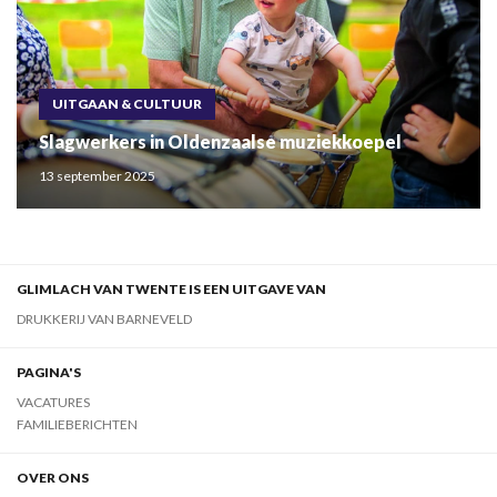
UITGAAN & CULTUUR
Slagwerkers in Oldenzaalse muziekkoepel
13 september 2025
GLIMLACH VAN TWENTE IS EEN UITGAVE VAN
DRUKKERIJ VAN BARNEVELD
PAGINA'S
VACATURES
FAMILIEBERICHTEN
OVER ONS