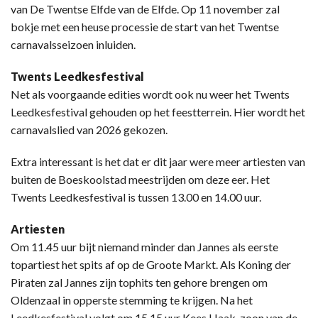
van De Twentse Elfde van de Elfde. Op 11 november zal
bokje met een heuse processie de start van het Twentse
carnavalsseizoen inluiden.
Twents Leedkesfestival
Net als voorgaande edities wordt ook nu weer het Twents
Leedkesfestival gehouden op het feestterrein. Hier wordt het
carnavalslied van 2026 gekozen.
Extra interessant is het dat er dit jaar were meer artiesten van
buiten de Boeskoolstad meestrijden om deze eer. Het
Twents Leedkesfestival is tussen 13.00 en 14.00 uur.
Artiesten
Om 11.45 uur bijt niemand minder dan Jannes als eerste
topartiest het spits af op de Groote Markt. Als Koning der
Piraten zal Jannes zijn tophits ten gehore brengen om
Oldenzaal in opperste stemming te krijgen. Na het
Leedkesfestival volgt om 15.15 uur Kees Haak, zoon van de