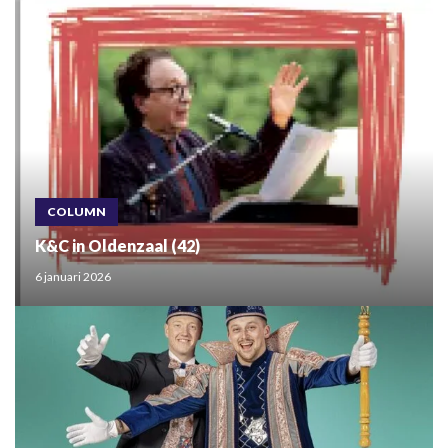
COLUMN
K&C in Oldenzaal (42)
6 januari 2026