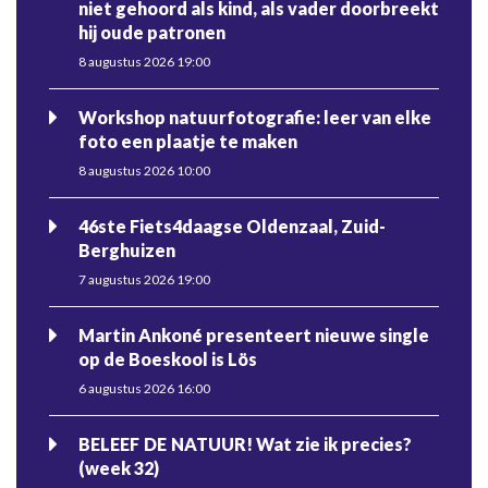
niet gehoord als kind, als vader doorbreekt
hij oude patronen
8 augustus 2026 19:00
Workshop natuurfotografie: leer van elke
foto een plaatje te maken
8 augustus 2026 10:00
46ste Fiets4daagse Oldenzaal, Zuid-
Berghuizen
7 augustus 2026 19:00
Martin Ankoné presenteert nieuwe single
op de Boeskool is Lös
6 augustus 2026 16:00
BELEEF DE NATUUR! Wat zie ik precies?
(week 32)