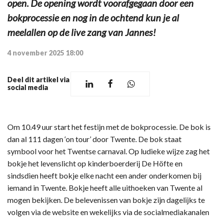
open. De opening wordt voorafgegaan door een
bokprocessie en nog in de ochtend kun je al
meelallen op de live zang van Jannes!
4 november 2025 18:00
Deel dit artikel via
social media
Om 10.49 uur start het festijn met de bokprocessie. De bok is
dan al 111 dagen ‘on tour’ door Twente. De bok staat
symbool voor het Twentse carnaval. Op ludieke wijze zag het
bokje het levenslicht op kinderboerderij De Höfte en
sindsdien heeft bokje elke nacht een ander onderkomen bij
iemand in Twente. Bokje heeft alle uithoeken van Twente al
mogen bekijken. De belevenissen van bokje zijn dagelijks te
volgen via de website en wekelijks via de socialmediakanalen