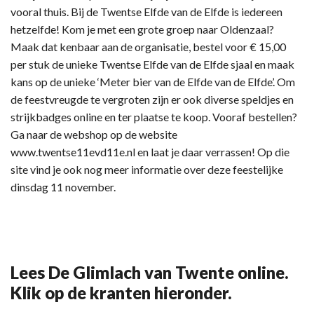
vooral thuis. Bij de Twentse Elfde van de Elfde is iedereen
hetzelfde! Kom je met een grote groep naar Oldenzaal?
Maak dat kenbaar aan de organisatie, bestel voor € 15,00
per stuk de unieke Twentse Elfde van de Elfde sjaal en maak
kans op de unieke ‘Meter bier van de Elfde van de Elfde’. Om
de feestvreugde te vergroten zijn er ook diverse speldjes en
strijkbadges online en ter plaatse te koop. Vooraf bestellen?
Ga naar de webshop op de website
www.twentse11evd11e.nl en laat je daar verrassen! Op die
site vind je ook nog meer informatie over deze feestelijke
dinsdag 11 november.
Lees De Glimlach van Twente online.
Klik op de kranten hieronder.