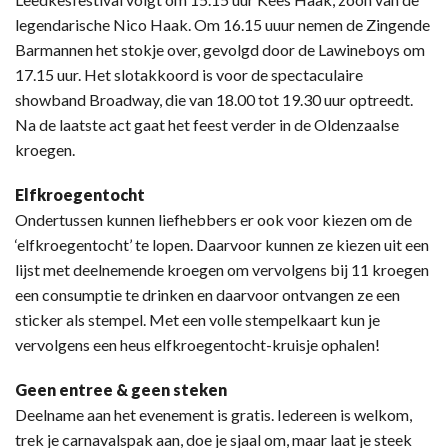
legendarische Nico Haak. Om 16.15 uuur nemen de Zingende
Barmannen het stokje over, gevolgd door de Lawineboys om
17.15 uur. Het slotakkoord is voor de spectaculaire
showband Broadway, die van 18.00 tot 19.30 uur optreedt.
Na de laatste act gaat het feest verder in de Oldenzaalse
kroegen.
Elfkroegentocht
Ondertussen kunnen liefhebbers er ook voor kiezen om de
‘elfkroegentocht’ te lopen. Daarvoor kunnen ze kiezen uit een
lijst met deelnemende kroegen om vervolgens bij 11 kroegen
een consumptie te drinken en daarvoor ontvangen ze een
sticker als stempel. Met een volle stempelkaart kun je
vervolgens een heus elfkroegentocht-kruisje ophalen!
Geen entree & geen steken
Deelname aan het evenement is gratis. Iedereen is welkom,
trek je carnavalspak aan, doe je sjaal om, maar laat je steek