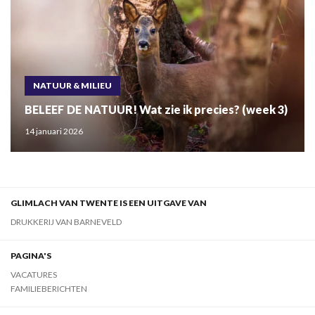
NATUUR & MILIEU
BELEEF DE NATUUR! Wat zie ik precies? (week 3)
14 januari 2026
GLIMLACH VAN TWENTE IS EEN UITGAVE VAN
DRUKKERIJ VAN BARNEVELD
PAGINA'S
VACATURES
FAMILIEBERICHTEN