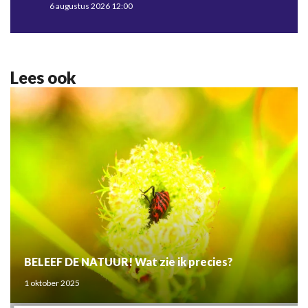
6 augustus 2026 12:00
Lees ook
BELEEF DE NATUUR! Wat zie ik precies?
1 oktober 2025