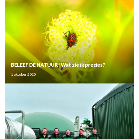
BELEEF DE NATUUR! Wat zie ik precies?
1 oktober 2025