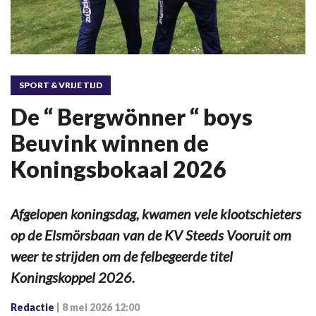
SPORT & VRIJE TIJD
De “ Bergwönner “ boys
Beuvink winnen de
Koningsbokaal 2026
Afgelopen koningsdag, kwamen vele klootschieters
op de Elsmörsbaan van de KV Steeds Vooruit om
weer te strijden om de felbegeerde titel
Koningskoppel 2026.
Redactie
|
8 mei 2026 12:00