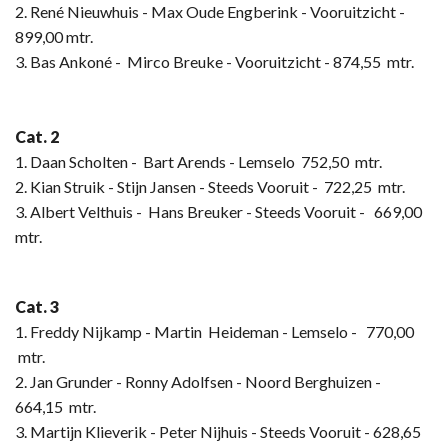
2. René Nieuwhuis - Max Oude Engberink - Vooruitzicht -
899,00 mtr.
3. Bas Ankoné - Mirco Breuke - Vooruitzicht - 874,55 mtr.
Cat. 2
1. Daan Scholten - Bart Arends - Lemselo 752,50 mtr.
2. Kian Struik - Stijn Jansen - Steeds Vooruit - 722,25 mtr.
3. Albert Velthuis - Hans Breuker - Steeds Vooruit - 669,00
mtr.
Cat. 3
1. Freddy Nijkamp - Martin Heideman - Lemselo - 770,00
mtr.
2. Jan Grunder - Ronny Adolfsen - Noord Berghuizen -
664,15 mtr.
3. Martijn Klieverik - Peter Nijhuis - Steeds Vooruit - 628,65