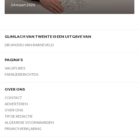
24 maart 2026
GLIMLACH VAN TWENTE IS EEN UITGAVE VAN
DRUKKERIJ VAN BARNEVELD
PAGINA'S
VACATURES
FAMILIEBERICHTEN
OVER ONS
CONTACT
ADVERTEREN
OVER ONS
TIP DE REDACTIE
ALGEMENE VOORWAARDEN
PRIVACYVERKLARING